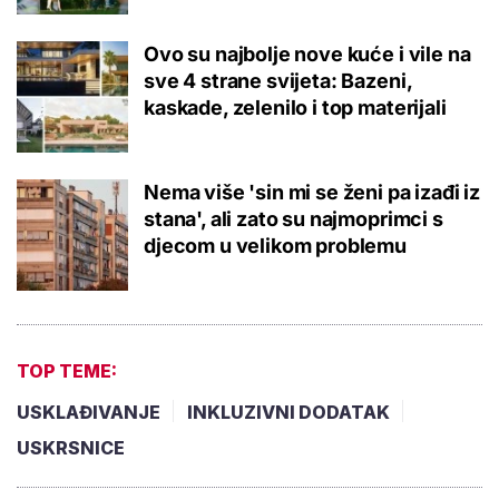
Ovo su najbolje nove kuće i vile na
sve 4 strane svijeta: Bazeni,
kaskade, zelenilo i top materijali
Nema više 'sin mi se ženi pa izađi iz
stana', ali zato su najmoprimci s
djecom u velikom problemu
TOP TEME:
USKLAĐIVANJE
INKLUZIVNI DODATAK
USKRSNICE