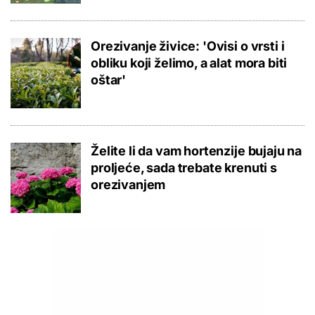
Orezivanje živice: 'Ovisi o vrsti i
obliku koji želimo, a alat mora biti
oštar'
Želite li da vam hortenzije bujaju na
proljeće, sada trebate krenuti s
orezivanjem