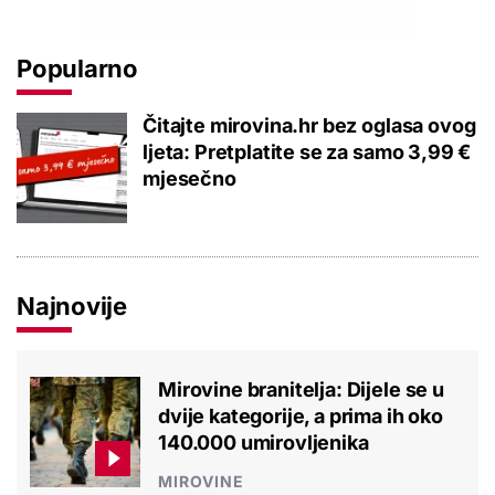
Popularno
Čitajte mirovina.hr bez oglasa ovog
ljeta: Pretplatite se za samo 3,99 €
mjesečno
Najnovije
Mirovine branitelja: Dijele se u
dvije kategorije, a prima ih oko
140.000 umirovljenika
MIROVINE