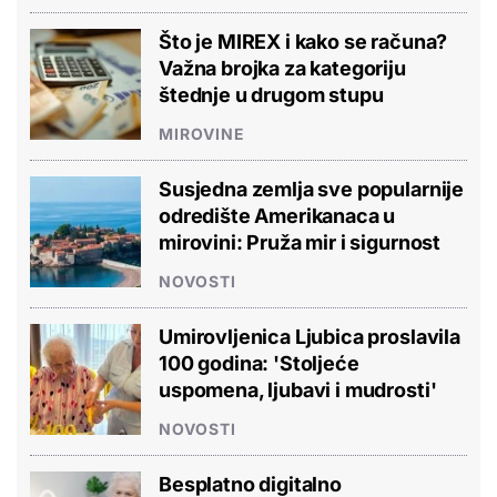
Što je MIREX i kako se računa?
Važna brojka za kategoriju
štednje u drugom stupu
MIROVINE
Susjedna zemlja sve popularnije
odredište Amerikanaca u
mirovini: Pruža mir i sigurnost
NOVOSTI
Umirovljenica Ljubica proslavila
100 godina: 'Stoljeće
uspomena, ljubavi i mudrosti'
NOVOSTI
Besplatno digitalno