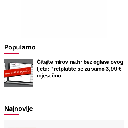
Popularno
Čitajte mirovina.hr bez oglasa ovog
ljeta: Pretplatite se za samo 3,99 €
mjesečno
Najnovije