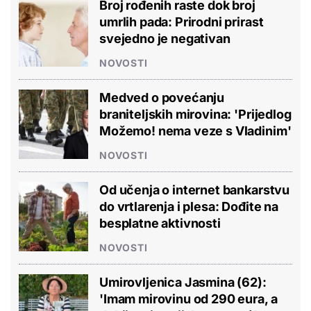
Broj rođenih raste dok broj
umrlih pada: Prirodni prirast
svejedno je negativan
NOVOSTI
Medved o povećanju
braniteljskih mirovina: 'Prijedlog
Možemo! nema veze s Vladinim'
NOVOSTI
Od učenja o internet bankarstvu
do vrtlarenja i plesa: Dođite na
besplatne aktivnosti
NOVOSTI
Umirovljenica Jasmina (62):
'Imam mirovinu od 290 eura, a