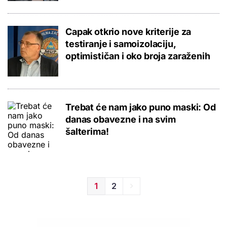
Capak otkrio nove kriterije za
testiranje i samoizolaciju,
optimističan i oko broja zaraženih
Trebat će nam jako puno maski: Od
danas obavezne i na svim
šalterima!
1
2