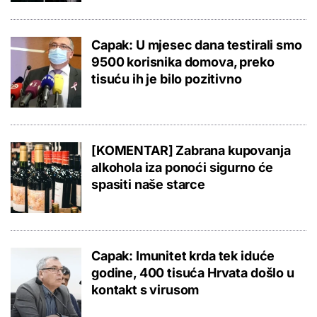
Capak: U mjesec dana testirali smo
9500 korisnika domova, preko
tisuću ih je bilo pozitivno
[KOMENTAR] Zabrana kupovanja
alkohola iza ponoći sigurno će
spasiti naše starce
Capak: Imunitet krda tek iduće
godine, 400 tisuća Hrvata došlo u
kontakt s virusom