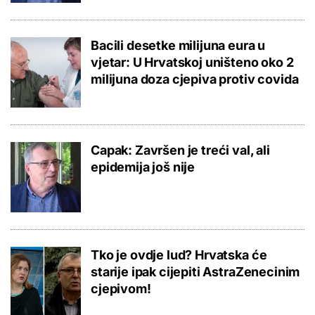
Bacili desetke milijuna eura u
vjetar: U Hrvatskoj uništeno oko 2
milijuna doza cjepiva protiv covida
Capak: Završen je treći val, ali
epidemija još nije
Tko je ovdje lud? Hrvatska će
starije ipak cijepiti AstraZenecinim
cjepivom!