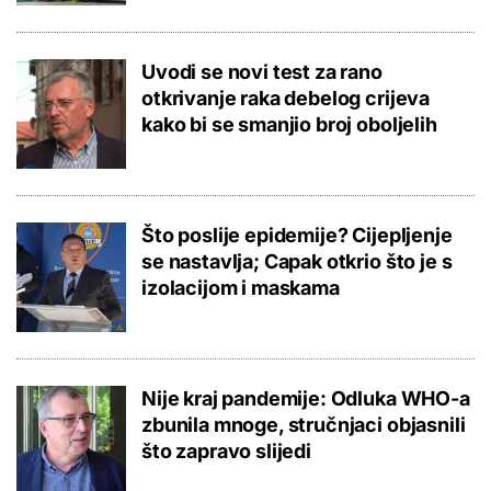
Uvodi se novi test za rano
otkrivanje raka debelog crijeva
kako bi se smanjio broj oboljelih
Što poslije epidemije? Cijepljenje
se nastavlja; Capak otkrio što je s
izolacijom i maskama
Nije kraj pandemije: Odluka WHO-a
zbunila mnoge, stručnjaci objasnili
što zapravo slijedi