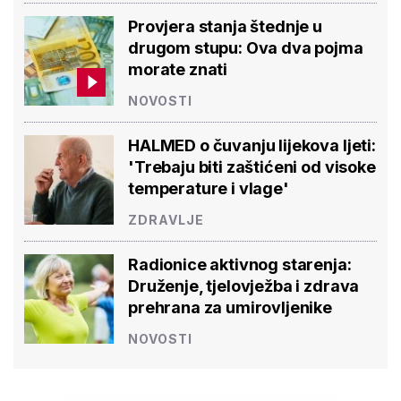
Provjera stanja štednje u
drugom stupu: Ova dva pojma
morate znati
NOVOSTI
HALMED o čuvanju lijekova ljeti:
'Trebaju biti zaštićeni od visoke
temperature i vlage'
ZDRAVLJE
Radionice aktivnog starenja:
Druženje, tjelovježba i zdrava
prehrana za umirovljenike
NOVOSTI