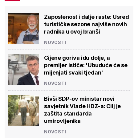
Zaposlenost i dalje raste: Usred
turističke sezone najviše novih
radnika u ovoj branši
NOVOSTI
Cijene goriva idu dolje, a
premijer ističe: 'Ubuduće će se
mijenjati svaki tjedan'
NOVOSTI
Bivši SDP-ov ministar novi
savjetnik Vlade HDZ-a: Cilj je
zaštita standarda
umirovljenika
NOVOSTI