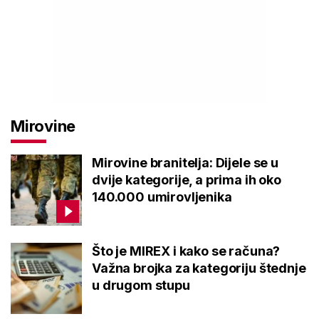
Mirovine
Mirovine branitelja: Dijele se u
dvije kategorije, a prima ih oko
140.000 umirovljenika
Što je MIREX i kako se računa?
Važna brojka za kategoriju štednje
u drugom stupu