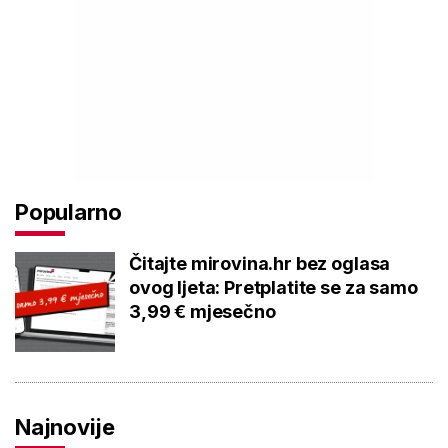
Popularno
Čitajte mirovina.hr bez oglasa
ovog ljeta: Pretplatite se za samo
3,99 € mjesečno
Najnovije