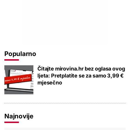
Popularno
Čitajte mirovina.hr bez oglasa ovog
ljeta: Pretplatite se za samo 3,99 €
mjesečno
Najnovije