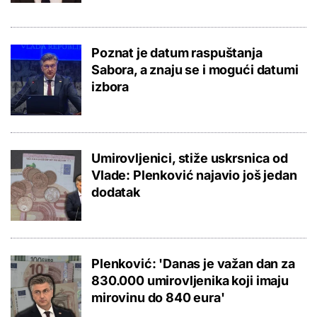
Poznat je datum raspuštanja
Sabora, a znaju se i mogući datumi
izbora
Umirovljenici, stiže uskrsnica od
Vlade: Plenković najavio još jedan
dodatak
Plenković: 'Danas je važan dan za
830.000 umirovljenika koji imaju
mirovinu do 840 eura'