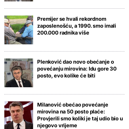
Premijer se hvali rekordnom
zaposlenošću, a 1990. smo imali
200.000 radnika više
Plenković dao novo obećanje o
povećanju mirovina: Idu gore 30
posto, evo kolike će biti
Milanović obećao povećanje
mirovina na 50 posto plaće:
Provjerili smo koliki je taj udio bio u
njegovo vrijeme