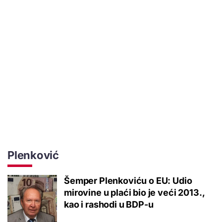
Plenković
Šemper Plenkoviću o EU: Udio
mirovine u plaći bio je veći 2013.,
kao i rashodi u BDP-u