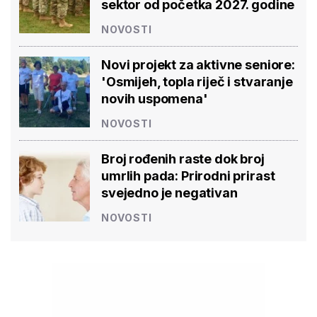
sektor od početka 2027. godine
NOVOSTI
Novi projekt za aktivne seniore:
'Osmijeh, topla riječ i stvaranje
novih uspomena'
NOVOSTI
Broj rođenih raste dok broj
umrlih pada: Prirodni prirast
svejedno je negativan
NOVOSTI