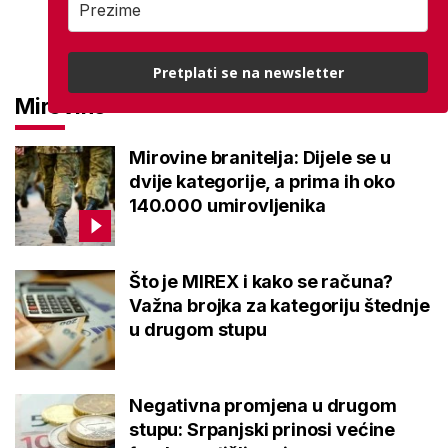
Pretplati se na newsletter
Mirovine
Mirovine branitelja: Dijele se u
dvije kategorije, a prima ih oko
140.000 umirovljenika
Što je MIREX i kako se računa?
Važna brojka za kategoriju štednje
u drugom stupu
Negativna promjena u drugom
stupu: Srpanjski prinosi većine