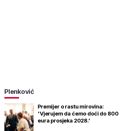
Plenković
Premijer o rastu mirovina:
'Vjerujem da ćemo doći do 800
eura prosjeka 2028.'