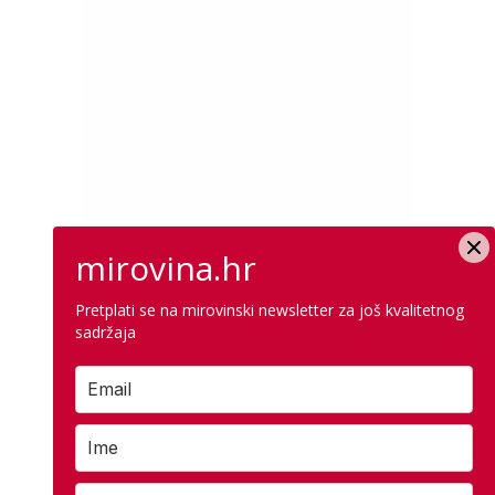
mirovina.hr
Pretplati se na mirovinski newsletter za još kvalitetnog
sadržaja