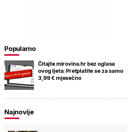
Popularno
Čitajte mirovina.hr bez oglasa
ovog ljeta: Pretplatite se za samo
3,99 € mjesečno
Najnovije