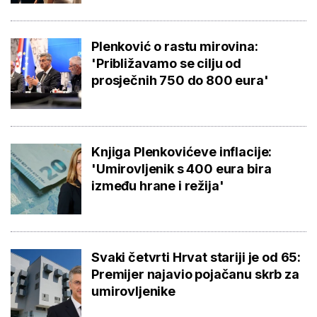
Plenković o rastu mirovina:
'Približavamo se cilju od
prosječnih 750 do 800 eura'
Knjiga Plenkovićeve inflacije:
'Umirovljenik s 400 eura bira
između hrane i režija'
Svaki četvrti Hrvat stariji je od 65:
Premijer najavio pojačanu skrb za
umirovljenike