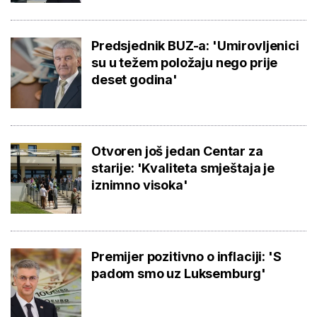
Predsjednik BUZ-a: 'Umirovljenici
su u težem položaju nego prije
deset godina'
Otvoren još jedan Centar za
starije: 'Kvaliteta smještaja je
iznimno visoka'
Premijer pozitivno o inflaciji: 'S
padom smo uz Luksemburg'