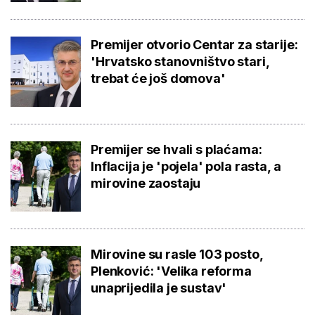
Premijer otvorio Centar za starije:
'Hrvatsko stanovništvo stari,
trebat će još domova'
Premijer se hvali s plaćama:
Inflacija je 'pojela' pola rasta, a
mirovine zaostaju
Mirovine su rasle 103 posto,
Plenković: 'Velika reforma
unaprijedila je sustav'