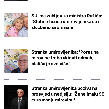
SU ima zahtjev za ministra Ružića:
'Stotine tisuća umirovljenika su i
službeno siromašne'
Stranka umirovljenika: 'Porez na
mirovine treba ukinuti odmah,
platiša je sve više'
Stranka umirovljenika poziva na
prosvjed u nedjelju: 'Žene imaju 99
eura manju mirovinu'