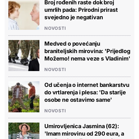
Broj rođenih raste dok broj
umrlih pada: Prirodni prirast
svejedno je negativan
NOVOSTI
Medved o povećanju
braniteljskih mirovina: 'Prijedlog
Možemo! nema veze s Vladinim'
NOVOSTI
Od učenja o internet bankarstvu
do vrtlarenja i plesa: 'Da starije
osobe ne ostavimo same'
NOVOSTI
Umirovljenica Jasmina (62):
'Imam mirovinu od 290 eura, a