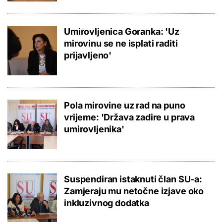
Umirovljenica Goranka: 'Uz
mirovinu se ne isplati raditi
prijavljeno'
Pola mirovine uz rad na puno
vrijeme: 'Država zadire u prava
umirovljenika'
Suspendiran istaknuti član SU-a:
Zamjeraju mu netočne izjave oko
inkluzivnog dodatka