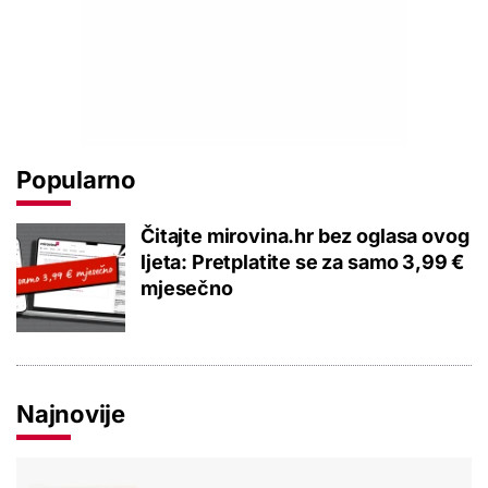
Popularno
Čitajte mirovina.hr bez oglasa ovog
ljeta: Pretplatite se za samo 3,99 €
mjesečno
Najnovije