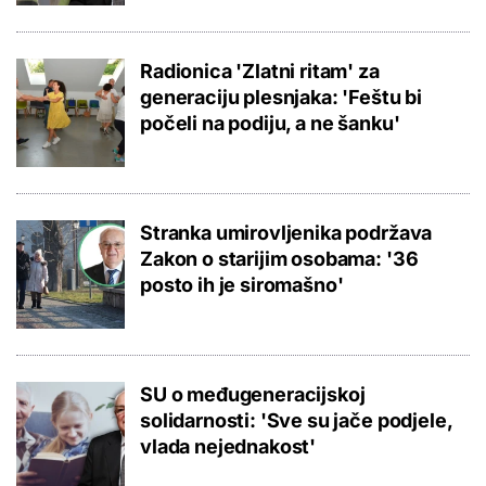
Radionica 'Zlatni ritam' za
generaciju plesnjaka: 'Feštu bi
počeli na podiju, a ne šanku'
Stranka umirovljenika podržava
Zakon o starijim osobama: '36
posto ih je siromašno'
SU o međugeneracijskoj
solidarnosti: 'Sve su jače podjele,
vlada nejednakost'