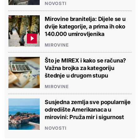
NOVOSTI
Mirovine branitelja: Dijele se u
dvije kategorije, a prima ih oko
140.000 umirovljenika
MIROVINE
Što je MIREX i kako se računa?
Važna brojka za kategoriju
štednje u drugom stupu
MIROVINE
Susjedna zemlja sve popularnije
odredište Amerikanaca u
mirovini: Pruža mir i sigurnost
NOVOSTI