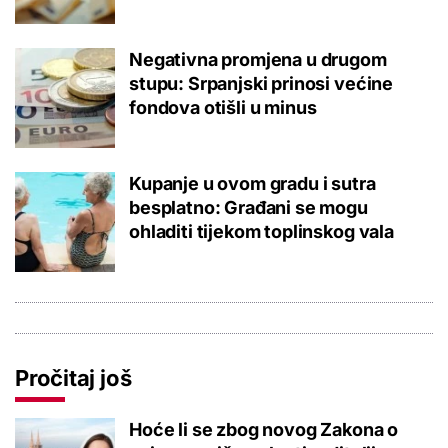
Negativna promjena u drugom
stupu: Srpanjski prinosi većine
fondova otišli u minus
Kupanje u ovom gradu i sutra
besplatno: Građani se mogu
ohladiti tijekom toplinskog vala
Pročitaj još
Hoće li se zbog novog Zakona o