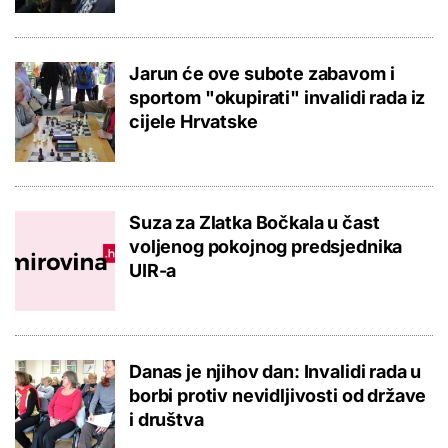
Jarun će ove subote zabavom i
sportom "okupirati" invalidi rada iz
cijele Hrvatske
Suza za Zlatka Bočkala u čast
voljenog pokojnog predsjednika
UIR-a
Danas je njihov dan: Invalidi rada u
borbi protiv nevidljivosti od države
i društva