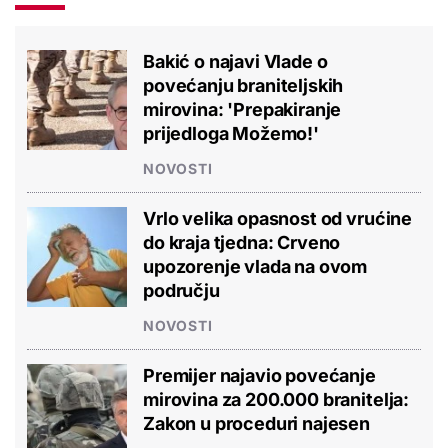
Bakić o najavi Vlade o
povećanju braniteljskih
mirovina: 'Prepakiranje
prijedloga Možemo!'
NOVOSTI
Vrlo velika opasnost od vrućine
do kraja tjedna: Crveno
upozorenje vlada na ovom
području
NOVOSTI
Premijer najavio povećanje
mirovina za 200.000 branitelja:
Zakon u proceduri najesen