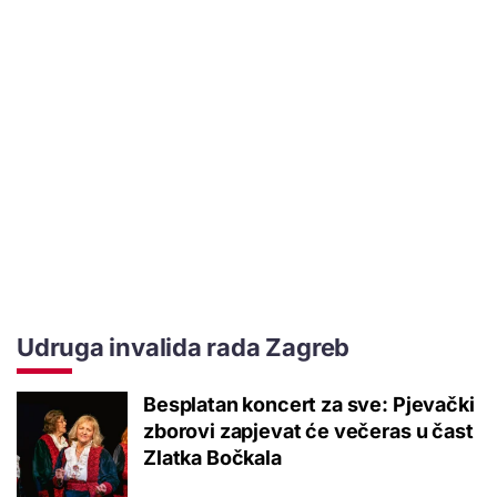
Udruga invalida rada Zagreb
Besplatan koncert za sve: Pjevački
zborovi zapjevat će večeras u čast
Zlatka Bočkala