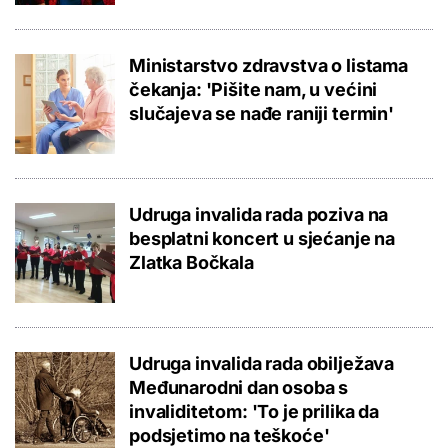
Ministarstvo zdravstva o listama
čekanja: 'Pišite nam, u većini
slučajeva se nađe raniji termin'
Udruga invalida rada poziva na
besplatni koncert u sjećanje na
Zlatka Bočkala
Udruga invalida rada obilježava
Međunarodni dan osoba s
invaliditetom: 'To je prilika da
podsjetimo na teškoće'