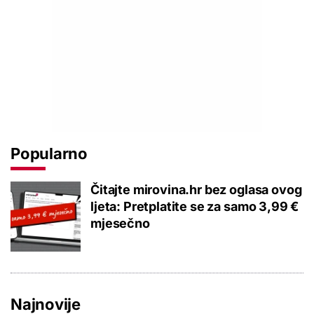
Popularno
Čitajte mirovina.hr bez oglasa ovog
ljeta: Pretplatite se za samo 3,99 €
mjesečno
Najnovije