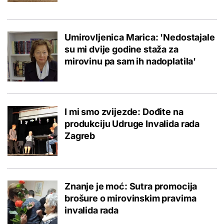
Umirovljenica Marica: 'Nedostajale
su mi dvije godine staža za
mirovinu pa sam ih nadoplatila'
I mi smo zvijezde: Dođite na
produkciju Udruge Invalida rada
Zagreb
Znanje je moć: Sutra promocija
brošure o mirovinskim pravima
invalida rada