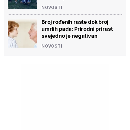
NOVOSTI
Broj rođenih raste dok broj
umrlih pada: Prirodni prirast
svejedno je negativan
NOVOSTI