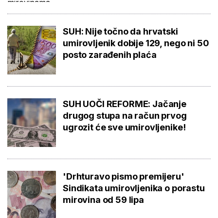
SUH: Nije točno da hrvatski
umirovljenik dobije 129, nego ni 50
posto zarađenih plaća
SUH UOČI REFORME: Jačanje
drugog stupa na račun prvog
ugrozit će sve umirovljenike!
'Drhturavo pismo premijeru'
Sindikata umirovljenika o porastu
mirovina od 59 lipa