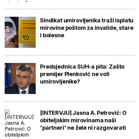
Sindikat umirovljenika traži isplatu
mirovine poštom za invalide, stare
i bolesne
Predsjednica SUH-a pita: Zašto
premijer Plenković ne voli
umirovljenike?
[INTERVJU] Jasna A. Petrović: O
obiteljskim mirovinama naši
'partneri' ne žele ni razgovarati