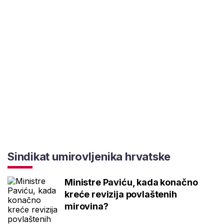
Sindikat umirovljenika hrvatske
Ministre Paviću, kada konačno
kreće revizija povlaštenih
mirovina?