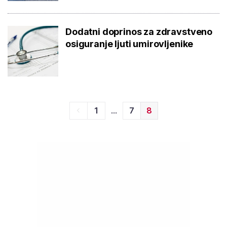
Dodatni doprinos za zdravstveno
osiguranje ljuti umirovljenike
...
1
7
8