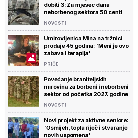
dobiti 3: Za mjesec dana
neborbenog sektora 50 centi
NOVOSTI
Umirovljenica Mina na tržnici
prodaje 45 godina: 'Meni je ovo
zabava i terapija'
PRIČE
Povećanje braniteljskih
mirovina za borbeni i neborbeni
sektor od početka 2027. godine
NOVOSTI
Novi projekt za aktivne seniore:
'Osmijeh, topla riječ i stvaranje
novih uspomena'