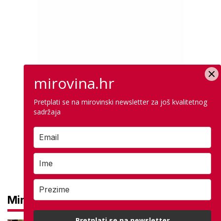
mirovina.hr
Pretplati se na mirovinski newsletter za još kvalitetnog
sadržaja
Mirovine
Pretplati se na newsletter