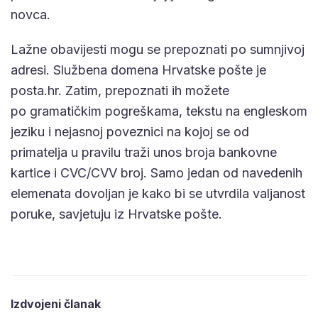
novca.
Lažne obavijesti mogu se prepoznati po sumnjivoj
adresi. Službena domena Hrvatske pošte je
posta.hr. Zatim, prepoznati ih možete
po gramatičkim pogreškama, tekstu na engleskom
jeziku i nejasnoj poveznici na kojoj se od
primatelja u pravilu traži unos broja bankovne
kartice i CVC/CVV broj. Samo jedan od navedenih
elemenata dovoljan je kako bi se utvrdila valjanost
poruke, savjetuju iz Hrvatske pošte.
Izdvojeni članak