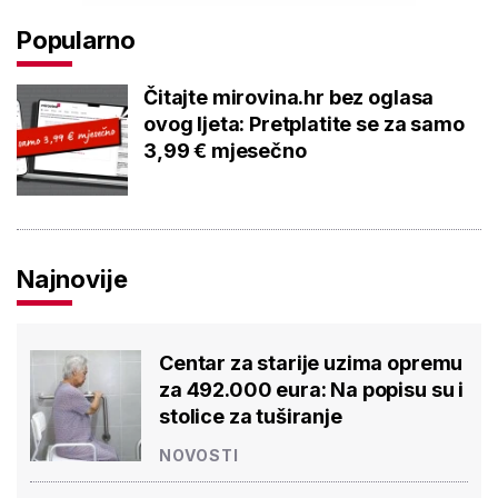
Popularno
Čitajte mirovina.hr bez oglasa
ovog ljeta: Pretplatite se za samo
3,99 € mjesečno
Najnovije
Centar za starije uzima opremu
za 492.000 eura: Na popisu su i
stolice za tuširanje
NOVOSTI