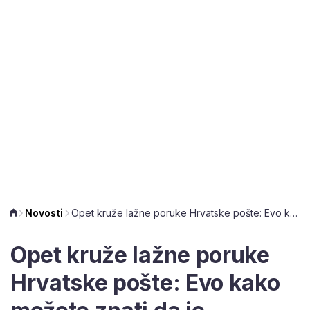
Novosti
Opet kruže lažne poruke Hrvatske pošte: Evo kako možete znati da je prijevara
Opet kruže lažne poruke
Hrvatske pošte: Evo kako