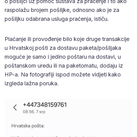
o pošiljci uz pomoć sustava za praćenje i to ako
raspolažu brojem pošiljke, odnosno ako je za
pošiljku odabrana usluga praćenja, ističu.
Plaćanje ili provođenje bilo koje druge transakcije
u Hrvatskoj pošti za dostavu paketa/pošiljaka
moguće je samo i jedino poštaru na dostavi, u
poštanskom uredu ili na paketomatu, dodaju iz
HP-a. Na fotografiji ispod možete vidjeti kako
izgleda lažna poruka.