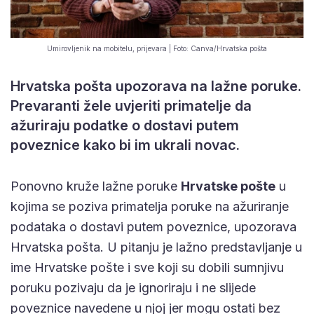
Umirovljenik na mobitelu, prijevara | Foto: Canva/Hrvatska pošta
Hrvatska pošta upozorava na lažne poruke.
Prevaranti žele uvjeriti primatelje da
ažuriraju podatke o dostavi putem
poveznice kako bi im ukrali novac.
Ponovno kruže lažne poruke
Hrvatske pošte
u
kojima se poziva primatelja poruke na ažuriranje
podataka o dostavi putem poveznice, upozorava
Hrvatska pošta. U pitanju je lažno predstavljanje u
ime Hrvatske pošte i sve koji su dobili sumnjivu
poruku pozivaju da je ignoriraju i ne slijede
poveznice navedene u njoj jer mogu ostati bez