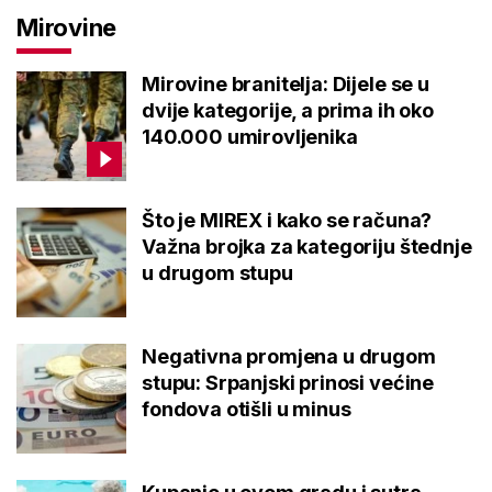
Mirovine
Mirovine branitelja: Dijele se u
dvije kategorije, a prima ih oko
140.000 umirovljenika
Što je MIREX i kako se računa?
Važna brojka za kategoriju štednje
u drugom stupu
Negativna promjena u drugom
stupu: Srpanjski prinosi većine
fondova otišli u minus