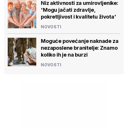
Niz aktivnosti za umirovljenike:
'Mogu jačati zdravlje,
pokretljivost i kvalitetu života'
NOVOSTI
Moguće povećanje naknade za
nezaposlene branitelje: Znamo
koliko ih je na burzi
NOVOSTI