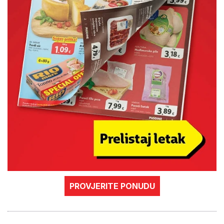
PROVJERITE PONUDU