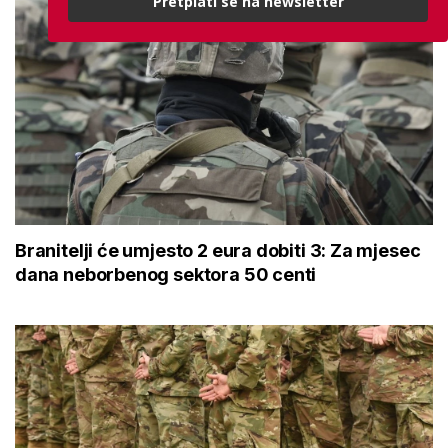
Pretplati se na newsletter
Branitelji će umjesto 2 eura dobiti 3: Za mjesec
dana neborbenog sektora 50 centi