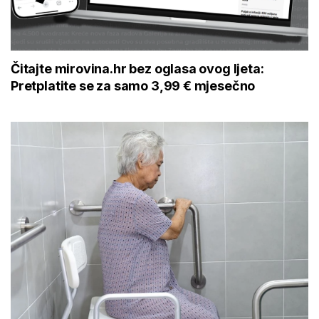
Čitajte mirovina.hr bez oglasa ovog ljeta:
Pretplatite se za samo 3,99 € mjesečno