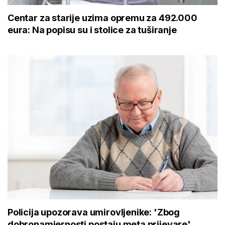
Centar za starije uzima opremu za 492.000
eura: Na popisu su i stolice za tuširanje
Policija upozorava umirovljenike: 'Zbog
dobronamjernosti postaju meta prijevare'