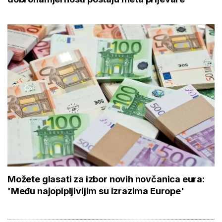
Možete glasati za izbor novih novčanica eura:
'Među najopipljivijim su izrazima Europe'