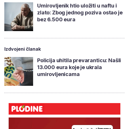
Umirovljenik htio uložiti u naftu i
zlato: Zbog jednog poziva ostao je
bez 6.500 eura
Izdvojeni članak
Policija uhitila prevaranticu: Našli
13.000 eura koje je ukrala
umirovljenicama