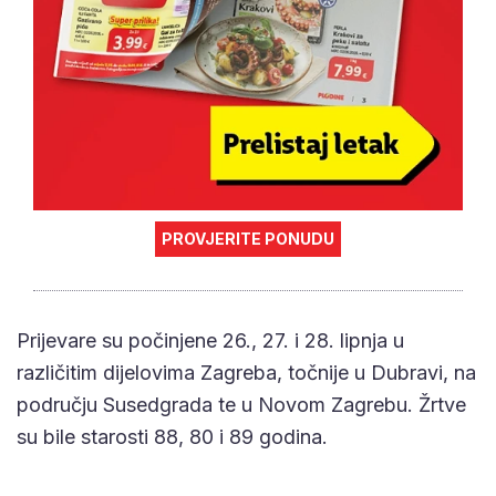
PROVJERITE PONUDU
Prijevare su počinjene 26., 27. i 28. lipnja u
različitim dijelovima Zagreba, točnije u Dubravi, na
području Susedgrada te u Novom Zagrebu. Žrtve
su bile starosti 88, 80 i 89 godina.