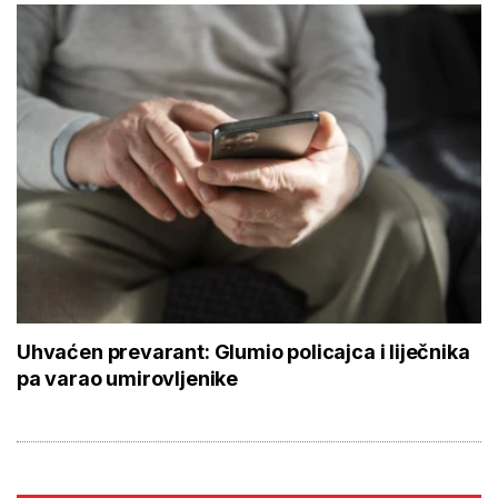
Uhvaćen prevarant: Glumio policajca i liječnika
pa varao umirovljenike