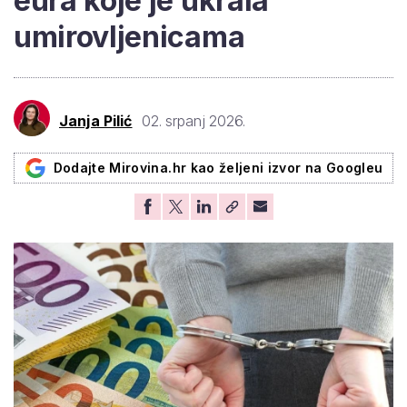
eura koje je ukrala
umirovljenicama
Janja Pilić
02. srpanj 2026.
Dodajte Mirovina.hr kao željeni izvor na Googleu