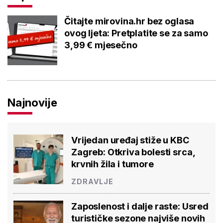
Čitajte mirovina.hr bez oglasa
ovog ljeta: Pretplatite se za samo
3,99 € mjesečno
Najnovije
Vrijedan uređaj stiže u KBC
Zagreb: Otkriva bolesti srca,
krvnih žila i tumore
ZDRAVLJE
Zaposlenost i dalje raste: Usred
turističke sezone najviše novih