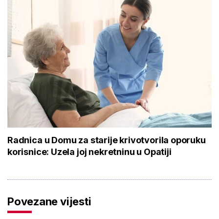
Radnica u Domu za starije krivotvorila oporuku
korisnice: Uzela joj nekretninu u Opatiji
Povezane vijesti