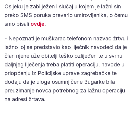
Osijeku je zabilježen i slučaj u kojem je lažni sin
preko SMS poruka prevario umirovljenika, o čemu
smo pisali
ovdje
.
- Nepoznati je muškarac telefonom nazvao žrtvu i
lažno joj se predstavio kao liječnik navodeći da je
član njene uže obitelji teško ozlijeđen te u svrhu
daljnjeg liječenja treba platiti operaciju, navode u
priopćenju iz Policijske uprave zagrebačke te
dodaju da je uloga osumnjičene Bugarke bila
preuzimanje novca potrebnog za lažnu operaciju
na adresi žrtava.