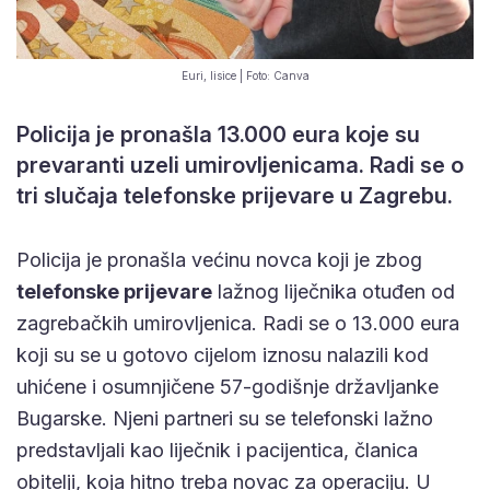
Euri, lisice | Foto: Canva
Policija je pronašla 13.000 eura koje su
prevaranti uzeli umirovljenicama. Radi se o
tri slučaja telefonske prijevare u Zagrebu.
Policija je pronašla većinu novca koji je zbog
telefonske prijevare
lažnog liječnika otuđen od
zagrebačkih umirovljenica. Radi se o 13.000 eura
koji su se u gotovo cijelom iznosu nalazili kod
uhićene i osumnjičene 57-godišnje državljanke
Bugarske. Njeni partneri su se telefonski lažno
predstavljali kao liječnik i pacijentica, članica
obitelji, koja hitno treba novac za operaciju. U