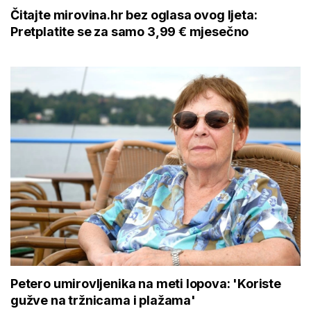
Čitajte mirovina.hr bez oglasa ovog ljeta:
Pretplatite se za samo 3,99 € mjesečno
Petero umirovljenika na meti lopova: 'Koriste
gužve na tržnicama i plažama'