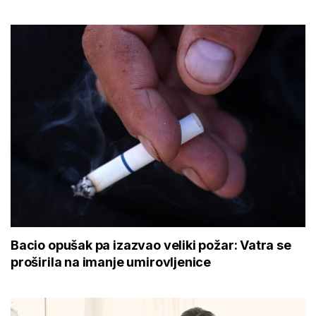
Bacio opušak pa izazvao veliki požar: Vatra se
proširila na imanje umirovljenice