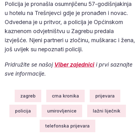
Policija je pronašla osumnjičenu 57-godišnjakinja
u hotelu na Trešnjevci gdje je pronađen i novac.
Odvedena je u pritvor, a policija je Općinskom
kaznenom odvjetništvu u Zagrebu predala
izvješće. Njeni partneri u zločinu, muškarac i žena,
još uvijek su nepoznati policiji.
Pridružite se našoj
Viber zajednici
i prvi saznajte
sve informacije.
zagreb
crna kronika
prijevara
policija
umirovljenice
lažni liječnik
telefonska prijevara