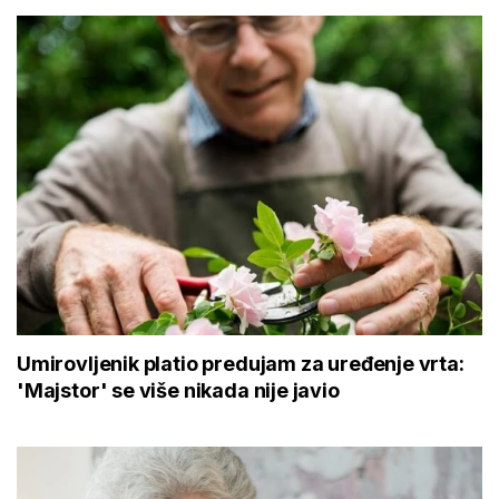
Umirovljenik platio predujam za uređenje vrta:
'Majstor' se više nikada nije javio