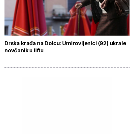
Drska krađa na Dolcu: Umirovljenici (92) ukrale
novčanik u liftu