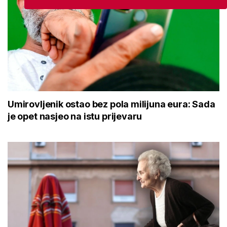
Umirovljenik ostao bez pola milijuna eura: Sada
je opet nasjeo na istu prijevaru