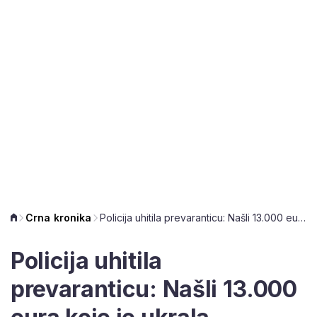
Crna kronika
Policija uhitila prevaranticu: Našli 13.000 eura koje je ukrala umirovljenicama
Policija uhitila
prevaranticu: Našli 13.000