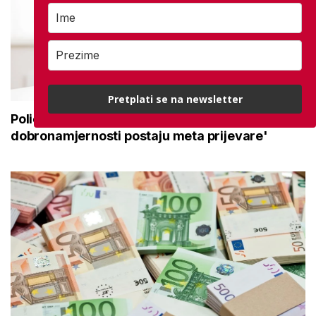
Pretplati se na newsletter
Policija upozorava umirovljenike: 'Zbog
dobronamjernosti postaju meta prijevare'