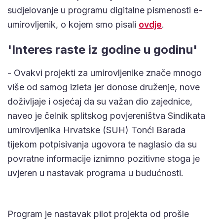
sudjelovanje u programu digitalne pismenosti e-
umirovljenik, o kojem smo pisali
ovdje
.
'Interes raste iz godine u godinu'
- Ovakvi projekti za umirovljenike znače mnogo
više od samog izleta jer donose druženje, nove
doživljaje i osjećaj da su važan dio zajednice,
naveo je čelnik splitskog povjereništva Sindikata
umirovljenika Hrvatske (SUH) Tonći Barada
tijekom potpisivanja ugovora te naglasio da su
povratne informacije iznimno pozitivne stoga je
uvjeren u nastavak programa u budućnosti.
Program je nastavak pilot projekta od prošle