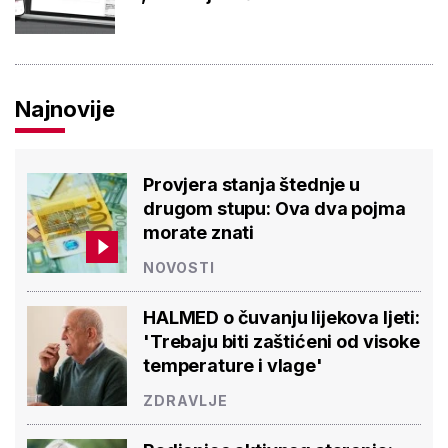
Najnovije
Provjera stanja štednje u
drugom stupu: Ova dva pojma
morate znati
NOVOSTI
HALMED o čuvanju lijekova ljeti:
'Trebaju biti zaštićeni od visoke
temperature i vlage'
ZDRAVLJE