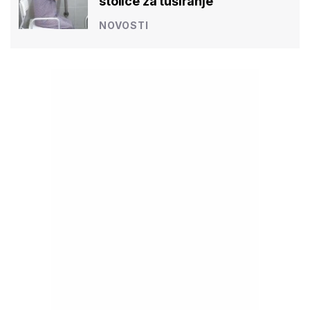
stolice za tuširanje
NOVOSTI