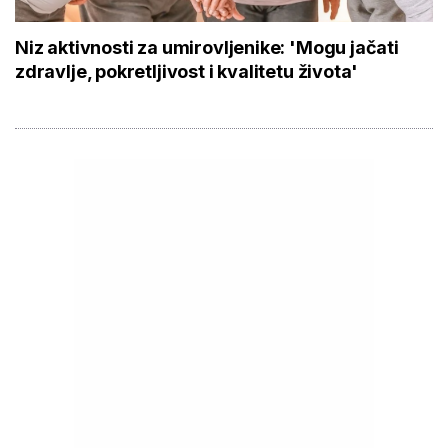
Niz aktivnosti za umirovljenike: 'Mogu jačati
zdravlje, pokretljivost i kvalitetu života'