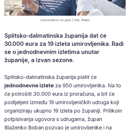
Umirovljenici na plaži | Foto: Pexels
Splitsko-dalmatinska županija dat će
30.000 eura za 19 izleta umirovljenika. Radi
se o jednodnevnim izletima unutar
županije, a izvan sezone.
Splitsko-dalmatinska županija platit će
jednodnevne izlete
za 950 umirovljenika. Na to
će potrošiti 30.000 eura iz proračuna, a bit će
podijeljeni između 19 umirovljeničkih udruga koji
organiziraju ukupno 19 izleta po županiji. Prilikom
potpisivanja ugovora s udrugama, župan
Blaženko Boban pozvao je umirovljenike i na