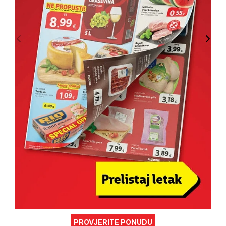
PROVJERITE PONUDU