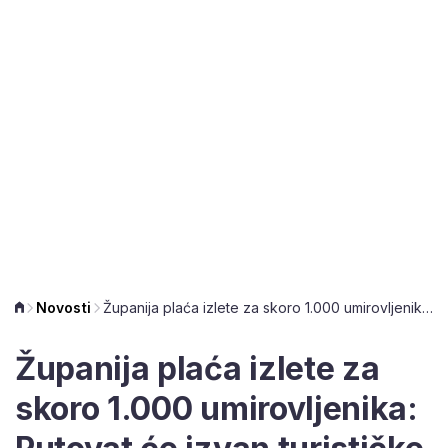
Novosti
Županija plaća izlete za skoro 1.000 umirovljenika: Putovat će izvan turističke sezone
Županija plaća izlete za
skoro 1.000 umirovljenika: