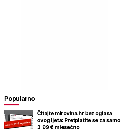
Popularno
Čitajte mirovina.hr bez oglasa
ovog ljeta: Pretplatite se za samo
3,99 € mjesečno