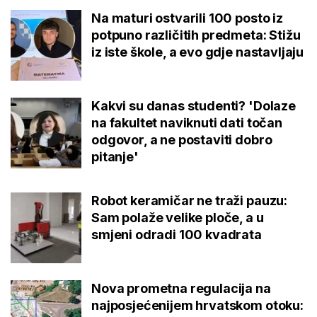
Na maturi ostvarili 100 posto iz
potpuno različitih predmeta: Stižu
iz iste škole, a evo gdje nastavljaju
Kakvi su danas studenti? 'Dolaze
na fakultet naviknuti dati točan
odgovor, a ne postaviti dobro
pitanje'
Robot keramičar ne traži pauzu:
Sam polaže velike ploče, a u
smjeni odradi 100 kvadrata
Nova prometna regulacija na
najposjećenijem hrvatskom otoku: