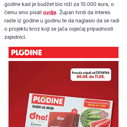
godine kad je budžet bio niži za 10.000 eura, o
čemu smo pisali
ovdje
. Župan tvrdi da interes
raste iz godine u godinu te da naglasio da se radi
o projektu kroz koji se jača osjećaj pripadnosti
zajednici.