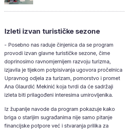
Izleti izvan turističke sezone
- Posebno nas raduje činjenica da se program
provodi izvan glavne turističke sezone, čime
doprinosimo ravnomjernijem razvoju turizma,
izjavila je tijekom potpisivanja ugovora pročelnica
Upravnog odjela za turizam, pomorstvo i promet
Ana Glaurdić Mekinić koja tvrdi da će sadržaji
izleta biti prilagođeni interesima umirovljenika.
Iz županije navode da program pokazuje kako
briga o starijim sugrađanima nije samo pitanje
financijske potpore već i stvaranja prilika za