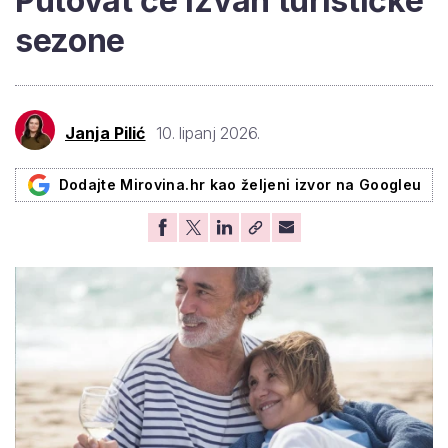
Putovat će izvan turističke
sezone
Janja Pilić
10. lipanj 2026.
Dodajte Mirovina.hr kao željeni izvor na Googleu