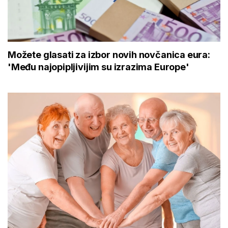
Možete glasati za izbor novih novčanica eura:
'Među najopipljivijim su izrazima Europe'