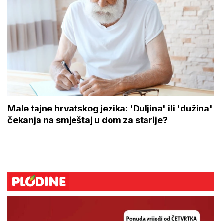
Male tajne hrvatskog jezika: 'Duljina' ili 'dužina'
čekanja na smještaj u dom za starije?