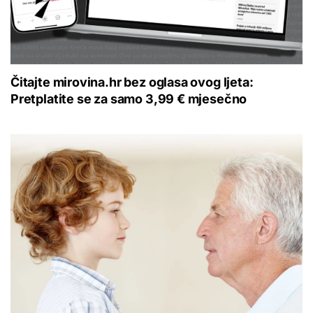
Čitajte mirovina.hr bez oglasa ovog ljeta:
Pretplatite se za samo 3,99 € mjesečno