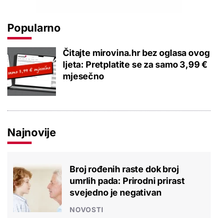
Popularno
Čitajte mirovina.hr bez oglasa ovog
ljeta: Pretplatite se za samo 3,99 €
mjesečno
Najnovije
Broj rođenih raste dok broj
umrlih pada: Prirodni prirast
svejedno je negativan
NOVOSTI