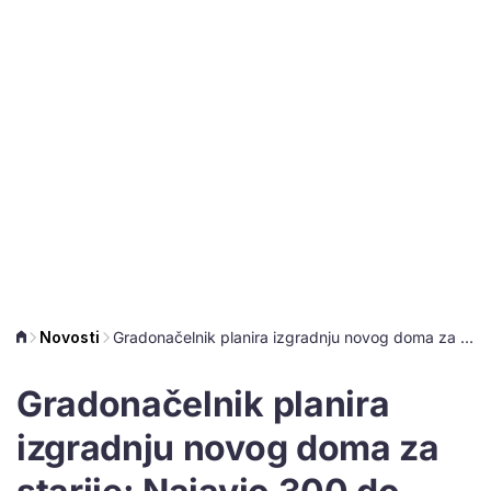
Novosti
Gradonačelnik planira izgradnju novog doma za starije: Najavio 300 do 400 novih mjesta
Gradonačelnik planira
izgradnju novog doma za