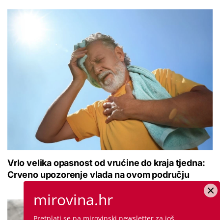
Vrlo velika opasnost od vrućine do kraja tjedna:
Crveno upozorenje vlada na ovom području
mirovina.hr
Pretplati se na mirovinski newsletter za još