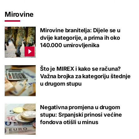
Mirovine
Mirovine branitelja: Dijele se u
dvije kategorije, a prima ih oko
140.000 umirovljenika
Što je MIREX i kako se računa?
Važna brojka za kategoriju štednje
u drugom stupu
Negativna promjena u drugom
stupu: Srpanjski prinosi većine
fondova otišli u minus