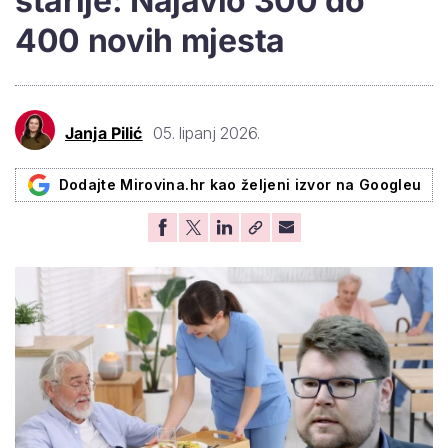
starije: Najavio 300 do
400 novih mjesta
Janja Pilić
05. lipanj 2026.
Dodajte Mirovina.hr kao željeni izvor na Googleu