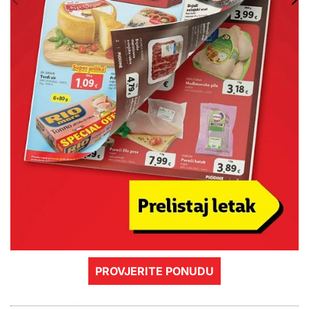
PROVJERITE PONUDU