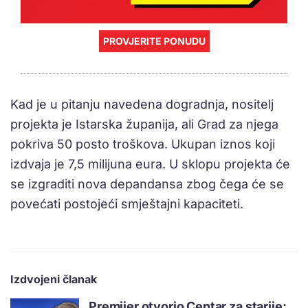
PROVJERITE PONUDU
Kad je u pitanju navedena dogradnja, nositelj
projekta je Istarska županija, ali Grad za njega
pokriva 50 posto troškova. Ukupan iznos koji
izdvaja je 7,5 milijuna eura. U sklopu projekta će
se izgraditi nova depandansa zbog čega će se
povećati postojeći smještajni kapaciteti.
Izdvojeni članak
Premijer otvorio Centar za starije: