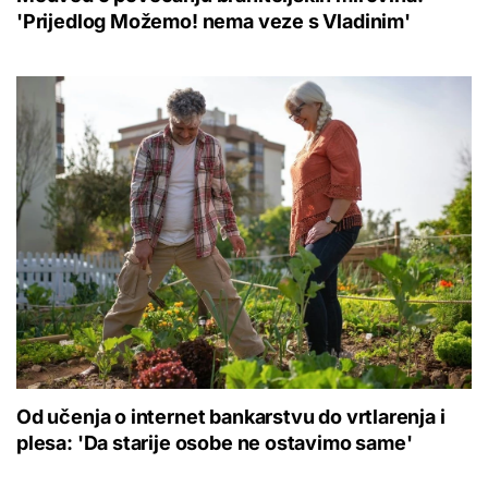
'Prijedlog Možemo! nema veze s Vladinim'
Od učenja o internet bankarstvu do vrtlarenja i
plesa: 'Da starije osobe ne ostavimo same'