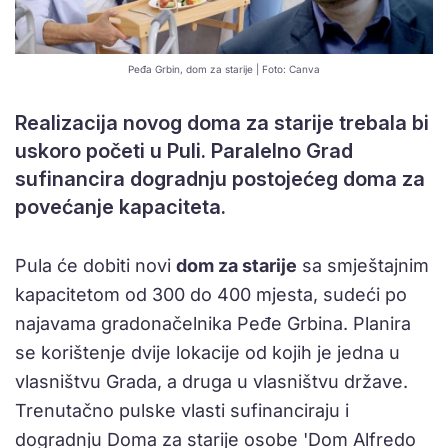
Peđa Grbin, dom za starije | Foto: Canva
Realizacija novog doma za starije trebala bi
uskoro početi u Puli. Paralelno Grad
sufinancira dogradnju postojećeg doma za
povećanje kapaciteta.
Pula će dobiti novi
dom za starije
sa smještajnim
kapacitetom od 300 do 400 mjesta, sudeći po
najavama gradonačelnika Peđe Grbina. Planira
se korištenje dvije lokacije od kojih je jedna u
vlasništvu Grada, a druga u vlasništvu države.
Trenutačno pulske vlasti sufinanciraju i
dogradnju Doma za starije osobe 'Dom Alfredo