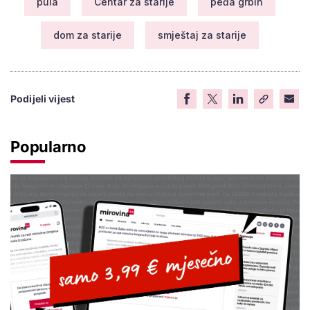
pula
Centar za starije
peđa grbin
dom za starije
smještaj za starije
Podijeli vijest
Popularno