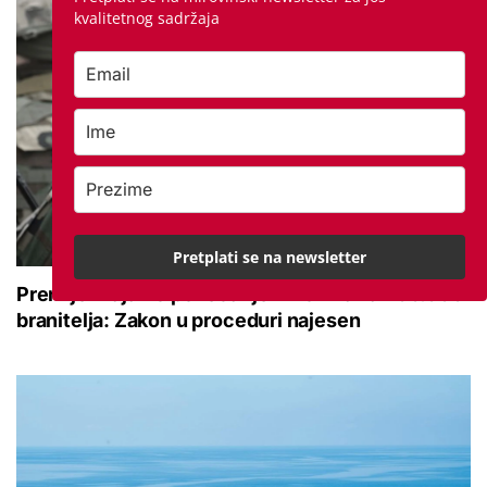
kvalitetnog sadržaja
Pretplati se na newsletter
Premijer najavio povećanje mirovina za 200.000
branitelja: Zakon u proceduri najesen