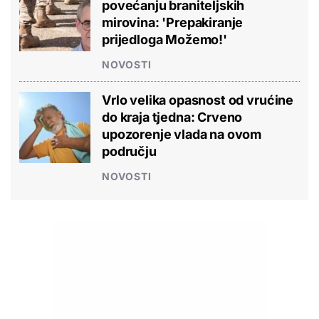
povećanju braniteljskih
mirovina: 'Prepakiranje
prijedloga Možemo!'
NOVOSTI
Vrlo velika opasnost od vrućine
do kraja tjedna: Crveno
upozorenje vlada na ovom
području
NOVOSTI