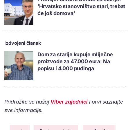
'Hrvatsko stanovništvo stari, trebat
će još domova'
Izdvojeni članak
Dom za starije kupuje mliječne
proizvode za 47.000 eura: Na
popisu i 4.000 pudinga
Pridružite se našoj
Viber zajednici
i prvi saznajte
sve informacije.