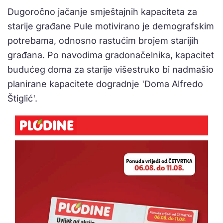
Dugoročno jačanje smještajnih kapaciteta za
starije građane Pule motivirano je demografskim
potrebama, odnosno rastućim brojem starijih
građana. Po navodima gradonačelnika, kapacitet
budućeg doma za starije višestruko bi nadmašio
planirane kapacitete dogradnje 'Doma Alfredo
Štiglić'.