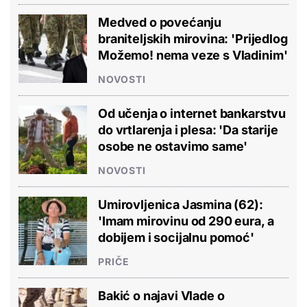
Medved o povećanju
braniteljskih mirovina: 'Prijedlog
Možemo! nema veze s Vladinim'
NOVOSTI
Od učenja o internet bankarstvu
do vrtlarenja i plesa: 'Da starije
osobe ne ostavimo same'
NOVOSTI
Umirovljenica Jasmina (62):
'Imam mirovinu od 290 eura, a
dobijem i socijalnu pomoć'
PRIČE
Bakić o najavi Vlade o