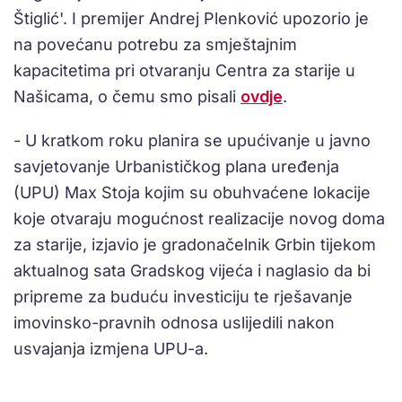
Štiglić'. I premijer Andrej Plenković upozorio je
na povećanu potrebu za smještajnim
kapacitetima pri otvaranju Centra za starije u
Našicama, o čemu smo pisali
ovdje
.
- U kratkom roku planira se upućivanje u javno
savjetovanje Urbanističkog plana uređenja
(UPU) Max Stoja kojim su obuhvaćene lokacije
koje otvaraju mogućnost realizacije novog doma
za starije, izjavio je gradonačelnik Grbin tijekom
aktualnog sata Gradskog vijeća i naglasio da bi
pripreme za buduću investiciju te rješavanje
imovinsko-pravnih odnosa uslijedili nakon
usvajanja izmjena UPU-a.