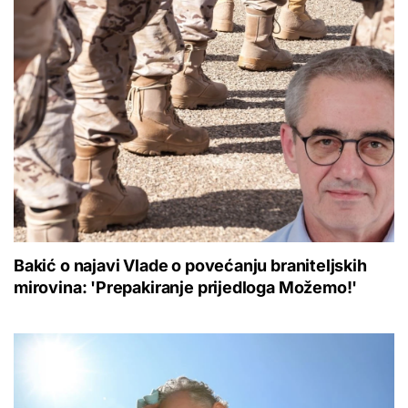
Bakić o najavi Vlade o povećanju braniteljskih
mirovina: 'Prepakiranje prijedloga Možemo!'