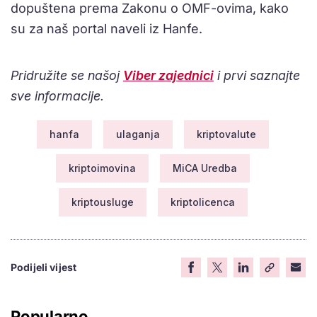
dopuštena prema Zakonu o OMF-ovima, kako
su za naš portal naveli iz Hanfe.
Pridružite se našoj
Viber zajednici
i prvi saznajte
sve informacije.
hanfa
ulaganja
kriptovalute
kriptoimovina
MiCA Uredba
kriptousluge
kriptolicenca
Podijeli vijest
Popularno