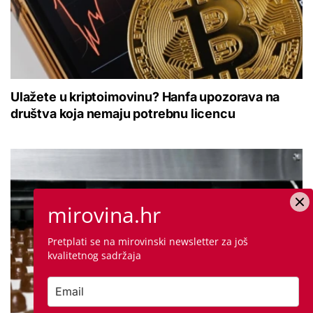
Ulažete u kriptoimovinu? Hanfa upozorava na
društva koja nemaju potrebnu licencu
mirovina.hr
Pretplati se na mirovinski newsletter za još
kvalitetnog sadržaja