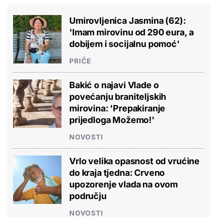
Umirovljenica Jasmina (62):
'Imam mirovinu od 290 eura, a
dobijem i socijalnu pomoć'
PRIČE
Bakić o najavi Vlade o
povećanju braniteljskih
mirovina: 'Prepakiranje
prijedloga Možemo!'
NOVOSTI
Vrlo velika opasnost od vrućine
do kraja tjedna: Crveno
upozorenje vlada na ovom
području
NOVOSTI