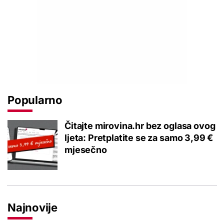
Popularno
Čitajte mirovina.hr bez oglasa ovog
ljeta: Pretplatite se za samo 3,99 €
mjesečno
Najnovije