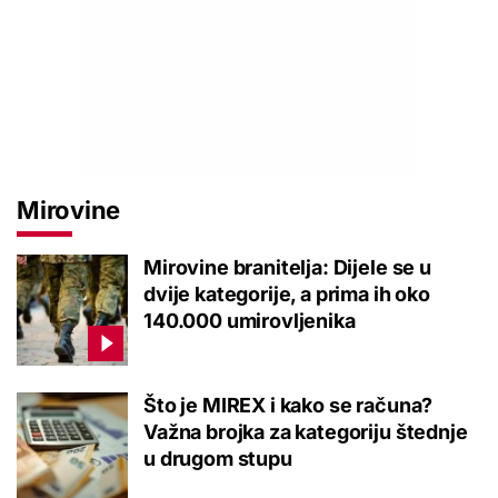
Mirovine
Mirovine branitelja: Dijele se u
dvije kategorije, a prima ih oko
140.000 umirovljenika
Što je MIREX i kako se računa?
Važna brojka za kategoriju štednje
u drugom stupu