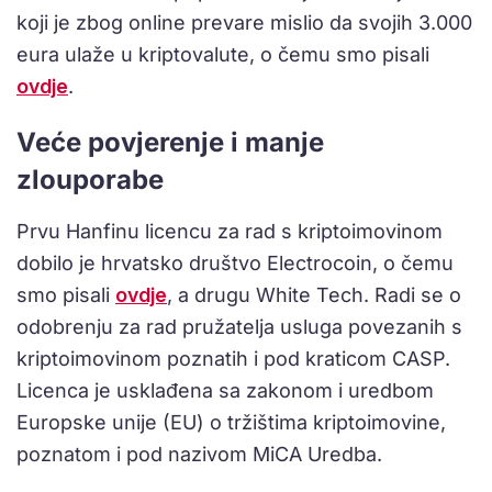
koji je zbog online prevare mislio da svojih 3.000
eura ulaže u kriptovalute, o čemu smo pisali
ovdje
.
Veće povjerenje i manje
zlouporabe
Prvu Hanfinu licencu za rad s kriptoimovinom
dobilo je hrvatsko društvo Electrocoin, o čemu
smo pisali
ovdje
, a drugu White Tech. Radi se o
odobrenju za rad pružatelja usluga povezanih s
kriptoimovinom poznatih i pod kraticom CASP.
Licenca je usklađena sa zakonom i uredbom
Europske unije (EU) o tržištima kriptoimovine,
poznatom i pod nazivom MiCA Uredba.