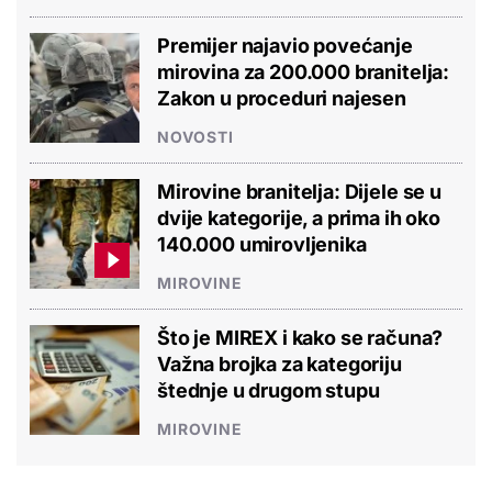
Premijer najavio povećanje
mirovina za 200.000 branitelja:
Zakon u proceduri najesen
NOVOSTI
Mirovine branitelja: Dijele se u
dvije kategorije, a prima ih oko
140.000 umirovljenika
MIROVINE
Što je MIREX i kako se računa?
Važna brojka za kategoriju
štednje u drugom stupu
MIROVINE