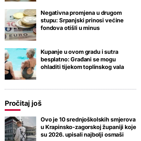
Negativna promjena u drugom
stupu: Srpanjski prinosi većine
fondova otišli u minus
Kupanje u ovom gradu i sutra
besplatno: Građani se mogu
ohladiti tijekom toplinskog vala
Pročitaj još
Ovo je 10 srednjoškolskih smjerova
u Krapinsko-zagorskoj županiji koje
su 2026. upisali najbolji osmaši