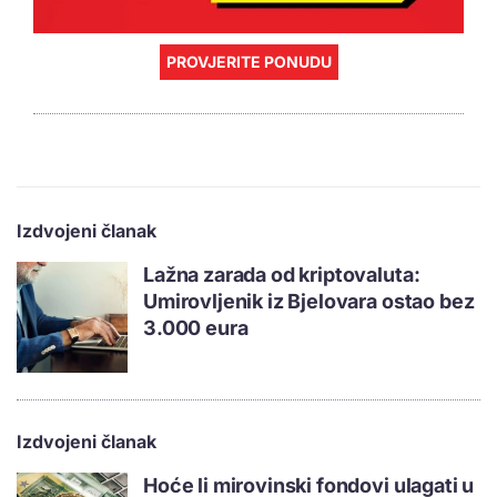
PROVJERITE PONUDU
Izdvojeni članak
Lažna zarada od kriptovaluta:
Umirovljenik iz Bjelovara ostao bez
3.000 eura
Izdvojeni članak
Hoće li mirovinski fondovi ulagati u