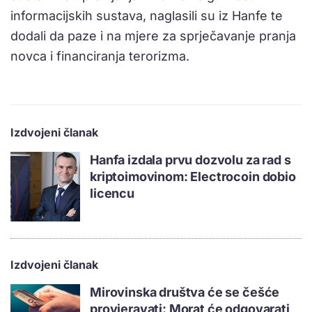
informacijskih sustava, naglasili su iz Hanfe te
dodali da paze i na mjere za sprječavanje pranja
novca i financiranja terorizma.
Izdvojeni članak
Hanfa izdala prvu dozvolu za rad s
kriptoimovinom: Electrocoin dobio
licencu
Izdvojeni članak
Mirovinska društva će se češće
provjeravati: Morat će odgovarati