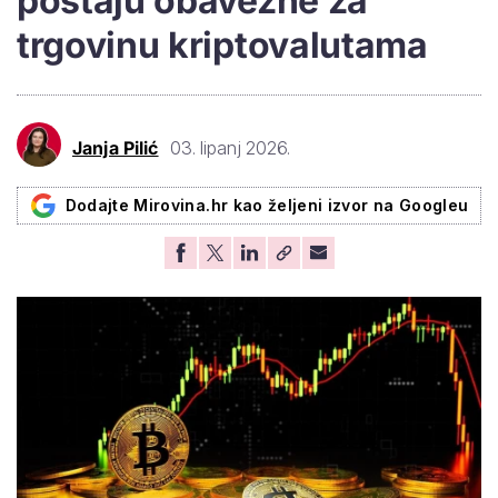
postaju obavezne za
trgovinu kriptovalutama
Janja Pilić
03. lipanj 2026.
Dodajte Mirovina.hr kao željeni izvor na Googleu