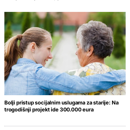
Bolji pristup socijalnim uslugama za starije: Na
trogodišnji projekt ide 300.000 eura