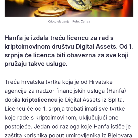
Kripto ulaganja | Foto: Canva
Hanfa je izdala treću licencu za rad s
kriptoimovinom društvu Digital Assets. Od 1.
srpnja će licenca biti obavezna za sve koji
pružaju takve usluge.
Treća hrvatska tvrtka koja je od Hrvatske
agencije za nadzor financijskih usluga (Hanfa)
dobila
kriptolicencu
je Digital Assets iz Splita.
Licencu će od 1. srpnja trebati imati sve tvrtke
koje rade s kriptoimovinom, uključujući one
postojeće. Jedan od razloga koje Hanfa ističe je
zaštita korisnika poput umirovljenika iz Bjelovara