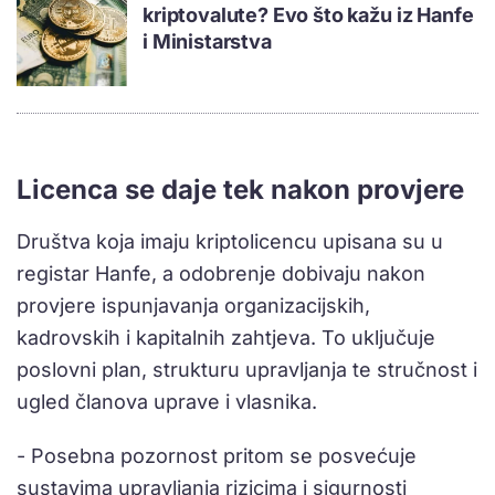
kriptovalute? Evo što kažu iz Hanfe
i Ministarstva
Licenca se daje tek nakon provjere
Društva koja imaju kriptolicencu upisana su u
registar Hanfe, a odobrenje dobivaju nakon
provjere ispunjavanja organizacijskih,
kadrovskih i kapitalnih zahtjeva. To uključuje
poslovni plan, strukturu upravljanja te stručnost i
ugled članova uprave i vlasnika.
- Posebna pozornost pritom se posvećuje
sustavima upravljanja rizicima i sigurnosti