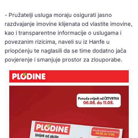
- Pružatelji usluga moraju osigurati jasno
razdvajanje imovine klijenata od vlastite imovine,
kao i transparentne informacije o uslugama i
povezanim rizicima, naveli su iz Hanfe u
priopćenju te naglasili da se time dodatno jača
povjerenje i smanjuje prostor za zlouporabe.