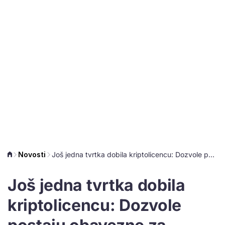
Novosti
Još jedna tvrtka dobila kriptolicencu: Dozvole postaju obavezne za trgovinu kriptovalutama
Još jedna tvrtka dobila
kriptolicencu: Dozvole