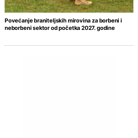
Povećanje braniteljskih mirovina za borbeni i
neborbeni sektor od početka 2027. godine