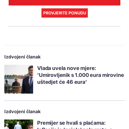
PROVJERITE PONUDU
Izdvojeni članak
Vlada uvela nove mjere:
'Umirovljenik s 1.000 eura mirovine
uštedjet će 46 eura'
Izdvojeni članak
Premijer se hvali s plaćama: