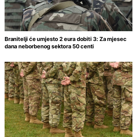
Branitelji će umjesto 2 eura dobiti 3: Za mjesec
dana neborbenog sektora 50 centi