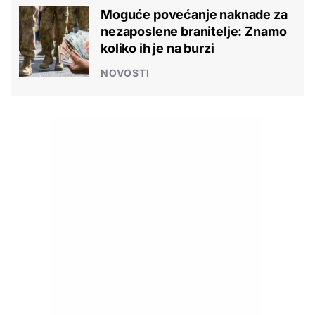
Moguće povećanje naknade za
nezaposlene branitelje: Znamo
koliko ih je na burzi
NOVOSTI