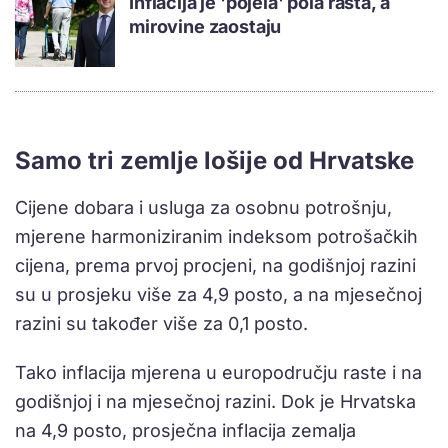
Inflacija je 'pojela' pola rasta, a
mirovine zaostaju
Samo tri zemlje lošije od Hrvatske
Cijene dobara i usluga za osobnu potrošnju,
mjerene harmoniziranim indeksom potrošačkih
cijena, prema prvoj procjeni, na godišnjoj razini
su u prosjeku više za 4,9 posto, a na mjesečnoj
razini su također više za 0,1 posto.
Tako inflacija mjerena u europodručju raste i na
godišnjoj i na mjesečnoj razini. Dok je Hrvatska
na 4,9 posto, prosječna inflacija zemalja