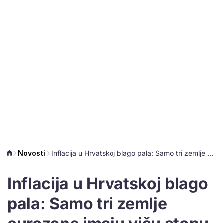
Novosti
Inflacija u Hrvatskoj blago pala: Samo tri zemlje eurozone imaju višu stopu
Inflacija u Hrvatskoj blago
pala: Samo tri zemlje