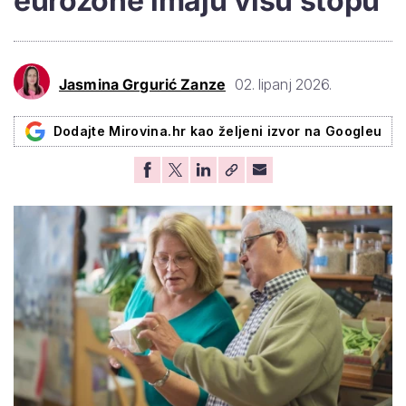
eurozone imaju višu stopu
Jasmina Grgurić Zanze
02. lipanj 2026.
Dodajte Mirovina.hr kao željeni izvor na Googleu