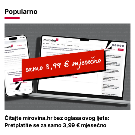
Popularno
Čitajte mirovina.hr bez oglasa ovog ljeta:
Pretplatite se za samo 3,99 € mjesečno