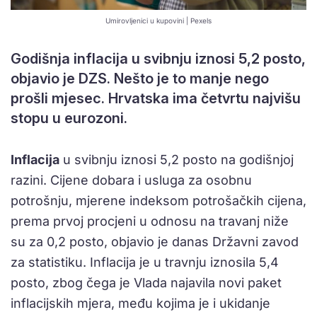
Umirovljenici u kupovini | Pexels
Godišnja inflacija u svibnju iznosi 5,2 posto,
objavio je DZS. Nešto je to manje nego
prošli mjesec. Hrvatska ima četvrtu najvišu
stopu u eurozoni.
Inflacija
u svibnju iznosi 5,2 posto na godišnjoj
razini. Cijene dobara i usluga za osobnu
potrošnju, mjerene indeksom potrošačkih cijena,
prema prvoj procjeni u odnosu na travanj niže
su za 0,2 posto, objavio je danas Državni zavod
za statistiku. Inflacija je u travnju iznosila 5,4
posto, zbog čega je Vlada najavila novi paket
inflacijskih mjera, među kojima je i ukidanje