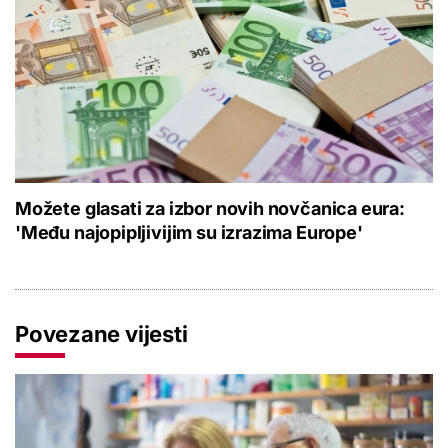
Možete glasati za izbor novih novčanica eura:
'Među najopipljivijim su izrazima Europe'
Povezane vijesti