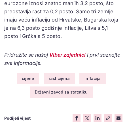
eurozone iznosi znatno manjih 3,2 posto, što
predstavlja rast za 0,2 posto. Samo tri zemlje
imaju veću inflaciju od Hrvatske, Bugarska koja
je na 6,3 posto godišnje inflacije, Litva s 5,1
posto i Grčka s 5 posto.
Pridružite se našoj
Viber zajednici
i prvi saznajte
sve informacije.
cijene
rast cijena
inflacija
Državni zavod za statstiku
Podijeli vijest