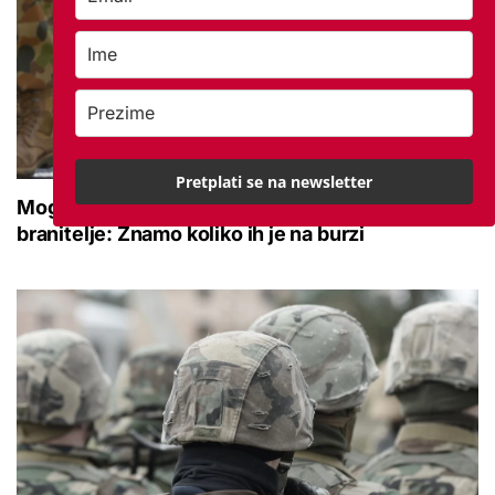
Pretplati se na newsletter
Moguće povećanje naknade za nezaposlene
branitelje: Znamo koliko ih je na burzi