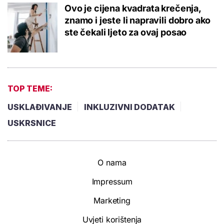
Ovo je cijena kvadrata krečenja,
znamo i jeste li napravili dobro ako
ste čekali ljeto za ovaj posao
TOP TEME:
USKLAĐIVANJE
INKLUZIVNI DODATAK
USKRSNICE
O nama
Impressum
Marketing
Uvjeti korištenja