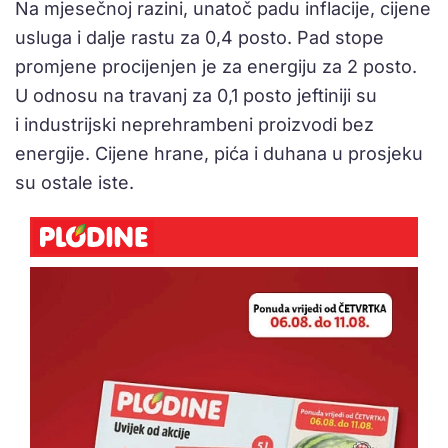
Na mjesečnoj razini, unatoč padu inflacije, cijene
usluga i dalje rastu za 0,4 posto. Pad stope
promjene procijenjen je za energiju za 2 posto.
U odnosu na travanj za 0,1 posto jeftiniji su
i industrijski neprehrambeni proizvodi bez
energije. Cijene hrane, pića i duhana u prosjeku
su ostale iste.