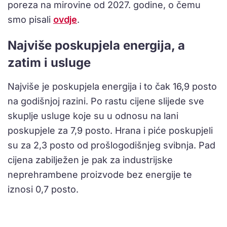
poreza na mirovine od 2027. godine, o čemu
smo pisali
ovdje
.
Najviše poskupjela energija, a
zatim i usluge
Najviše je poskupjela energija i to čak 16,9 posto
na godišnjoj razini. Po rastu cijene slijede sve
skuplje usluge koje su u odnosu na lani
poskupjele za 7,9 posto. Hrana i piće poskupjeli
su za 2,3 posto od prošlogodišnjeg svibnja. Pad
cijena zabilježen je pak za industrijske
neprehrambene proizvode bez energije te
iznosi 0,7 posto.