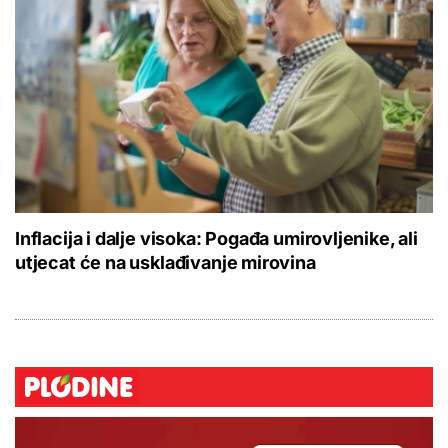
Inflacija i dalje visoka: Pogađa umirovljenike, ali
utjecat će na usklađivanje mirovina