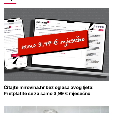
Čitajte mirovina.hr bez oglasa ovog ljeta:
Pretplatite se za samo 3,99 € mjesečno