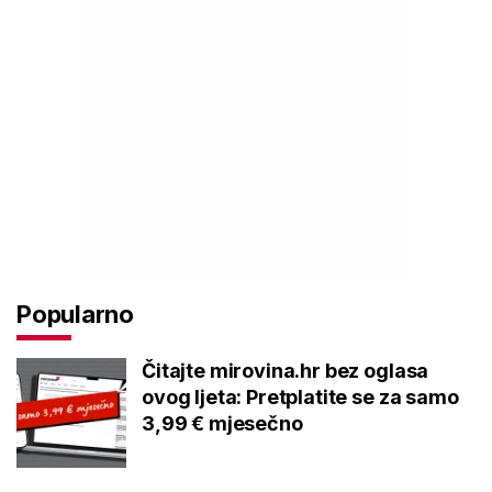
Popularno
Čitajte mirovina.hr bez oglasa
ovog ljeta: Pretplatite se za samo
3,99 € mjesečno