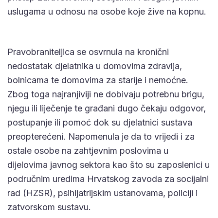
uslugama u odnosu na osobe koje žive na kopnu.
Pravobraniteljica se osvrnula na kronični
nedostatak djelatnika u domovima zdravlja,
bolnicama te domovima za starije i nemoćne.
Zbog toga najranjiviji ne dobivaju potrebnu brigu,
njegu ili liječenje te građani dugo čekaju odgovor,
postupanje ili pomoć dok su djelatnici sustava
preopterećeni. Napomenula je da to vrijedi i za
ostale osobe na zahtjevnim poslovima u
dijelovima javnog sektora kao što su zaposlenici u
područnim uredima Hrvatskog zavoda za socijalni
rad (HZSR), psihijatrijskim ustanovama, policiji i
zatvorskom sustavu.