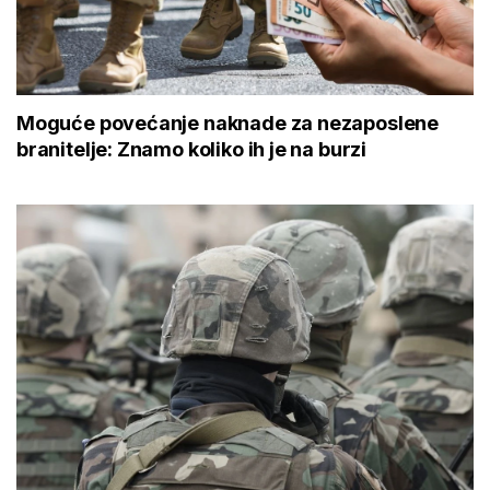
Moguće povećanje naknade za nezaposlene
branitelje: Znamo koliko ih je na burzi