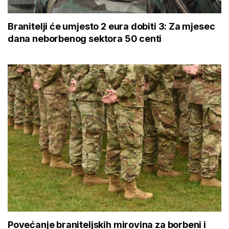
Branitelji će umjesto 2 eura dobiti 3: Za mjesec
dana neborbenog sektora 50 centi
Povećanje braniteljskih mirovina za borbeni i