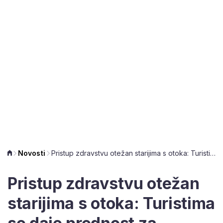
Novosti
Pristup zdravstvu otežan starijima s otoka: Turistima se daje prednost za prijevoz
Pristup zdravstvu otežan
starijima s otoka: Turistima