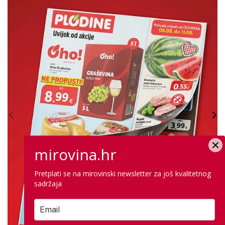
mirovina.hr
Pretplati se na mirovinski newsletter za još kvalitetnog
sadržaja