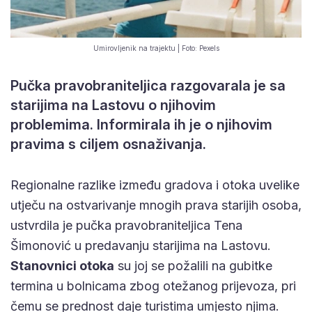
Umirovljenik na trajektu | Foto: Pexels
Pučka pravobraniteljica razgovarala je sa
starijima na Lastovu o njihovim
problemima. Informirala ih je o njihovim
pravima s ciljem osnaživanja.
Regionalne razlike između gradova i otoka uvelike
utječu na ostvarivanje mnogih prava starijih osoba,
ustvrdila je pučka pravobraniteljica Tena
Šimonović u predavanju starijima na Lastovu.
Stanovnici otoka
su joj se požalili na gubitke
termina u bolnicama zbog otežanog prijevoza, pri
čemu se prednost daje turistima umjesto njima.