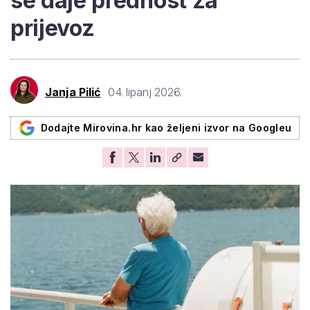
se daje prednost za
prijevoz
Janja Pilić
04. lipanj 2026.
Dodajte Mirovina.hr kao željeni izvor na Googleu