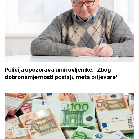
Policija upozorava umirovljenike: 'Zbog
dobronamjernosti postaju meta prijevare'