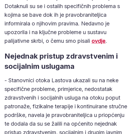
Dotaknuli su se i ostalih specifičnih problema s
kojima se bave dok ih je pravobraniteljica
informirala o njihovim pravima. Nedavno je
upozorila i na ključne probleme u sustavu
palijativne skrbi, o čemu smo pisali
ovdje
.
Nejednak pristup zdravstvenim i
socijalnim uslugama
- Stanovnici otoka Lastova ukazali su na neke
specifične probleme, primjerice, nedostatak
zdravstvenih i socijalnih usluga na otoku poput
patronaže, fizikalne terapije i kontinuirane stručne
podrške, navela je pravobraniteljica u priopćenju
te dodala da su se žalili na općenito nejednak
pristup zdravstvenim, socijalnim i drugim javnim