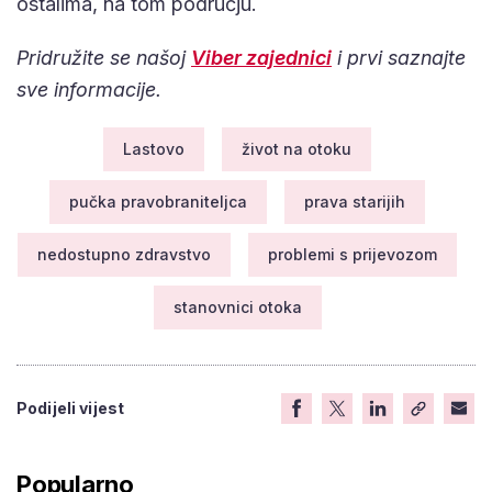
ostalima, na tom području.
Pridružite se našoj
Viber zajednici
i prvi saznajte
sve informacije.
Lastovo
život na otoku
pučka pravobraniteljca
prava starijih
nedostupno zdravstvo
problemi s prijevozom
stanovnici otoka
Podijeli vijest
Popularno