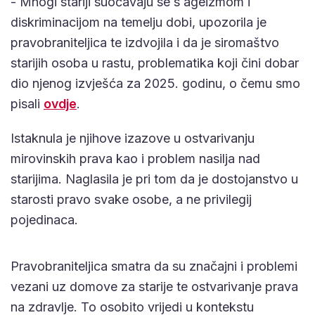
- Mnogi stariji suočavaju se s ageizmom i
diskriminacijom na temelju dobi, upozorila je
pravobraniteljica te izdvojila i da je siromaštvo
starijih osoba u rastu, problematika koji čini dobar
dio njenog izvješća za 2025. godinu, o čemu smo
pisali
ovdje
.
Istaknula je njihove izazove u ostvarivanju
mirovinskih prava kao i problem nasilja nad
starijima. Naglasila je pri tom da je dostojanstvo u
starosti pravo svake osobe, a ne privilegij
pojedinaca.
Pravobraniteljica smatra da su značajni i problemi
vezani uz domove za starije te ostvarivanje prava
na zdravlje. To osobito vrijedi u kontekstu