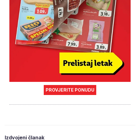
PROVJERITE PONUDU
Izdvojeni članak