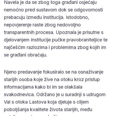
Navela je da se zbog toga građani osjećaju
nemoćno pred sustavom dok se odgovornosti
prebacuju između institucija. Istodobno,
nepovjerenje raste zbog nedovoljno
transparentnih procesa. Upoznala je prisutne s
djelovanjem institucije pučke pravobraniteljice te
najčešćim razlozima i problemima zbog kojih im
se građani obraćaju.
Njeno predavanje fokusiralo se na osnaživanje
starijih osoba koje žive na otoku kroz pristup
informacijama kako bi im se olakšala
svakodnevica. Održano je u suradnji s udrugom
Val s otoka Lastova koja djeluje s ciljem
poboljšanja kvalitete života starijih, među