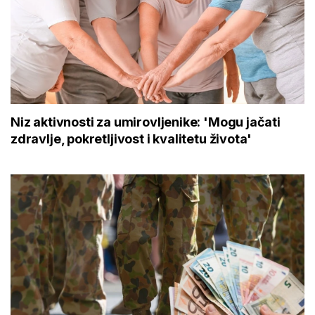
Niz aktivnosti za umirovljenike: 'Mogu jačati
zdravlje, pokretljivost i kvalitetu života'