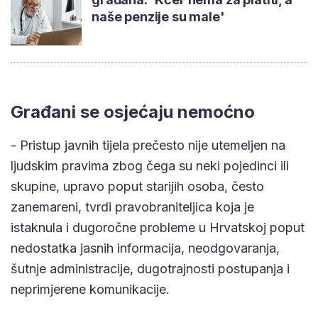
naše penzije su male'
Građani se osjećaju nemoćno
- Pristup javnih tijela prečesto nije utemeljen na
ljudskim pravima zbog čega su neki pojedinci ili
skupine, upravo poput starijih osoba, često
zanemareni, tvrdi pravobraniteljica koja je
istaknula i dugoročne probleme u Hrvatskoj poput
nedostatka jasnih informacija, neodgovaranja,
šutnje administracije, dugotrajnosti postupanja i
neprimjerene komunikacije.