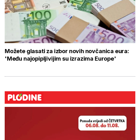
Možete glasati za izbor novih novčanica eura:
'Među najopipljivijim su izrazima Europe'