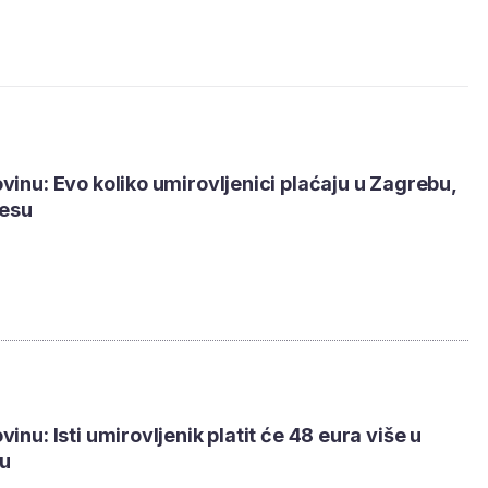
vinu: Evo koliko umirovljenici plaćaju u Zagrebu,
resu
inu: Isti umirovljenik platit će 48 eura više u
u