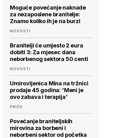
Moguće povećanje naknade
za nezaposlene branitelje:
Znamo koliko ih je na burzi
NOVOSTI
Branitelji će umjesto 2 eura
dobiti 3: Za mjesec dana
neborbenog sektora 50 centi
NOVOSTI
Umirovljenica Mina na tržnici
prodaje 45 godina: 'Meni je
ovo zabava i terapija'
PRIČE
Povećanje braniteljskih
mirovina za borbeni i
neborbeni sektor od početka