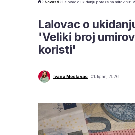
Novosti
Lalovac o ukidanj
'Veliki broj umiro
koristi'
Ivana Moslavac
01. lipanj 2026.