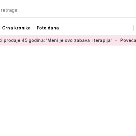
Crna kronika
Foto dana
godina: 'Meni je ovo zabava i terapija'
Povećanje braniteljs