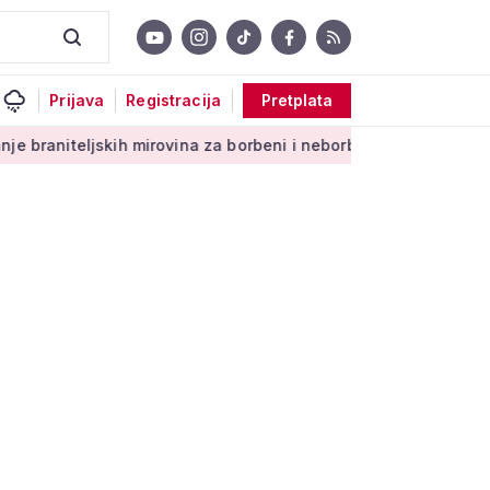
Prijava
Registracija
Pretplata
kih mirovina za borbeni i neborbeni sektor od početka 2027. g