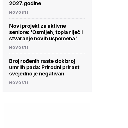
2027. godine
NOVOSTI
Novi projekt za aktivne
seniore: 'Osmijeh, topla riječ i
stvaranje novih uspomena'
NOVOSTI
Broj rođenih raste dok broj
umrlih pada: Prirodni prirast
svejedno je negativan
NOVOSTI