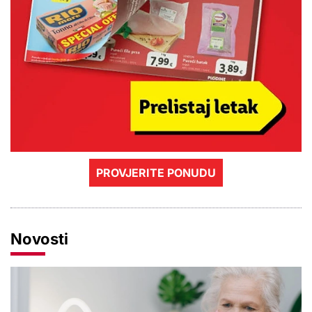
PROVJERITE PONUDU
Novosti