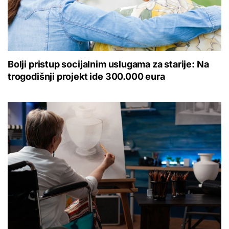
Bolji pristup socijalnim uslugama za starije: Na
trogodišnji projekt ide 300.000 eura