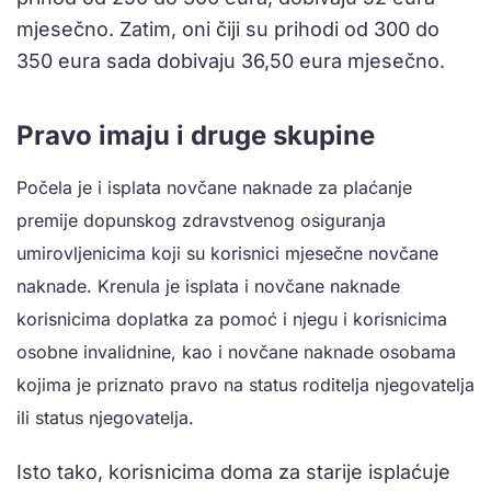
mjesečno. Zatim, oni čiji su prihodi od 300 do
350 eura sada dobivaju 36,50 eura mjesečno.
Pravo imaju i druge skupine
Počela je i isplata novčane naknade za plaćanje
premije dopunskog zdravstvenog osiguranja
umirovljenicima koji su korisnici mjesečne novčane
naknade. Krenula je isplata i novčane naknade
korisnicima doplatka za pomoć i njegu i korisnicima
osobne invalidnine, kao i novčane naknade osobama
kojima je priznato pravo na status roditelja njegovatelja
ili status njegovatelja.
Isto tako, korisnicima doma za starije isplaćuje