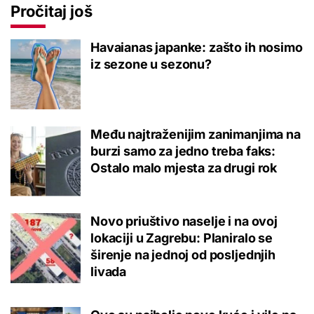
Pročitaj još
Havaianas japanke: zašto ih nosimo
iz sezone u sezonu?
Među najtraženijim zanimanjima na
burzi samo za jedno treba faks:
Ostalo malo mjesta za drugi rok
Novo priuštivo naselje i na ovoj
lokaciji u Zagrebu: Planiralo se
širenje na jednoj od posljednjih
livada