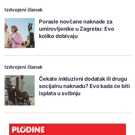
Izdvojeni članak
Porasle novčane naknade za
umirovljenike u Zagrebu: Evo
koliko dobivaju
Izdvojeni članak
Čekate inkluzivni dodatak ili drugu
socijalnu naknadu? Evo kada će biti
isplata u svibnju