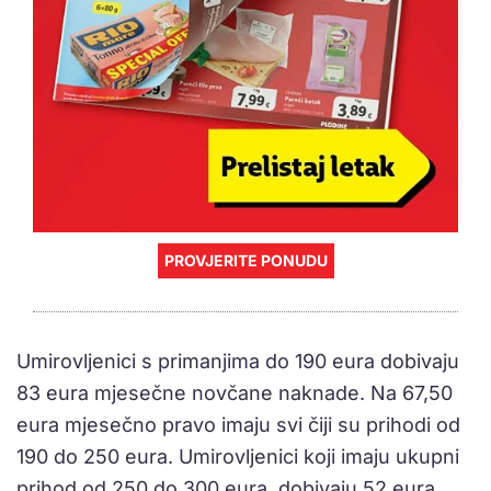
PROVJERITE PONUDU
Umirovljenici s primanjima do 190 eura dobivaju
83 eura mjesečne novčane naknade. Na 67,50
eura mjesečno pravo imaju svi čiji su prihodi od
190 do 250 eura. Umirovljenici koji imaju ukupni
prihod od 250 do 300 eura, dobivaju 52 eura