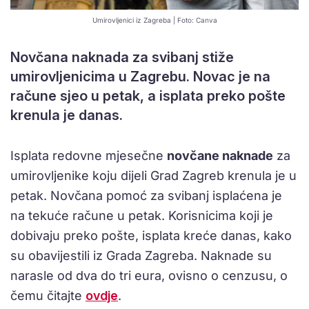
Umirovljenici iz Zagreba | Foto: Canva
Novčana naknada za svibanj stiže
umirovljenicima u Zagrebu. Novac je na
račune sjeo u petak, a isplata preko pošte
krenula je danas.
Isplata redovne mjesečne
novčane naknade
za
umirovljenike koju dijeli Grad Zagreb krenula je u
petak. Novčana pomoć za svibanj isplaćena je
na tekuće račune u petak. Korisnicima koji je
dobivaju preko pošte, isplata kreće danas, kako
su obavijestili iz Grada Zagreba. Naknade su
narasle od dva do tri eura, ovisno o cenzusu, o
čemu čitajte
ovdje
.