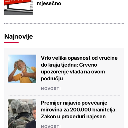
mjesečno
Najnovije
Vrlo velika opasnost od vrućine
do kraja tjedna: Crveno
upozorenje vlada na ovom
području
NOVOSTI
Premijer najavio povećanje
mirovina za 200.000 branitelja:
Zakon u proceduri najesen
NOVOSTI