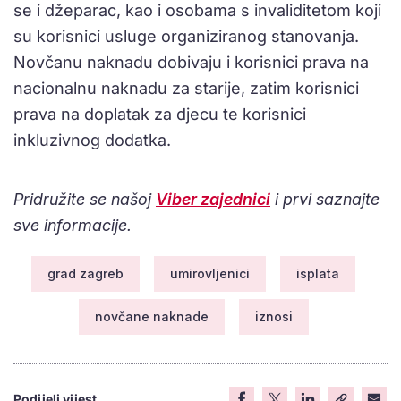
se i džeparac, kao i osobama s invaliditetom koji
su korisnici usluge organiziranog stanovanja.
Novčanu naknadu dobivaju i korisnici prava na
nacionalnu naknadu za starije, zatim korisnici
prava na doplatak za djecu te korisnici
inkluzivnog dodatka.
Pridružite se našoj
Viber zajednici
i prvi saznajte
sve informacije.
grad zagreb
umirovljenici
isplata
novčane naknade
iznosi
Podijeli vijest