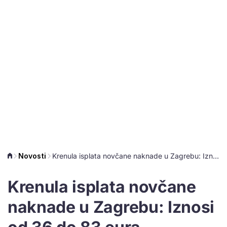
Novosti
Krenula isplata novčane naknade u Zagrebu: Iznosi od 36 do 83 eura
Krenula isplata novčane
naknade u Zagrebu: Iznosi