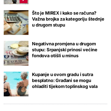
Što je MIREX i kako se računa?
Važna brojka za kategoriju štednje
u drugom stupu
Negativna promjena u drugom
stupu: Srpanjski prinosi većine
fondova otišli u minus
Kupanje u ovom gradu i sutra
besplatno: Građani se mogu
ohladiti tijekom toplinskog vala