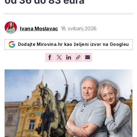
od 36 do 83 eura
Ivana Moslavac
18. svibanj 2026.
Dodajte Mirovina.hr kao željeni izvor na Googleu