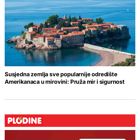
Susjedna zemlja sve popularnije odredište
Amerikanaca u mirovini: Pruža mir i sigurnost