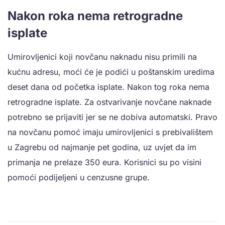
Nakon roka nema retrogradne
isplate
Umirovljenici koji novčanu naknadu nisu primili na
kućnu adresu, moći će je podići u poštanskim uredima
deset dana od početka isplate. Nakon tog roka nema
retrogradne isplate. Za ostvarivanje novčane naknade
potrebno se prijaviti jer se ne dobiva automatski. Pravo
na novčanu pomoć imaju umirovljenici s prebivalištem
u Zagrebu od najmanje pet godina, uz uvjet da im
primanja ne prelaze 350 eura. Korisnici su po visini
pomoći podijeljeni u cenzusne grupe.