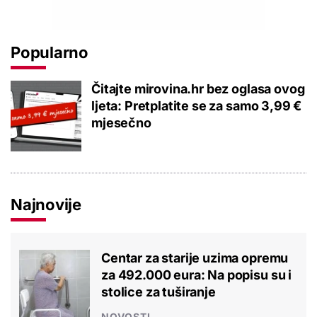
Popularno
Čitajte mirovina.hr bez oglasa ovog
ljeta: Pretplatite se za samo 3,99 €
mjesečno
Najnovije
Centar za starije uzima opremu
za 492.000 eura: Na popisu su i
stolice za tuširanje
NOVOSTI