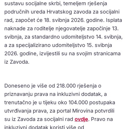
sustavu socijalne skrbi, temeljem rješenja
područnih ureda Hrvatskog zavoda za socijalni
rad, započet će 18. svibnja 2026. godine. Isplata
naknade za roditelje njegovatelje započinje 13.
svibnja, za standardno udomiteljstvo 14. svibnja,
a za specijalizirano udomiteljstvo 15. svibnja
2026. godine, izvijestili su na svojim stranicama
iz Zavoda.
Doneseno je više od 218.000 rješenja o
priznavanju prava na inkluzivni dodatak, a
trenutačno je u tijeku oko 104.000 postupaka
utvrđivanja prava, za portal Mirovina potvrdili
su iz Zavoda za socijalni rad
ovdje
. Pravo na
inkluzivni dodatak koristi više od