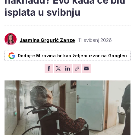
naknadu? Evo kada će biti
isplata u svibnju
Jasmina Grgurić Zanze
11. svibanj 2026.
Dodajte Mirovina.hr kao željeni izvor na Googleu