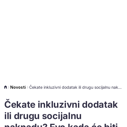
Novosti
Čekate inkluzivni dodatak ili drugu socijalnu naknadu? Evo kada će biti isplata u svibnju
Čekate inkluzivni dodatak
ili drugu socijalnu