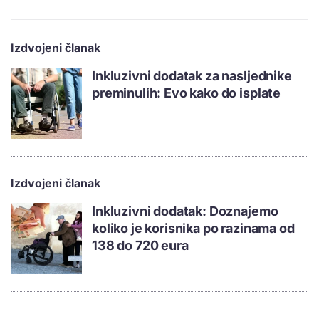
Izdvojeni članak
Inkluzivni dodatak za nasljednike
preminulih: Evo kako do isplate
Izdvojeni članak
Inkluzivni dodatak: Doznajemo
koliko je korisnika po razinama od
138 do 720 eura