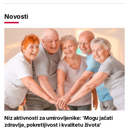
Novosti
Niz aktivnosti za umirovljenike: 'Mogu jačati
zdravlje, pokretljivost i kvalitetu života'