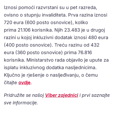
Iznosi pomoći razvrstani su u pet razreda,
ovisno o stupnju invaliditeta. Prva razina iznosi
720 eura (600 posto osnovice), koliko
prima 21.106 korisnika. Njih 23.483 je u drugoj
razini u kojoj inkluzivni dodatak iznosi 480 eura
(400 posto osnovice). Treću razinu od 432
eura (360 posto osnovice) prima 76.816
korisnika. Ministarstvo rada objavilo je upute za
isplatu inkluzivnog dodatka nasljednicima.
Ključno je rješenje o nasljeđivanju, o čemu
čitajte
ovdje
.
Pridružite se našoj
Viber zajednici
i prvi saznajte
sve informacije.