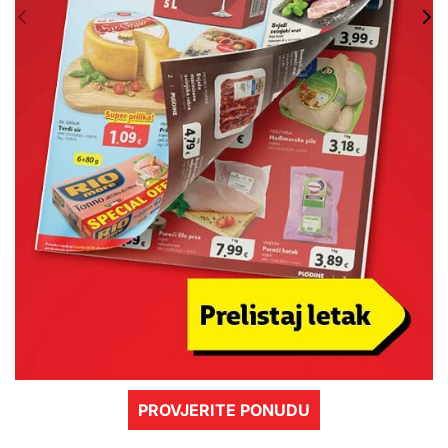
PROVJERITE PONUDU