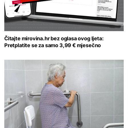
Čitajte mirovina.hr bez oglasa ovog ljeta:
Pretplatite se za samo 3,99 € mjesečno