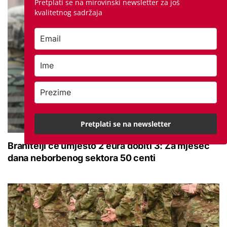
Pretplati se na mirovinski newsletter za još
kvalitetnog sadržaja
Pretplati se na newsletter
Branitelji će umjesto 2 eura dobiti 3: Za mjesec
dana neborbenog sektora 50 centi