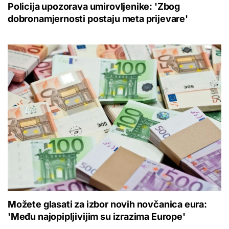
Policija upozorava umirovljenike: 'Zbog
dobronamjernosti postaju meta prijevare'
Možete glasati za izbor novih novčanica eura:
'Među najopipljivijim su izrazima Europe'