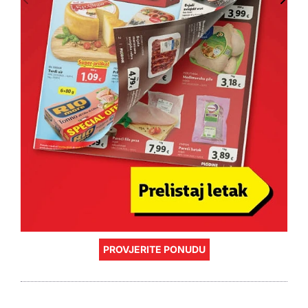
PROVJERITE PONUDU