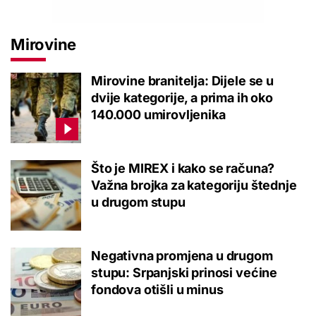
Mirovine
Mirovine branitelja: Dijele se u
dvije kategorije, a prima ih oko
140.000 umirovljenika
Što je MIREX i kako se računa?
Važna brojka za kategoriju štednje
u drugom stupu
Negativna promjena u drugom
stupu: Srpanjski prinosi većine
fondova otišli u minus