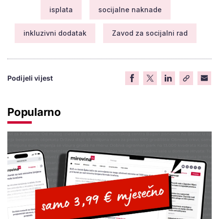
isplata
socijalne naknade
inkluzivni dodatak
Zavod za socijalni rad
Podijeli vijest
Popularno