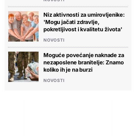
Niz aktivnosti za umirovljenike:
'Mogu jačati zdravlje,
pokretljivost i kvalitetu života'
NOVOSTI
Moguće povećanje naknade za
nezaposlene branitelje: Znamo
koliko ih je na burzi
NOVOSTI