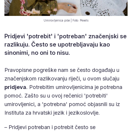
Umirovljenica piše | Foto: Pexels
Pridjevi 'potrebit' i 'potreban' značenjski se
razlikuju. Često se upotrebljavaju kao
sinonimi, no oni to nisu.
Pravopisne pogreške nam se često događaju u
značenjskom razlikovanju riječi, u ovom slučaju
pridjeva
. Potrebitim umirovljenicima je potrebna
pomoć. Zašto su u ovoj rečenici 'potrebiti'
umirovljenici, a 'potrebna' pomoć objasnili su iz
Instituta za hrvatski jezik i jezikoslovlje.
– Pridjevi potreban i potrebit često se