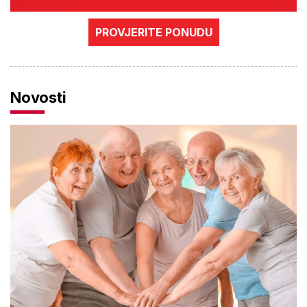
PROVJERITE PONUDU
Novosti