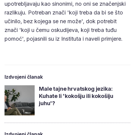
upotrebljavaju kao sinonimi, no oni se značenjski
razlikuju. Potreban znači 'koji treba da bi se što
učinilo, bez kojega se ne može', dok potrebit
znači 'koji u čemu oskudijeva, koji treba tuđu
pomoć', pojasnili su iz Instituta i naveli primjere.
Izdvojeni članak
Male tajne hrvatskog jezika:
Kuhate li 'kokošju ili kokošiju
juhu'?
Izdvojeni članak