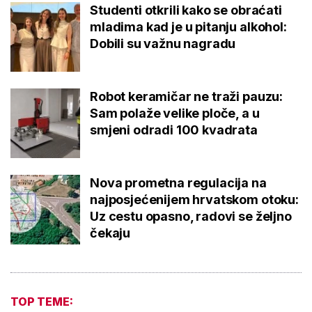
Studenti otkrili kako se obraćati
mladima kad je u pitanju alkohol:
Dobili su važnu nagradu
Robot keramičar ne traži pauzu:
Sam polaže velike ploče, a u
smjeni odradi 100 kvadrata
Nova prometna regulacija na
najposjećenijem hrvatskom otoku:
Uz cestu opasno, radovi se željno
čekaju
TOP TEME: