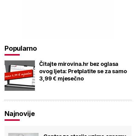
Popularno
Čitajte mirovina.hr bez oglasa
ovog ljeta: Pretplatite se za samo
3,99 € mjesečno
Najnovije