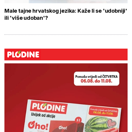
Male tajne hrvatskog jezika: Kaže li se 'udobniji'
ili 'više udoban'?