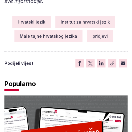
sve informacije.
Hrvatski jezik
Institut za hrvatski jezik
Male tajne hrvatskog jezika
pridjevi
Podijeli vijest
Popularno