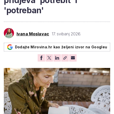
pridjeva 'potrebit' i
'potreban'
Ivana Moslavac
17. svibanj 2026.
Dodajte Mirovina.hr kao željeni izvor na Googleu