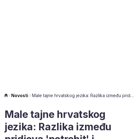
Novosti
Male tajne hrvatskog jezika: Razlika između pridjeva 'potrebit' i 'potreban'
Male tajne hrvatskog
jezika: Razlika između