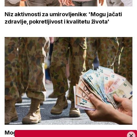
Niz aktivnosti za umirovljenike: 'Mogu jačati
zdravlje, pokretljivost i kvalitetu života'
Moguće povećanje naknade za nezaposlene