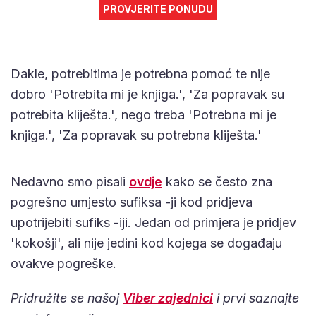
PROVJERITE PONUDU
Dakle, potrebitima je potrebna pomoć te nije
dobro 'Potrebita mi je knjiga.', 'Za popravak su
potrebita kliješta.', nego treba 'Potrebna mi je
knjiga.', 'Za popravak su potrebna kliješta.'
Nedavno smo pisali
ovdje
kako se često zna
pogrešno umjesto sufiksa -ji kod pridjeva
upotrijebiti sufiks -iji. Jedan od primjera je pridjev
'kokošji', ali nije jedini kod kojega se događaju
ovakve pogreške.
Pridružite se našoj
Viber zajednici
i prvi saznajte