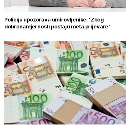
Policija upozorava umirovljenike: 'Zbog
dobronamjernosti postaju meta prijevare'