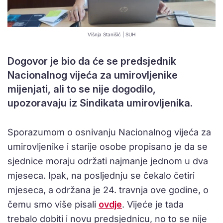
Višnja Stanišić | SUH
Dogovor je bio da će se predsjednik
Nacionalnog vijeća za umirovljenike
mijenjati, ali to se nije dogodilo,
upozoravaju iz Sindikata umirovljenika.
Sporazumom o osnivanju Nacionalnog vijeća za
umirovljenike i starije osobe propisano je da se
sjednice moraju održati najmanje jednom u dva
mjeseca. Ipak, na posljednju se čekalo četiri
mjeseca, a održana je 24. travnja ove godine, o
čemu smo više pisali
ovdje
. Vijeće je tada
trebalo dobiti i novu predsjednicu, no to se nije