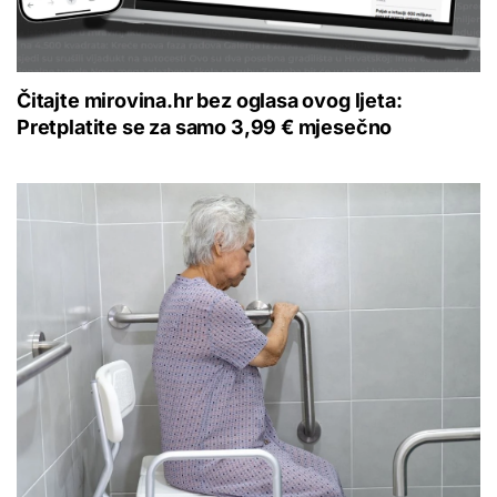
Čitajte mirovina.hr bez oglasa ovog ljeta:
Pretplatite se za samo 3,99 € mjesečno