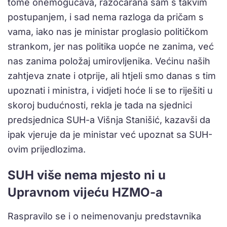
tome onemogućava, razočarana sam s takvim
postupanjem, i sad nema razloga da pričam s
vama, iako nas je ministar proglasio političkom
strankom, jer nas politika uopće ne zanima, već
nas zanima položaj umirovljenika. Većinu naših
zahtjeva znate i otprije, ali htjeli smo danas s tim
upoznati i ministra, i vidjeti hoće li se to riješiti u
skoroj budućnosti, rekla je tada na sjednici
predsjednica SUH-a Višnja Stanišić, kazavši da
ipak vjeruje da je ministar već upoznat sa SUH-
ovim prijedlozima.
SUH više nema mjesto ni u
Upravnom vijeću HZMO-a
Raspravilo se i o neimenovanju predstavnika