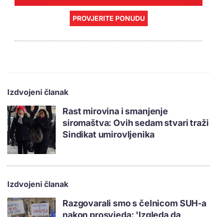
PROVJERITE PONUDU
Izdvojeni članak
Rast mirovina i smanjenje
siromaštva: Ovih sedam stvari traži
Sindikat umirovljenika
Izdvojeni članak
Razgovarali smo s čelnicom SUH-a
nakon prosvjeda: 'Izgleda da