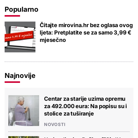
Popularno
Čitajte mirovina.hr bez oglasa ovog
ljeta: Pretplatite se za samo 3,99 €
mjesečno
Najnovije
Centar za starije uzima opremu
za 492.000 eura: Na popisu su i
stolice za tuširanje
NOVOSTI