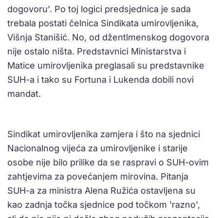
dogovoru'. Po toj logici predsjednica je sada
trebala postati čelnica Sindikata umirovljenika,
Višnja Stanišić. No, od džentlmenskog dogovora
nije ostalo ništa. Predstavnici Ministarstva i
Matice umirovljenika preglasali su predstavnike
SUH-a i tako su Fortuna i Lukenda dobili novi
mandat.
Sindikat umirovljenika zamjera i što na sjednici
Nacionalnog vijeća za umirovljenike i starije
osobe nije bilo prilike da se raspravi o SUH-ovim
zahtjevima za povećanjem mirovina. Pitanja
SUH-a za ministra Alena Ružića ostavljena su
kao zadnja točka sjednice pod točkom 'razno',