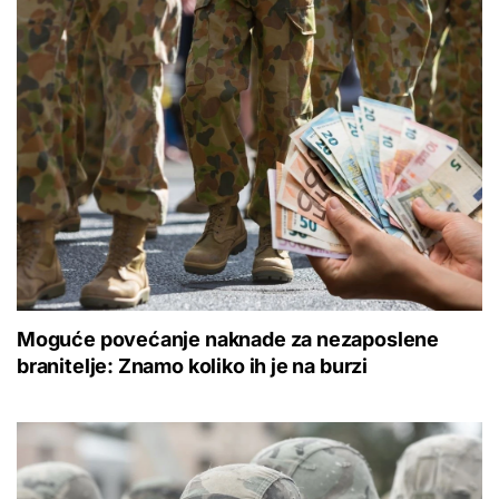
Moguće povećanje naknade za nezaposlene
branitelje: Znamo koliko ih je na burzi