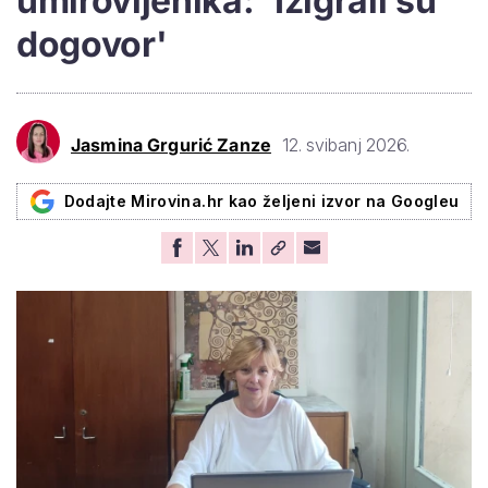
umirovljenika: 'Izigrali su
dogovor'
Jasmina Grgurić Zanze
12. svibanj 2026.
Dodajte Mirovina.hr kao željeni izvor na Googleu