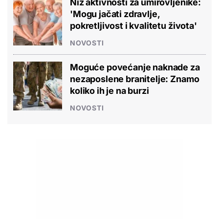
Niz aktivnosti za umirovljenike:
'Mogu jačati zdravlje,
pokretljivost i kvalitetu života'
NOVOSTI
Moguće povećanje naknade za
nezaposlene branitelje: Znamo
koliko ih je na burzi
NOVOSTI