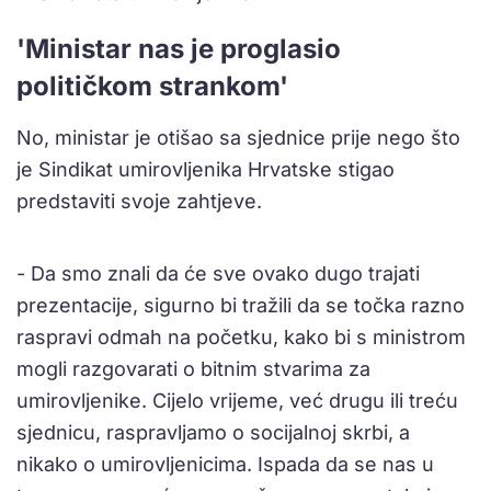
'Ministar nas je proglasio
političkom strankom'
No, ministar je otišao sa sjednice prije nego što
je Sindikat umirovljenika Hrvatske stigao
predstaviti svoje zahtjeve.
- Da smo znali da će sve ovako dugo trajati
prezentacije, sigurno bi tražili da se točka razno
raspravi odmah na početku, kako bi s ministrom
mogli razgovarati o bitnim stvarima za
umirovljenike. Cijelo vrijeme, već drugu ili treću
sjednicu, raspravljamo o socijalnoj skrbi, a
nikako o umirovljenicima. Ispada da se nas u