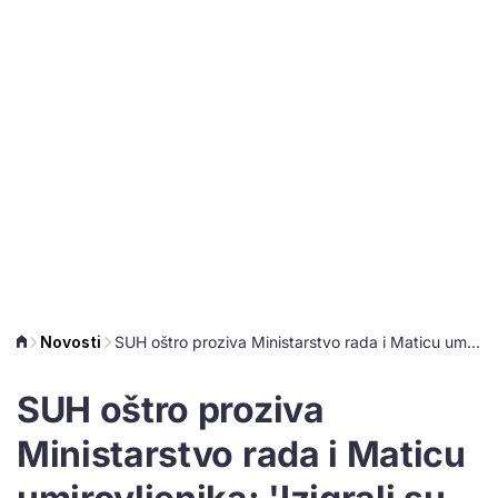
Novosti
SUH oštro proziva Ministarstvo rada i Maticu umirovljenika: 'Izigrali su dogovor'
SUH oštro proziva
Ministarstvo rada i Maticu