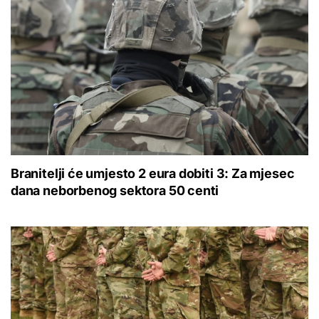
Branitelji će umjesto 2 eura dobiti 3: Za mjesec
dana neborbenog sektora 50 centi