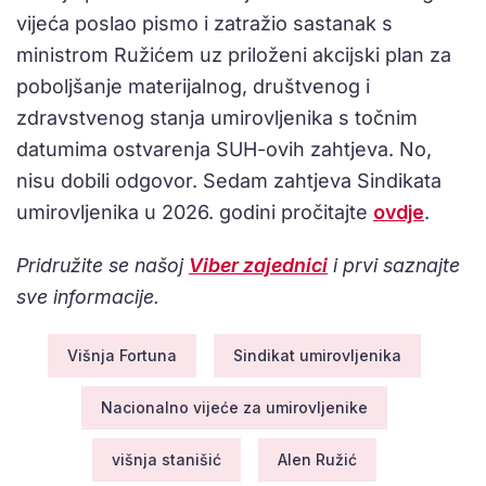
vijeća poslao pismo i zatražio sastanak s
ministrom Ružićem uz priloženi akcijski plan za
poboljšanje materijalnog, društvenog i
zdravstvenog stanja umirovljenika s točnim
datumima ostvarenja SUH-ovih zahtjeva. No,
nisu dobili odgovor. Sedam zahtjeva Sindikata
umirovljenika u 2026. godini pročitajte
ovdje
.
Pridružite se našoj
Viber zajednici
i prvi saznajte
sve informacije.
Višnja Fortuna
Sindikat umirovljenika
Nacionalno vijeće za umirovljenike
višnja stanišić
Alen Ružić