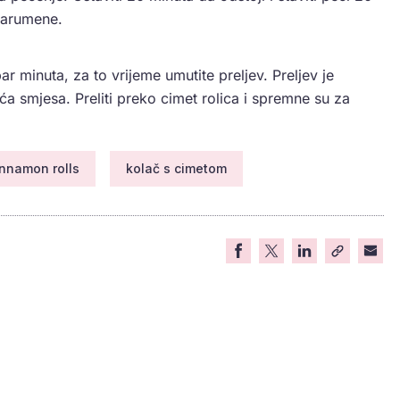
zarumene.
ar minuta, za to vrijeme umutite preljev. Preljev je
a smjesa. Preliti preko cimet rolica i spremne su za
innamon rolls
kolač s cimetom