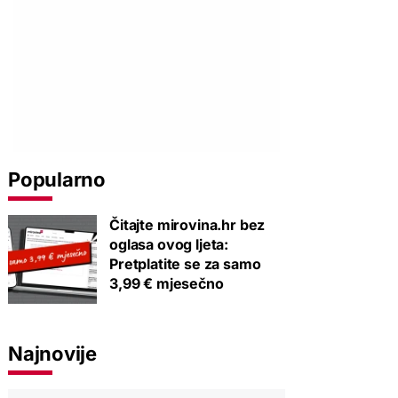
Popularno
Čitajte mirovina.hr bez
oglasa ovog ljeta:
Pretplatite se za samo
3,99 € mjesečno
Najnovije