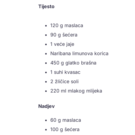
Tijesto
120 g maslaca
90 g šećera
1 veće jaje
Naribana limunova korica
450 g glatko brašna
1 suhi kvasac
2 žličice soli
220 ml mlakog mlijeka
Nadjev
60 g maslaca
100 g šećera