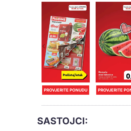
PROVJERITE PONUDU
PROVJERITE P
SASTOJCI: