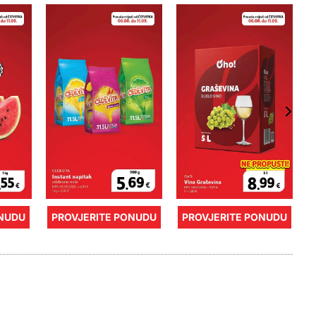
ONUDU
PROVJERITE PONUDU
PROVJERITE PONUDU