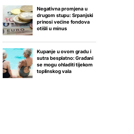
Negativna promjena u
drugom stupu: Srpanjski
prinosi većine fondova
otišli u minus
Kupanje u ovom gradu i
sutra besplatno: Građani
se mogu ohladiti tijekom
toplinskog vala