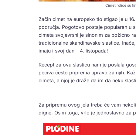
Cimet rolice su fin
Začin cimet na europsko tlo stigao je u 16.
područja. Pogotovo postaje popularan u sla
cimeta svojevrsni je sinonim za božićno 
tradicionalne skandinavske slastice. Inače,
imaju i svoj dan – 4. listopada!
Recept za ovu slasticu nam je poslala gos
peciva često priprema upravo za njih. Ka
cimeta, a njoj je draže da im da neku slast
Za pripremu ovog jela treba će vam nekoliko
digne. Osim toga, vrlo je jednostavno za 