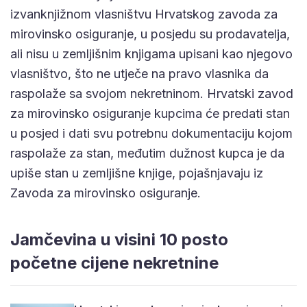
izvanknjižnom vlasništvu Hrvatskog zavoda za
mirovinsko osiguranje, u posjedu su prodavatelja,
ali nisu u zemljišnim knjigama upisani kao njegovo
vlasništvo, što ne utječe na pravo vlasnika da
raspolaže sa svojom nekretninom. Hrvatski zavod
za mirovinsko osiguranje kupcima će predati stan
u posjed i dati svu potrebnu dokumentaciju kojom
raspolaže za stan, međutim dužnost kupca je da
upiše stan u zemljišne knjige, pojašnjavaju iz
Zavoda za mirovinsko osiguranje.
Jamčevina u visini 10 posto
početne cijene nekretnine