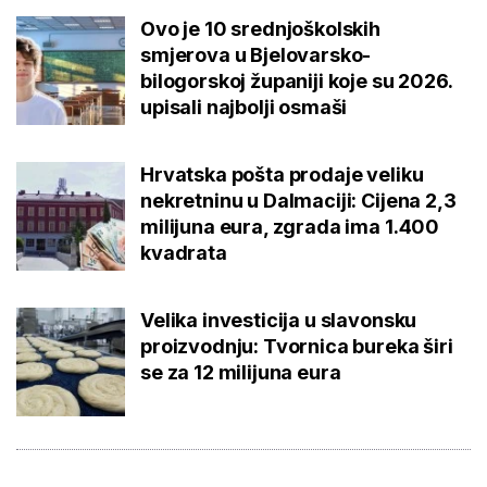
Ovo je 10 srednjoškolskih
smjerova u Bjelovarsko-
bilogorskoj županiji koje su 2026.
upisali najbolji osmaši
Hrvatska pošta prodaje veliku
nekretninu u Dalmaciji: Cijena 2,3
milijuna eura, zgrada ima 1.400
kvadrata
Velika investicija u slavonsku
proizvodnju: Tvornica bureka širi
se za 12 milijuna eura