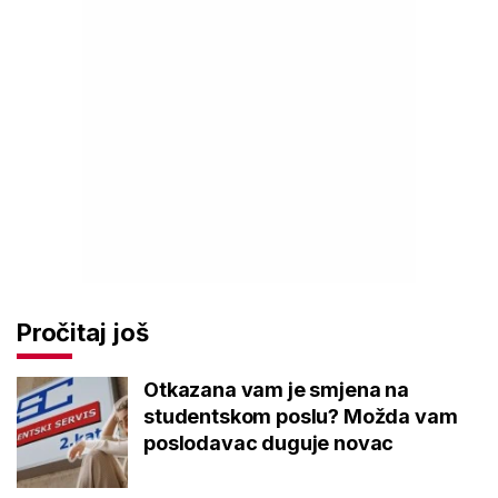
Pročitaj još
Otkazana vam je smjena na
studentskom poslu? Možda vam
poslodavac duguje novac