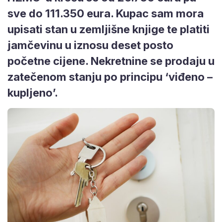
sve do 111.350 eura. Kupac sam mora
upisati stan u zemljišne knjige te platiti
jamčevinu u iznosu deset posto
početne cijene. Nekretnine se prodaju u
zatečenom stanju po principu ‘viđeno –
kupljeno’.