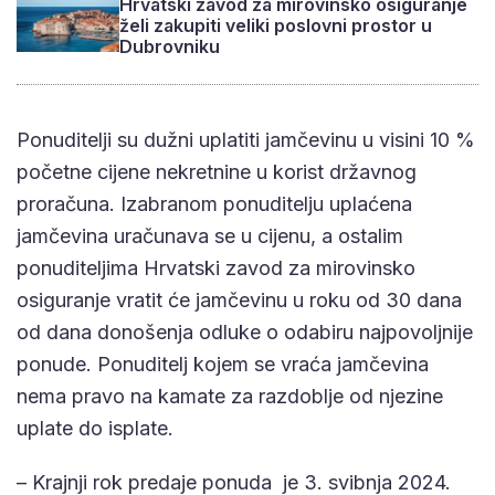
Hrvatski zavod za mirovinsko osiguranje
želi zakupiti veliki poslovni prostor u
Dubrovniku
Ponuditelji su dužni uplatiti jamčevinu u visini 10 %
početne cijene nekretnine u korist državnog
proračuna. Izabranom ponuditelju uplaćena
jamčevina uračunava se u cijenu, a ostalim
ponuditeljima Hrvatski zavod za mirovinsko
osiguranje vratit će jamčevinu u roku od 30 dana
od dana donošenja odluke o odabiru najpovoljnije
ponude. Ponuditelj kojem se vraća jamčevina
nema pravo na kamate za razdoblje od njezine
uplate do isplate.
– Krajnji rok predaje ponuda je 3. svibnja 2024.