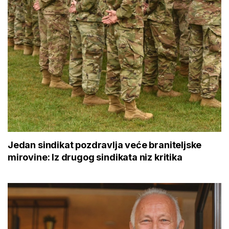
Jedan sindikat pozdravlja veće braniteljske
mirovine: Iz drugog sindikata niz kritika