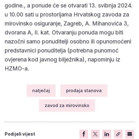
godine., a ponude će se otvarati 13. svibnja 2024.
u 10.00 sati u prostorijama Hrvatskog zavoda za
mirovinsko osiguranje, Zagreb, A. Mihanovića 3,
dvorana A, II. kat. Otvaranju ponuda mogu biti
nazočni samo ponuditelji osobno ili opunomoćeni
predstavnici ponuditelja (potrebna punomoć
ovjerena kod javnog bilježnika), napominju iz
HZMO-a.
natječaj
prodaja stanova
zavod za mirovinsko
Podijeli vijest