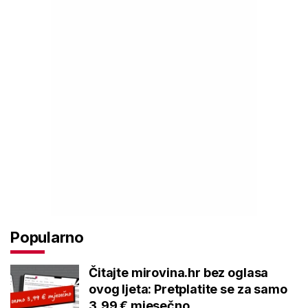
Popularno
Čitajte mirovina.hr bez oglasa
ovog ljeta: Pretplatite se za samo
3,99 € mjesečno