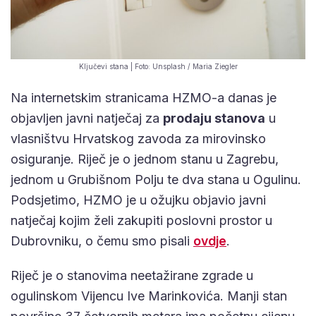
Ključevi stana | Foto: Unsplash / Maria Ziegler
Na internetskim stranicama HZMO-a danas je
objavljen javni natječaj za
prodaju stanova
u
vlasništvu Hrvatskog zavoda za mirovinsko
osiguranje. Riječ je o jednom stanu u Zagrebu,
jednom u Grubišnom Polju te dva stana u Ogulinu.
Podsjetimo, HZMO je u ožujku objavio javni
natječaj kojim želi zakupiti poslovni prostor u
Dubrovniku, o čemu smo pisali
ovdje
.
Riječ je o stanovima neetažirane zgrade u
ogulinskom Vijencu Ive Marinkovića. Manji stan