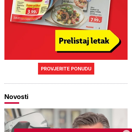
PROVJERITE PONUDU
Novosti