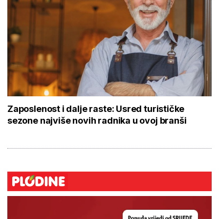
Zaposlenost i dalje raste: Usred turističke
sezone najviše novih radnika u ovoj branši