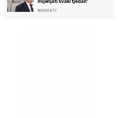
mijenjati svaki tjedan'
NOVOSTI