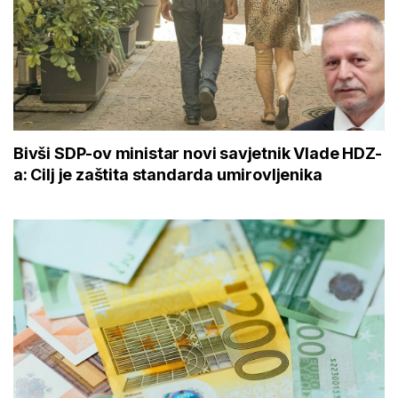
Bivši SDP-ov ministar novi savjetnik Vlade HDZ-
a: Cilj je zaštita standarda umirovljenika