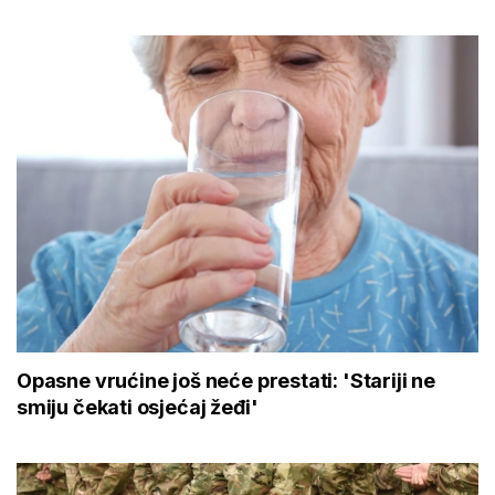
Opasne vrućine još neće prestati: 'Stariji ne
smiju čekati osjećaj žeđi'