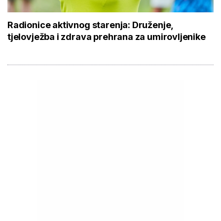
Radionice aktivnog starenja: Druženje,
tjelovježba i zdrava prehrana za umirovljenike