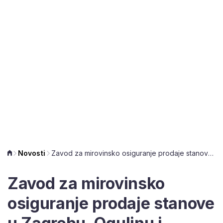
Novosti
Zavod za mirovinsko osiguranje prodaje stanove u Zagrebu, Ogulinu i Grubišnom Polju
Zavod za mirovinsko
osiguranje prodaje stanove