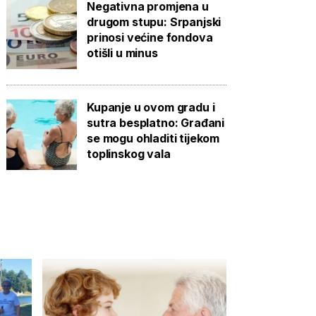
Negativna promjena u
drugom stupu: Srpanjski
prinosi većine fondova
otišli u minus
Kupanje u ovom gradu i
sutra besplatno: Građani
se mogu ohladiti tijekom
toplinskog vala