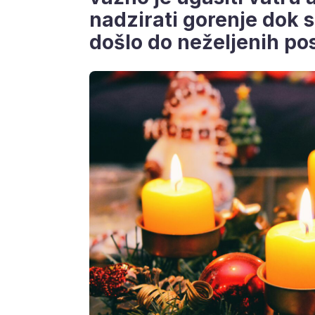
nadzirati gorenje dok st
došlo do neželjenih pos