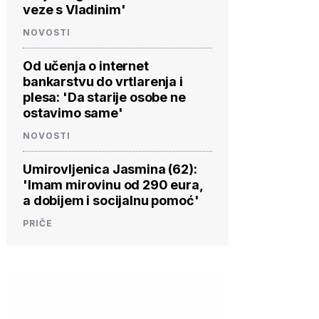
veze s Vladinim'
NOVOSTI
Od učenja o internet
bankarstvu do vrtlarenja i
plesa: 'Da starije osobe ne
ostavimo same'
NOVOSTI
Umirovljenica Jasmina (62):
'Imam mirovinu od 290 eura,
a dobijem i socijalnu pomoć'
PRIČE