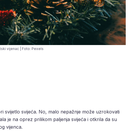
ski vijenac | Foto: Pexels
ori svijetlo svijeća. No, malo nepažnje može uzrokovati
 je na oprez prilikom paljenja svijeća i otkrila da su
og vijenca.