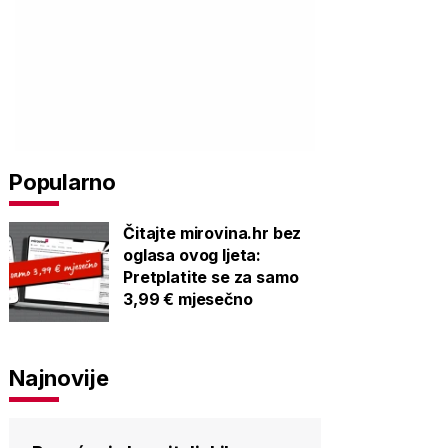
Popularno
Čitajte mirovina.hr bez
oglasa ovog ljeta:
Pretplatite se za samo
3,99 € mjesečno
Najnovije