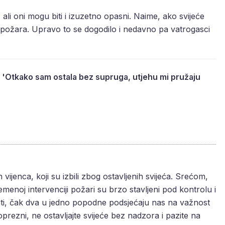
ali oni mogu biti i izuzetno opasni. Naime, ako svijeće
požara. Upravo to se dogodilo i nedavno pa vatrogasci
: 'Otkako sam ostala bez supruga, utjehu mi pružaju
ijenca, koji su izbili zbog ostavljenih svijeća. Srećom,
emenoj intervenciji požari su brzo stavljeni pod kontrolu i
denti, čak dva u jedno popodne podsjećaju nas na važnost
 oprezni, ne ostavljajte svijeće bez nadzora i pazite na