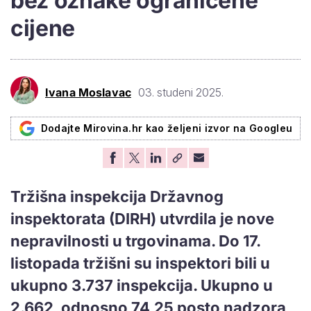
bez oznake ograničene
cijene
Ivana Moslavac
03. studeni 2025.
Dodajte Mirovina.hr kao željeni izvor na Googleu
Tržišna inspekcija Državnog
inspektorata (DIRH) utvrdila je nove
nepravilnosti u trgovinama. Do 17.
listopada tržišni su inspektori bili u
ukupno 3.737 inspekcija. Ukupno u
2.662, odnosno 74,25 posto nadzora