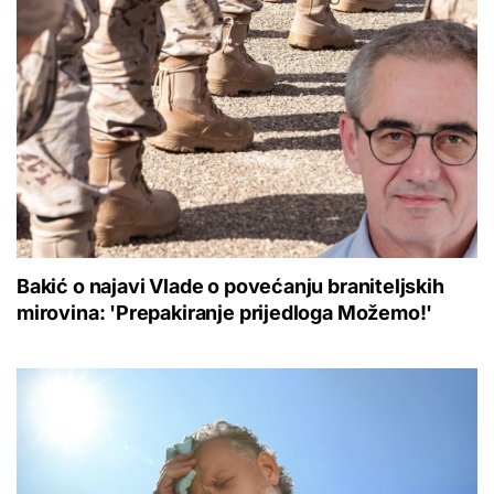
Bakić o najavi Vlade o povećanju braniteljskih
mirovina: 'Prepakiranje prijedloga Možemo!'