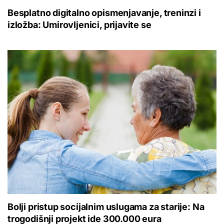
Besplatno digitalno opismenjavanje, treninzi i
izložba: Umirovljenici, prijavite se
Bolji pristup socijalnim uslugama za starije: Na
trogodišnji projekt ide 300.000 eura