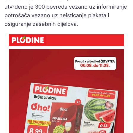
utvrđeno je 300 povreda vezano uz informiranje
potrošača vezano uz neisticanje plakata i
osiguranje zasebnih dijelova.