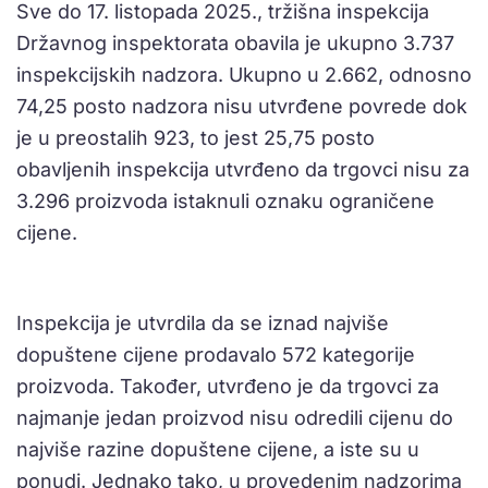
Sve do 17. listopada 2025., tržišna inspekcija
Državnog inspektorata obavila je ukupno 3.737
inspekcijskih nadzora. Ukupno u 2.662, odnosno
74,25 posto nadzora nisu utvrđene povrede dok
je u preostalih 923, to jest 25,75 posto
obavljenih inspekcija utvrđeno da trgovci nisu za
3.296 proizvoda istaknuli oznaku ograničene
cijene.
Inspekcija je utvrdila da se iznad najviše
dopuštene cijene prodavalo 572 kategorije
proizvoda. Također, utvrđeno je da trgovci za
najmanje jedan proizvod nisu odredili cijenu do
najviše razine dopuštene cijene, a iste su u
ponudi. Jednako tako, u provedenim nadzorima