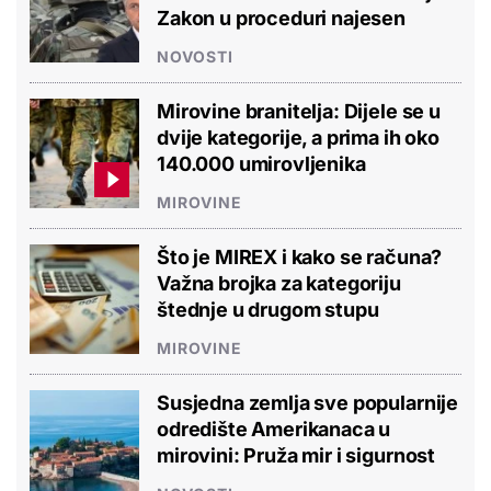
Zakon u proceduri najesen
NOVOSTI
Mirovine branitelja: Dijele se u
dvije kategorije, a prima ih oko
140.000 umirovljenika
MIROVINE
Što je MIREX i kako se računa?
Važna brojka za kategoriju
štednje u drugom stupu
MIROVINE
Susjedna zemlja sve popularnije
odredište Amerikanaca u
mirovini: Pruža mir i sigurnost