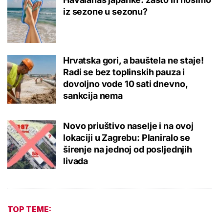
iz sezone u sezonu?
Hrvatska gori, a bauštela ne staje!
Radi se bez toplinskih pauza i
dovoljno vode 10 sati dnevno,
sankcija nema
Novo priuštivo naselje i na ovoj
lokaciji u Zagrebu: Planiralo se
širenje na jednoj od posljednjih
livada
TOP TEME: