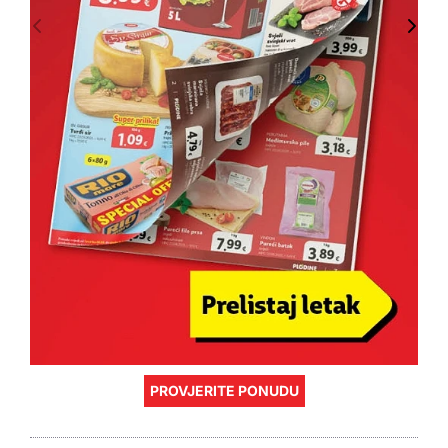
PROVJERITE PONUDU