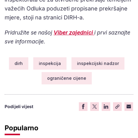
važećih Odluka poduzeti propisane prekršajne
mjere, stoji na stranici DIRH-a.
Pridružite se našoj
Viber zajednici
i prvi saznajte
sve informacije.
dirh
inspekcija
inspekcijski nadzor
ograničene cijene
Podijeli vijest
Popularno