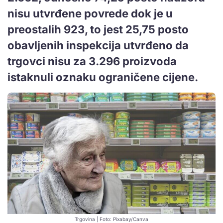
nisu utvrđene povrede dok je u
preostalih 923, to jest 25,75 posto
obavljenih inspekcija utvrđeno da
trgovci nisu za 3.296 proizvoda
istaknuli oznaku ograničene cijene.
Trgovina | Foto: Pixabay/Canva