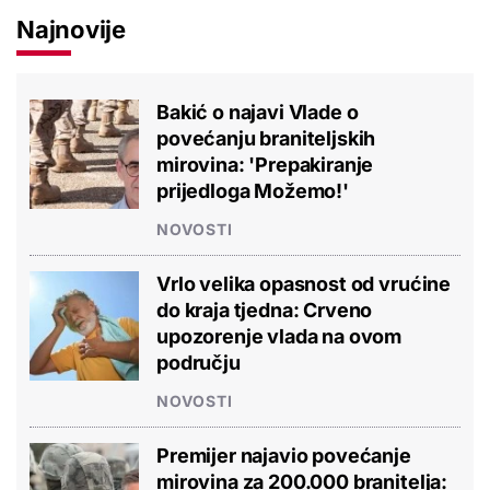
Najnovije
Bakić o najavi Vlade o
povećanju braniteljskih
mirovina: 'Prepakiranje
prijedloga Možemo!'
NOVOSTI
Vrlo velika opasnost od vrućine
do kraja tjedna: Crveno
upozorenje vlada na ovom
području
NOVOSTI
Premijer najavio povećanje
mirovina za 200.000 branitelja: