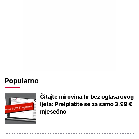
Popularno
Čitajte mirovina.hr bez oglasa ovog
ljeta: Pretplatite se za samo 3,99 €
mjesečno