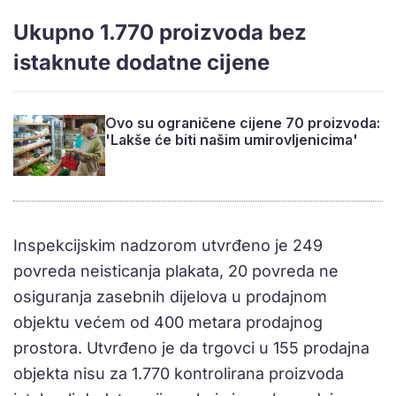
Ukupno 1.770 proizvoda bez
istaknute dodatne cijene
Ovo su ograničene cijene 70 proizvoda:
'Lakše će biti našim umirovljenicima'
Inspekcijskim nadzorom utvrđeno je 249
povreda neisticanja plakata, 20 povreda ne
osiguranja zasebnih dijelova u prodajnom
objektu većem od 400 metara prodajnog
prostora. Utvrđeno je da trgovci u 155 prodajna
objekta nisu za 1.770 kontrolirana proizvoda