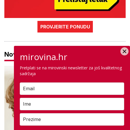
PROVJERITE PONUDU
Novosti
mirovina.hr
Pretplati se na mirovinski newsletter za još kvalitetnog
sadržaja