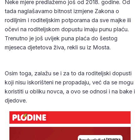
Neke mjere predlažemo još od 2018. godine. Od
tada naglašavamo bitnost izmjene Zakona o
rodiljnim i roditeljskim potporama da sve majke ili
očevi na roditeljskom dopustu imaju punu plaću.
Trenutno je još uvijek puna plaća do šestog
mjeseca djetetova živa, rekli su iz Mosta.
Osim toga, zalažu se i za to da roditeljski dopusti
koji nisu iskorišteni ne propadaju, već da se mogu
koristiti u obliku novca, a ovo se odnosi i na bake i
djedove.