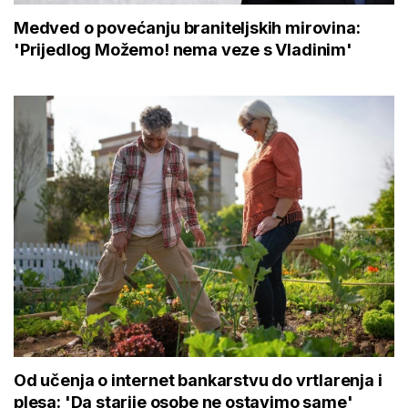
Medved o povećanju braniteljskih mirovina:
'Prijedlog Možemo! nema veze s Vladinim'
Od učenja o internet bankarstvu do vrtlarenja i
plesa: 'Da starije osobe ne ostavimo same'