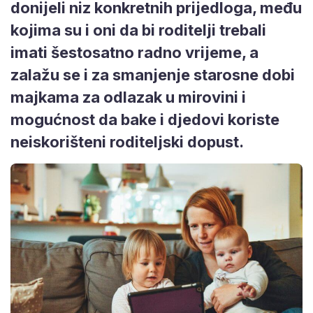
donijeli niz konkretnih prijedloga, među
kojima su i oni da bi roditelji trebali
imati šestosatno radno vrijeme, a
zalažu se i za smanjenje starosne dobi
majkama za odlazak u mirovini i
mogućnost da bake i djedovi koriste
neiskorišteni roditeljski dopust.