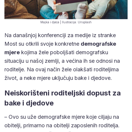
Majka i djeca | Ilustracija: Unsplash
Na današnjoj konferenciji za medije iz stranke
Most su otkrili svoje konkretne
demografske
mjere
kojima žele poboljšati demografsku
situaciju u našoj zemlji, a većina ih se odnosi na
roditelje. Na ovaj način žele olakšati roditeljima
život, a neke mjere uključuju bake i djedove.
Neiskorišteni roditeljski dopust za
bake i djedove
– Ovo su uže demografske mjere koje ciljaju na
obitelji, primarno na obitelji zaposlenih roditelja.