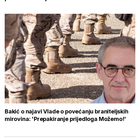
Bakić o najavi Vlade o povećanju braniteljskih
mirovina: 'Prepakiranje prijedloga Možemo!'