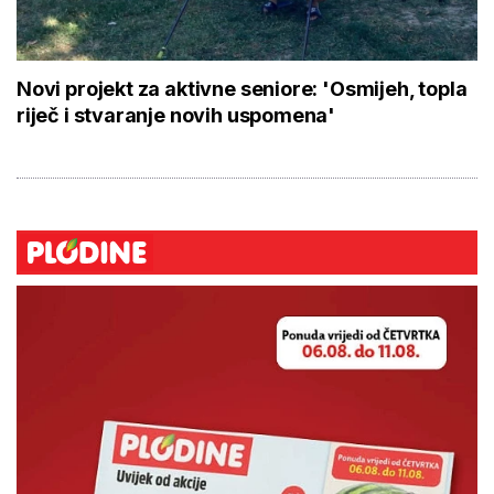
Novi projekt za aktivne seniore: 'Osmijeh, topla
riječ i stvaranje novih uspomena'