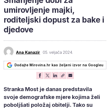
Smanjenje dobi za
umirovljenje majki,
roditeljski dopust za bake i
djedove
Ana Kanazir
05. veljača 2024.
Dodajte Mirovina.hr kao željeni izvor na Googleu
Stranka Most je danas predstavila
svoje demografske mjere kojima želi
poboljšati položaj obitelji. Tako su