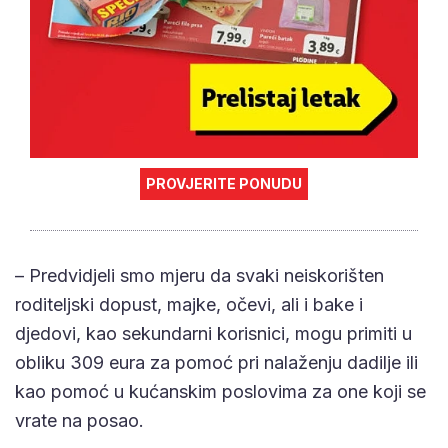
PROVJERITE PONUDU
– Predvidjeli smo mjeru da svaki neiskorišten
roditeljski dopust, majke, očevi, ali i bake i
djedovi, kao sekundarni korisnici, mogu primiti u
obliku 309 eura za pomoć pri nalaženju dadilje ili
kao pomoć u kućanskim poslovima za one koji se
vrate na posao.