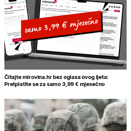
Čitajte mirovina.hr bez oglasa ovog ljeta:
Pretplatite se za samo 3,99 € mjesečno