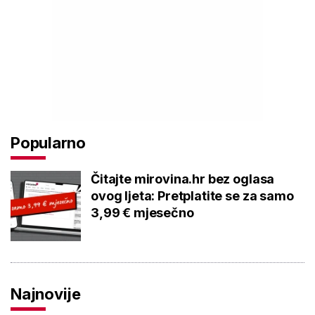
Popularno
Čitajte mirovina.hr bez oglasa
ovog ljeta: Pretplatite se za samo
3,99 € mjesečno
Najnovije