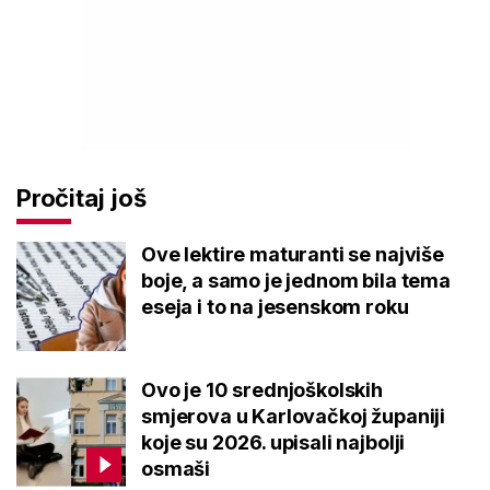
Pročitaj još
Ove lektire maturanti se najviše
boje, a samo je jednom bila tema
eseja i to na jesenskom roku
Ovo je 10 srednjoškolskih
smjerova u Karlovačkoj županiji
koje su 2026. upisali najbolji
osmaši