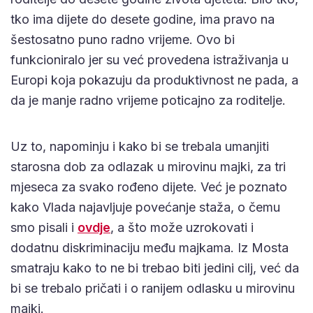
tko ima dijete do desete godine, ima pravo na
šestosatno puno radno vrijeme. Ovo bi
funkcioniralo jer su već provedena istraživanja u
Europi koja pokazuju da produktivnost ne pada, a
da je manje radno vrijeme poticajno za roditelje.
Uz to, napominju i kako bi se trebala umanjiti
starosna dob za odlazak u mirovinu majki, za tri
mjeseca za svako rođeno dijete. Već je poznato
kako Vlada najavljuje povećanje staža, o čemu
smo pisali i
ovdje
, a što može uzrokovati i
dodatnu diskriminaciju među majkama. Iz Mosta
smatraju kako to ne bi trebao biti jedini cilj, već da
bi se trebalo pričati i o ranijem odlasku u mirovinu
majki.