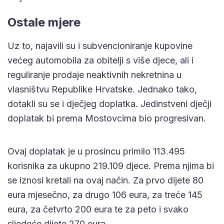
Ostale mjere
Uz to, najavili su i subvencioniranje kupovine
većeg automobila za obitelji s više djece, ali i
reguliranje prodaje neaktivnih nekretnina u
vlasništvu Republike Hrvatske. Jednako tako,
dotakli su se i dječjeg doplatka. Jedinstveni dječji
doplatak bi prema Mostovcima bio progresivan.
Ovaj doplatak je u prosincu primilo 113.495
korisnika za ukupno 219.109 djece. Prema njima bi
se iznosi kretali na ovaj način. Za prvo dijete 80
eura mjesečno, za drugo 106 eura, za treće 145
eura, za četvrto 200 eura te za peto i svako
sljedeće dijete 270 eura.