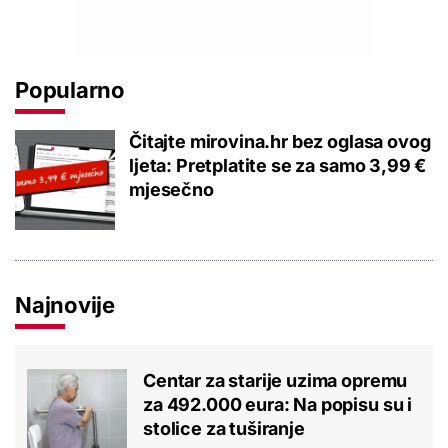
Popularno
Čitajte mirovina.hr bez oglasa ovog
ljeta: Pretplatite se za samo 3,99 €
mjesečno
Najnovije
Centar za starije uzima opremu
za 492.000 eura: Na popisu su i
stolice za tuširanje