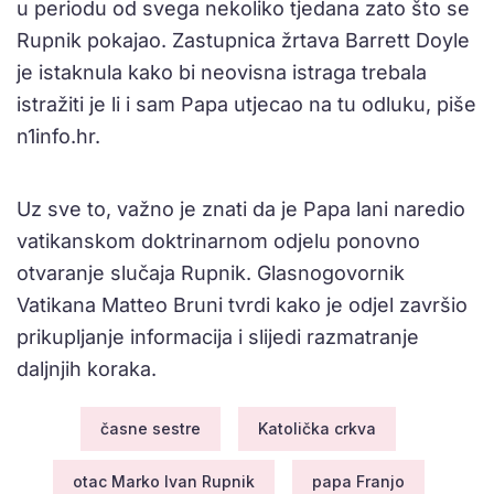
u periodu od svega nekoliko tjedana zato što se
Rupnik pokajao. Zastupnica žrtava Barrett Doyle
je istaknula kako bi neovisna istraga trebala
istražiti je li i sam Papa utjecao na tu odluku, piše
n1info.hr.
Uz sve to, važno je znati da je Papa lani naredio
vatikanskom doktrinarnom odjelu ponovno
otvaranje slučaja Rupnik. Glasnogovornik
Vatikana Matteo Bruni tvrdi kako je odjel završio
prikupljanje informacija i slijedi razmatranje
daljnjih koraka.
časne sestre
Katolička crkva
otac Marko Ivan Rupnik
papa Franjo