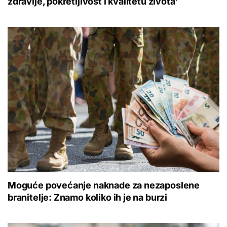
zdravlje, pokretljivost i kvalitetu života'
Moguće povećanje naknade za nezaposlene
branitelje: Znamo koliko ih je na burzi