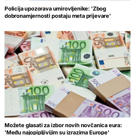
Policija upozorava umirovljenike: 'Zbog
dobronamjernosti postaju meta prijevare'
Možete glasati za izbor novih novčanica eura:
'Među najopipljivijim su izrazima Europe'