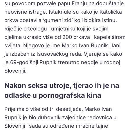
su povodom pozvale papu Franju na dopuštanje
neovisne istrage. Istaknule su kako je Katolička
crkva postavila ‘gumeni zid’ koji blokira istinu.
Riječ je o teologu i umjetniku koji je svojim
djelima ukrasio više od 200 crkava i kapela širom
svijeta. Njegovo je ime Marko Ivan Rupnik i lani
je izbačen iz Isusovačkog reda. Vjeruje se kako
je 69-godišnji Rupnik trenutno negdje u rodnoj
Sloveniji.
Nakon seksa utroje, tjerao ih je na
odlaske u pornografska kina
Prije malo više od tri desetljeća, Marko Ivan
Rupnik je bio duhovnik zajednice redovnica u
Sloveniji i sada su određene mračne tajne