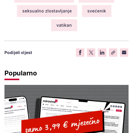
seksualno zlostavljanje
svećenik
vatikan
Podijeli vijest
Popularno