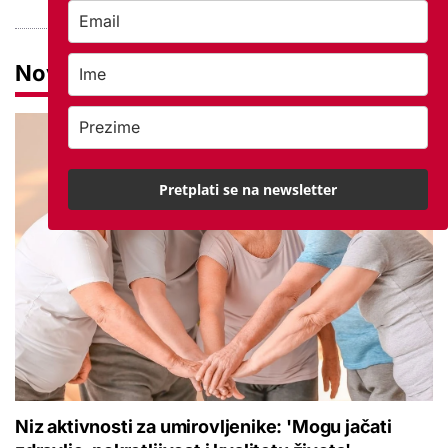
Novosti
Pretplati se na newsletter
Niz aktivnosti za umirovljenike: 'Mogu jačati