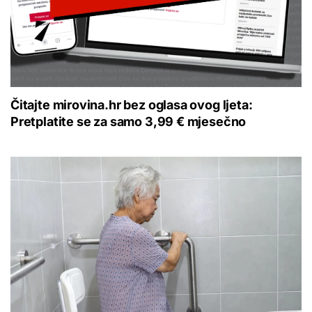
Čitajte mirovina.hr bez oglasa ovog ljeta:
Pretplatite se za samo 3,99 € mjesečno