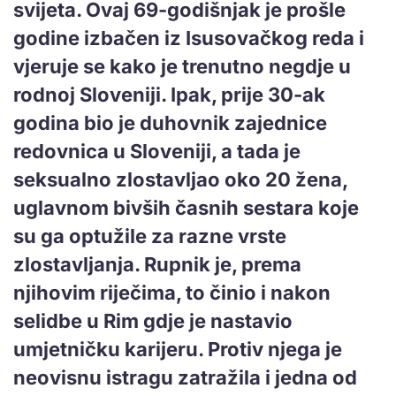
svijeta. Ovaj 69-godišnjak je prošle
godine izbačen iz Isusovačkog reda i
vjeruje se kako je trenutno negdje u
rodnoj Sloveniji. Ipak, prije 30-ak
godina bio je duhovnik zajednice
redovnica u Sloveniji, a tada je
seksualno zlostavljao oko 20 žena,
uglavnom bivših časnih sestara koje
su ga optužile za razne vrste
zlostavljanja. Rupnik je, prema
njihovim riječima, to činio i nakon
selidbe u Rim gdje je nastavio
umjetničku karijeru. Protiv njega je
neovisnu istragu zatražila i jedna od