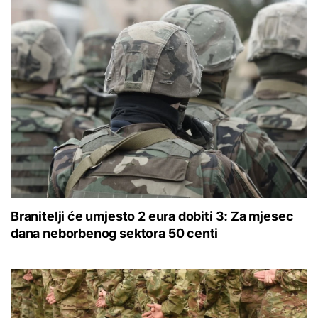
Branitelji će umjesto 2 eura dobiti 3: Za mjesec
dana neborbenog sektora 50 centi