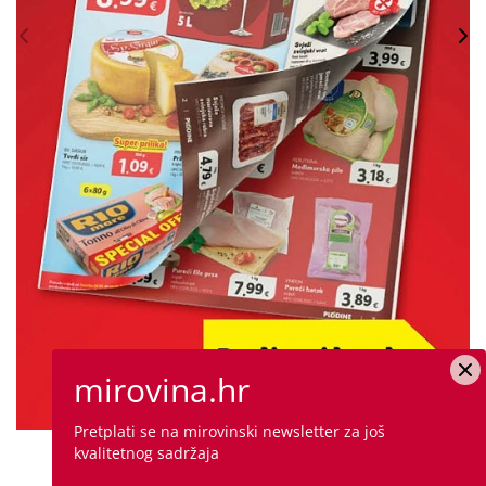
mirovina.hr
Pretplati se na mirovinski newsletter za još
kvalitetnog sadržaja
PROVJERITE PONUDU