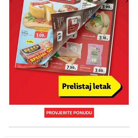
PROVJERITE PONUDU