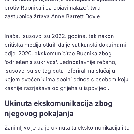
protiv Rupnika i da objavi nalaze’, tvrdi
zastupnica žrtava Anne Barrett Doyle.
Inače, isusovci su 2022. godine, tek nakon
pritiska medija otkrili da je vatikanski doktrinarni
odjel 2020. ekskomunicirao Rupnika zbog
‘odrješenja sukrivca’. Jednostavnije rečeno,
isusovci su se tog puta referirali na slučaj u
kojem svećenik ima spolni odnos s osobom koju
kasnije razrješava od grijeha u ispovijedi.
Ukinuta ekskomunikacija zbog
njegovog pokajanja
Zanimljivo je da je ukinuta ta ekskomunikacija i to