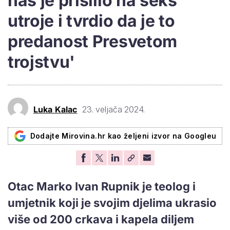
nas je prisilio na seks
utroje i tvrdio da je to
predanost Presvetom
trojstvu'
Luka Kalac
23. veljača 2024.
Dodajte Mirovina.hr kao željeni izvor na Googleu
Otac Marko Ivan Rupnik je teolog i
umjetnik koji je svojim djelima ukrasio
više od 200 crkava i kapela diljem