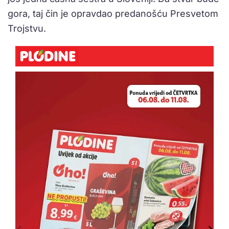
gora, taj čin je opravdao predanošću Presvetom
Trojstvu.