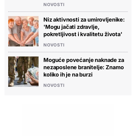
NOVOSTI
Niz aktivnosti za umirovljenike:
'Mogu jačati zdravlje,
pokretljivost i kvalitetu života'
NOVOSTI
Moguće povećanje naknade za
nezaposlene branitelje: Znamo
koliko ih je na burzi
NOVOSTI