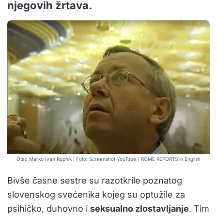
njegovih žrtava.
Otac Marko Ivan Rupnik | Foto: Screenshot YouTube / ROME REPORTS in English
Bivše časne sestre su razotkrile poznatog
slovenskog svećenika kojeg su optužile za
psihičko, duhovno i
seksualno zlostavljanje
. Tim