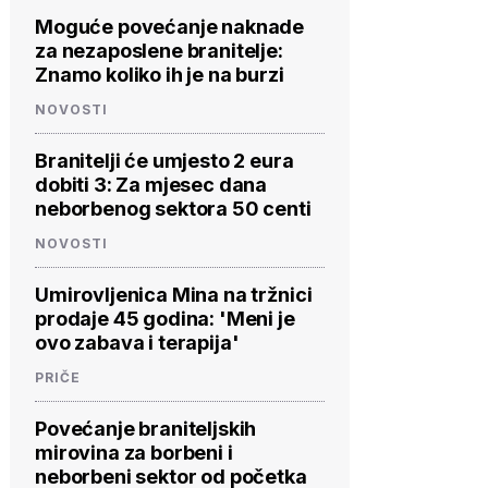
Moguće povećanje naknade
za nezaposlene branitelje:
Znamo koliko ih je na burzi
NOVOSTI
Branitelji će umjesto 2 eura
dobiti 3: Za mjesec dana
neborbenog sektora 50 centi
NOVOSTI
Umirovljenica Mina na tržnici
prodaje 45 godina: 'Meni je
ovo zabava i terapija'
PRIČE
Povećanje braniteljskih
mirovina za borbeni i
neborbeni sektor od početka