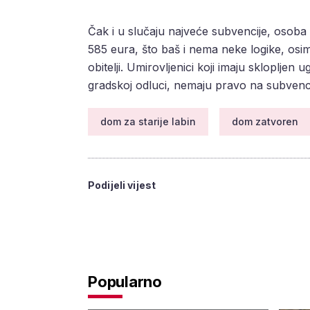
Čak i u slučaju najveće subvencije, osoba
585 eura, što baš i nema neke logike, osim
obitelji. Umirovljenici koji imaju skloplj
gradskoj odluci, nemaju pravo na subvenci
dom za starije labin
dom zatvoren
Podijeli vijest
Popularno