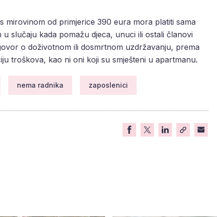
 s mirovinom od primjerice 390 eura mora platiti sama
 u slučaju kada pomažu djeca, unuci ili ostali članovi
en ugovor o doživotnom ili dosmrtnom uzdržavanju, prema
ju troškova, kao ni oni koji su smješteni u apartmanu.
nema radnika
zaposlenici