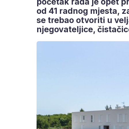
početak rada je opet pr
od 41 radnog mjesta, z
se trebao otvoriti u vel
njegovateljice, čistač