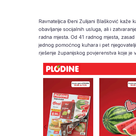
Ravnateljica Đeni Zulijani Blašković kaže
obavljanje socijalnih usluga, ali i zatvaran
radna mjesta. Od 41 radnog mjesta, zasad i
jednog pomoćnog kuhara i pet njegovateljic
rješenje županijskog povjerenstva koje je