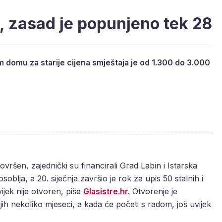
, zasad je popunjeno tek 28
domu za starije cijena smještaja je od 1.300 do 3.000
ovršen, zajednički su financirali Grad Labin i Istarska
osoblja, a 20. siječnja završio je rok za upis 50 stalnih i
jek nije otvoren, piše
Glasistre.hr.
Otvorenje je
ih nekoliko mjeseci, a kada će početi s radom, još uvijek