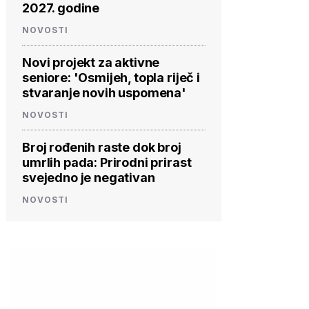
2027. godine
NOVOSTI
Novi projekt za aktivne
seniore: 'Osmijeh, topla riječ i
stvaranje novih uspomena'
NOVOSTI
Broj rođenih raste dok broj
umrlih pada: Prirodni prirast
svejedno je negativan
NOVOSTI