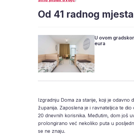
Od 41 radnog mjesta
U ovom gradskom 
eura
Izgradnju Doma za starije, koji je odavno d
županija. Zaposlena je i ravnateljica te dio 
20 dnevnih korisnika. Međutim, dom još uvi
prolongirano već nekoliko puta u posljednj
se ne znaju.