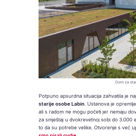
Dom za star
Potpuno apsurdna situacija zahvatila je n
starije osobe Labin
. Ustanova je opremlje
ali s radom ne mogu početi jer nemaju dovo
za smještaj u dvokrevetnoj sobi do 3.000 
to da su potrebe velike. Otvorenje s već upi
smo pisali ovdje
.