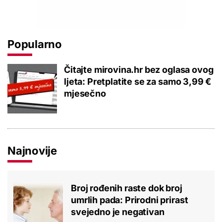
Popularno
Čitajte mirovina.hr bez oglasa ovog
ljeta: Pretplatite se za samo 3,99 €
mjesečno
Najnovije
Broj rođenih raste dok broj
umrlih pada: Prirodni prirast
svejedno je negativan