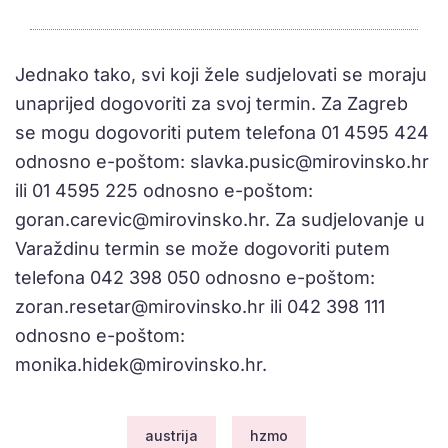
Jednako tako, svi koji žele sudjelovati se moraju
unaprijed dogovoriti za svoj termin. Za Zagreb
se mogu dogovoriti putem telefona 01 4595 424
odnosno e-poštom:
slavka.pusic@mirovinsko.hr
ili 01 4595 225 odnosno e-poštom:
goran.carevic@mirovinsko.hr
. Za sudjelovanje u
Varaždinu termin se može dogovoriti putem
telefona 042 398 050 odnosno e-poštom:
zoran.resetar@mirovinsko.hr
ili 042 398 111
odnosno e-poštom:
monika.hidek@mirovinsko.hr
.
austrija
hzmo