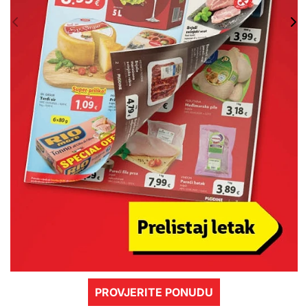
PROVJERITE PONUDU