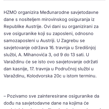
HZMO organizira Međunarodne savjetodavne
dane s nositeljem mirovinskog osiguranja iz
Republike Austrije. Ovi dani su organizirani za
sve osiguranike koji su zaposleni, odnosno
samozaposleni u Austriji. U Zagrebu se
savjetovanje održava 16. travnja u Središnjoj
službi, A. Mihanovića 3, od 9 do 13 sati. U
Varaždinu će se isto ovo savjetovanje održati
dan kasnije, 17. travnja u Područnoj službi u
Varaždinu, Kolodvorska 20c u istom terminu.
– Pozivamo sve zainteresirane osiguranike da
dođu na savjetodavne dane na kojima će