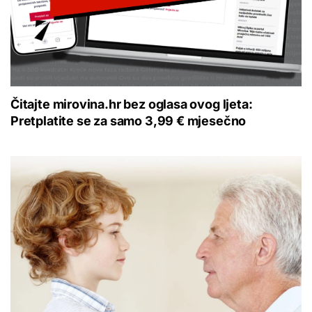
Čitajte mirovina.hr bez oglasa ovog ljeta:
Pretplatite se za samo 3,99 € mjesečno