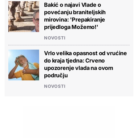
Bakić o najavi Vlade o
povećanju braniteljskih
mirovina: 'Prepakiranje
prijedloga Možemo!'
NOVOSTI
Vrlo velika opasnost od vrućine
do kraja tjedna: Crveno
upozorenje vlada na ovom
području
NOVOSTI