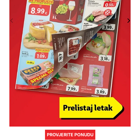
PROVJERITE PONUDU