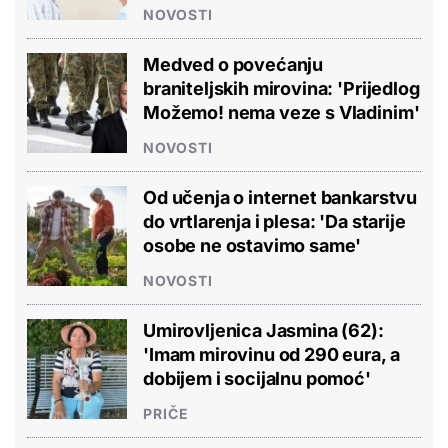
NOVOSTI
Medved o povećanju
braniteljskih mirovina: 'Prijedlog
Možemo! nema veze s Vladinim'
NOVOSTI
Od učenja o internet bankarstvu
do vrtlarenja i plesa: 'Da starije
osobe ne ostavimo same'
NOVOSTI
Umirovljenica Jasmina (62):
'Imam mirovinu od 290 eura, a
dobijem i socijalnu pomoć'
PRIČE