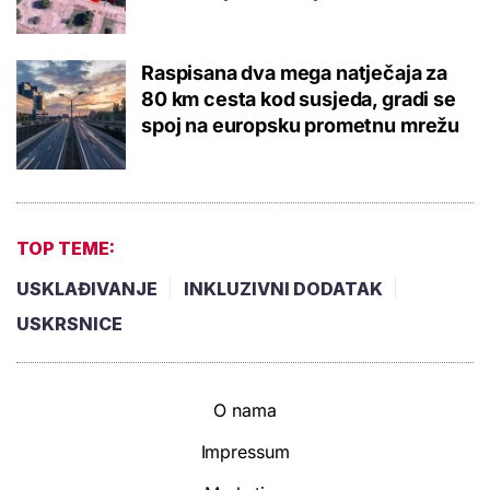
Raspisana dva mega natječaja za
80 km cesta kod susjeda, gradi se
spoj na europsku prometnu mrežu
TOP TEME:
USKLAĐIVANJE
INKLUZIVNI DODATAK
USKRSNICE
O nama
Impressum