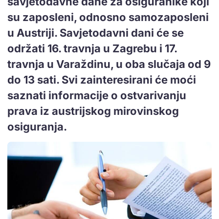
savjetodavne dane za osiguranike koji
su zaposleni, odnosno samozaposleni
u Austriji. Savjetodavni dani će se
održati 16. travnja u Zagrebu i 17.
travnja u Varaždinu, u oba slučaja od 9
do 13 sati. Svi zainteresirani će moći
saznati informacije o ostvarivanju
prava iz austrijskog mirovinskog
osiguranja.