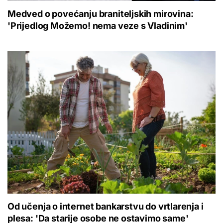
Medved o povećanju braniteljskih mirovina:
'Prijedlog Možemo! nema veze s Vladinim'
Od učenja o internet bankarstvu do vrtlarenja i
plesa: 'Da starije osobe ne ostavimo same'