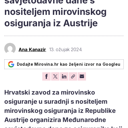
savjetodavne dane s
nositeljem mirovinskog
osiguranja iz Austrije
Ana Kanazir
13. ožujak 2024.
Dodajte Mirovina.hr kao željeni izvor na Googleu
Hrvatski zavod za mirovinsko
osiguranje u suradnji s nositeljem
mirovinskog osiguranja iz Republike
Austrije organizira Međunarodne