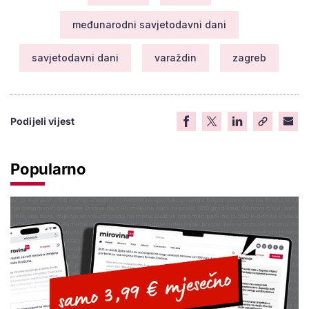
međunarodni savjetodavni dani
savjetodavni dani
varaždin
zagreb
Podijeli vijest
Popularno