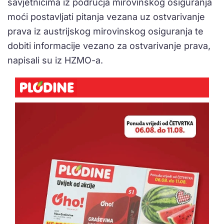
savjetnicima iz područja mirovinskog osiguranja
moći postavljati pitanja vezana uz ostvarivanje
prava iz austrijskog mirovinskog osiguranja te
dobiti informacije vezano za ostvarivanje prava,
napisali su iz HZMO-a.