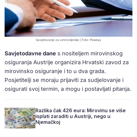
Savjetovanje za umirovljenike | Foto: Pixabay
Savjetodavne dane
s nositeljem mirovinskog
osiguranja Austrije organizira Hrvatski zavod za
mirovinsko osiguranje i to u dva grada.
Posjetitelji se moraju prijaviti za sudjelovanje i
osigurati svoj termin, a mogu i postavljati pitanja.
Razlika čak 426 eura: Mirovinu se više
isplati zaraditi u Austriji, nego u
Njemačkoj