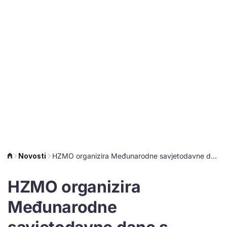
Novosti
HZMO organizira Međunarodne savjetodavne dane s nositeljem mirovinskog osiguranja iz Austrije
HZMO organizira
Međunarodne