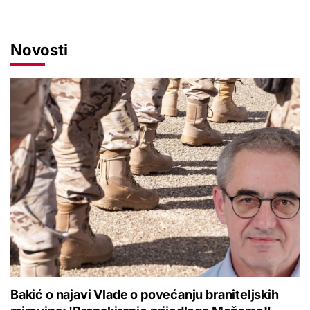
Novosti
Bakić o najavi Vlade o povećanju braniteljskih