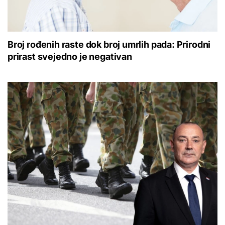
Broj rođenih raste dok broj umrlih pada: Prirodni
prirast svejedno je negativan