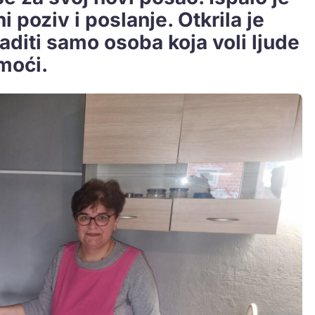
ni poziv i poslanje. Otkrila je
diti samo osoba koja voli ljude
moći.