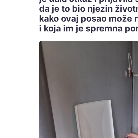
da je to bio njezin život
kako ovaj posao može ra
i koja im je spremna po