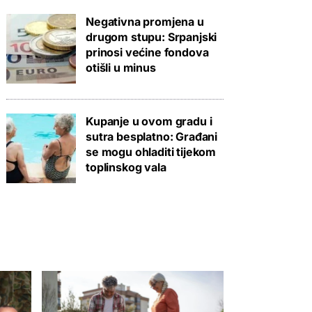
Negativna promjena u
drugom stupu: Srpanjski
prinosi većine fondova
otišli u minus
Kupanje u ovom gradu i
sutra besplatno: Građani
se mogu ohladiti tijekom
toplinskog vala