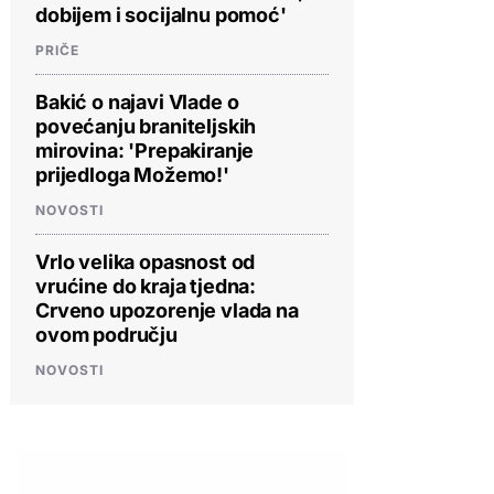
dobijem i socijalnu pomoć'
PRIČE
Bakić o najavi Vlade o
povećanju braniteljskih
mirovina: 'Prepakiranje
prijedloga Možemo!'
NOVOSTI
Vrlo velika opasnost od
vrućine do kraja tjedna:
Crveno upozorenje vlada na
ovom području
NOVOSTI