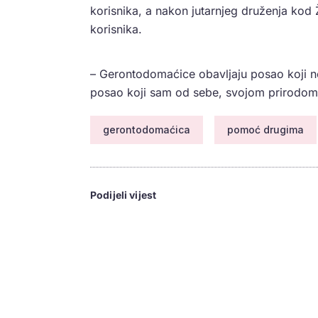
korisnika, a nakon jutarnjeg druženja kod Ž
korisnika.
– Gerontodomaćice obavljaju posao koji ne 
posao koji sam od sebe, svojom prirodom, 
gerontodomaćica
pomoć drugima
Podijeli vijest