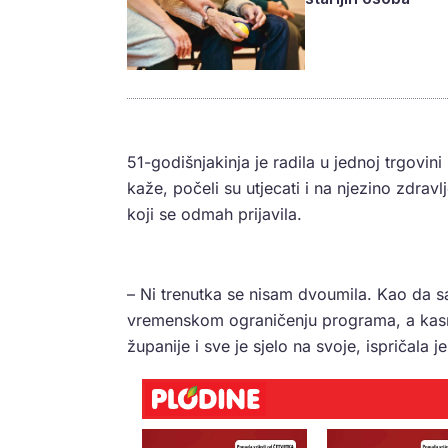
51-godišnjakinja je radila u jednoj trgovini 
kaže, počeli su utjecati i na njezino zdrav
koji se odmah prijavila.
– Ni trenutka se nisam dvoumila. Kao da s
vremenskom ograničenju programa, a kasn
županije i sve je sjelo na svoje, ispričala 