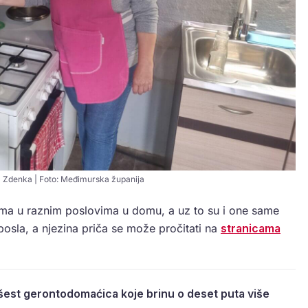
Zdenka | Foto: Međimurska županija
a u raznim poslovima u domu, a uz to su i one same
osla, a njezina priča se može pročitati na
stranicama
 šest gerontodomaćica koje brinu o deset puta više