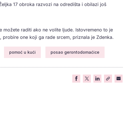
eljka 17 obroka razvozi na odredišta i obilazi još
možete raditi ako ne volite ljude. Istovremeno to je
probire one koji ga rade srcem, priznala je Zdenka.
pomoć u kući
posao gerontodomaćice