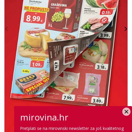
mirovina.hr
Pretplati se na mirovinski newsletter za još kvalitetnog