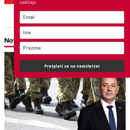
sadržaja
PROVJERITE PONUDU
Novosti
Pretplati se na newsletter