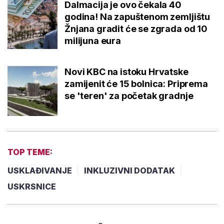
Dalmacija je ovo čekala 40
godina! Na zapuštenom zemljištu
Žnjana gradit će se zgrada od 10
milijuna eura
Novi KBC na istoku Hrvatske
zamijenit će 15 bolnica: Priprema
se 'teren' za početak gradnje
TOP TEME:
USKLAĐIVANJE
INKLUZIVNI DODATAK
USKRSNICE