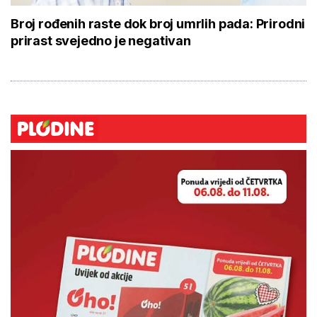
Broj rođenih raste dok broj umrlih pada: Prirodni
prirast svejedno je negativan