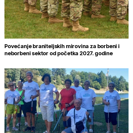
Povećanje braniteljskih mirovina za borbeni i
neborbeni sektor od početka 2027. godine