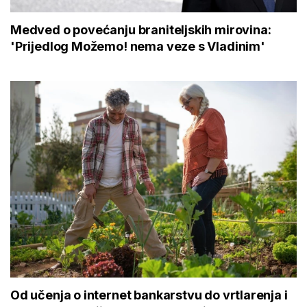
Medved o povećanju braniteljskih mirovina:
'Prijedlog Možemo! nema veze s Vladinim'
Od učenja o internet bankarstvu do vrtlarenja i