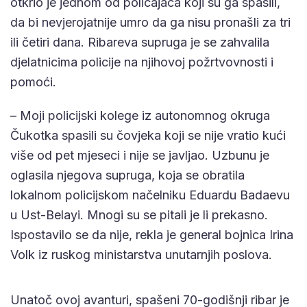
otkrio je jednom od policajaca koji su ga spasili,
da bi nevjerojatnije umro da ga nisu pronašli za tri
ili četiri dana. Ribareva supruga je se zahvalila
djelatnicima policije na njihovoj požrtvovnosti i
pomoći.
– Moji policijski kolege iz autonomnog okruga
Čukotka spasili su čovjeka koji se nije vratio kući
više od pet mjeseci i nije se javljao. Uzbunu je
oglasila njegova supruga, koja se obratila
lokalnom policijskom načelniku Eduardu Badaevu
u Ust-Belayi. Mnogi su se pitali je li prekasno.
Ispostavilo se da nije, rekla je general bojnica Irina
Volk iz ruskog ministarstva unutarnjih poslova.
Unatoč ovoj avanturi, spašeni 70-godišnji ribar je