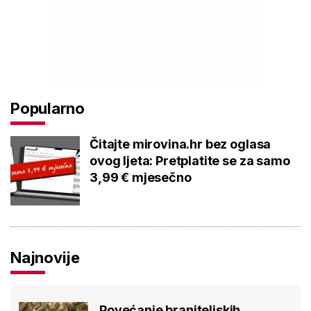
Popularno
Čitajte mirovina.hr bez oglasa
ovog ljeta: Pretplatite se za samo
3,99 € mjesečno
Najnovije
Povećanje braniteljskih