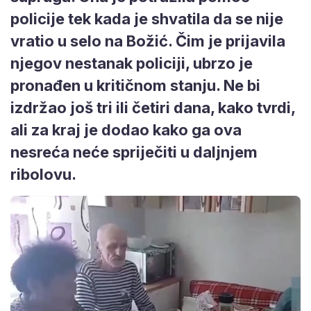
policije tek kada je shvatila da se nije
vratio u selo na Božić. Čim je prijavila
njegov nestanak policiji, ubrzo je
pronađen u kritičnom stanju. Ne bi
izdržao još tri ili četiri dana, kako tvrdi,
ali za kraj je dodao kako ga ova
nesreća neće spriječiti u daljnjem
ribolovu.