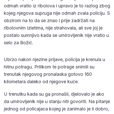
odmah vratio iz ribolova i upravo je to razlog zbog
kojeg njegova supruga nije odmah zvala policiju. S
obzirom na to da se znao i prije zadržati na
ribolovnim izletima, nije strahovala, ali sve joj je
postalo sumnjivo kada se umirovljenik nije vratio u
selo za Božić.
Ubrzo nakon njezine prijave, policija je krenula u
hitnu potragu. Prilikom te potrage snimili su
trenutak njegovog pronalaska gotovo 160
kilometara daleko od njegove kuće.
U trenutku kada su ga pronašli, djelovalo je ako
da umirovljenik nije u stanju niti govoriti. Na pitanje
jednog od policajaca kojeg je zanimalo je li dobro,