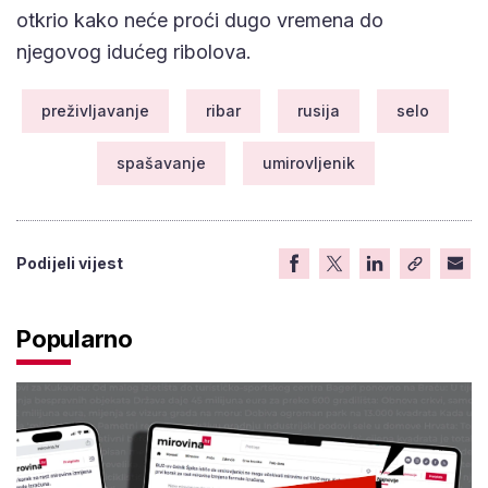
otkrio kako neće proći dugo vremena do
njegovog idućeg ribolova.
preživljavanje
ribar
rusija
selo
spašavanje
umirovljenik
Podijeli vijest
Popularno