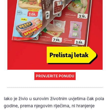
PROVJERITE PONUDU
Iako je živio u surovim životnim uvjetima čak pola
godine, prema njegovim riječima, ni hranjenje