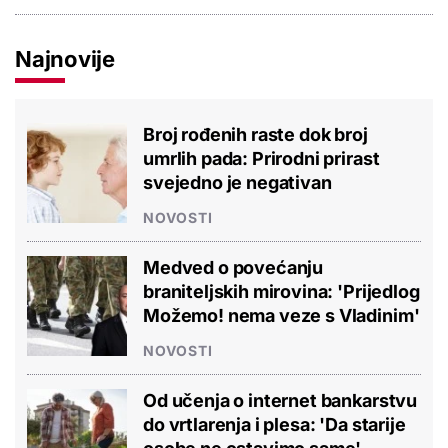
Najnovije
Broj rođenih raste dok broj
umrlih pada: Prirodni prirast
svejedno je negativan
NOVOSTI
Medved o povećanju
braniteljskih mirovina: 'Prijedlog
Možemo! nema veze s Vladinim'
NOVOSTI
Od učenja o internet bankarstvu
do vrtlarenja i plesa: 'Da starije