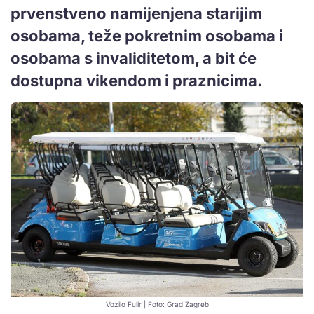
prvenstveno namijenjena starijim
osobama, teže pokretnim osobama i
osobama s invaliditetom, a bit će
dostupna vikendom i praznicima.
Vozilo Fulir | Foto: Grad Zagreb