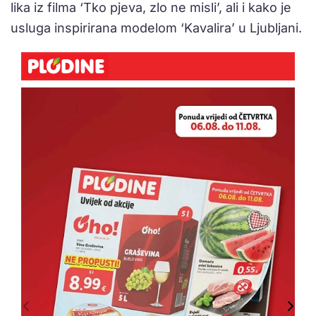
lika iz filma ‘Tko pjeva, zlo ne misli’, ali i kako je
usluga inspirirana modelom ‘Kavalira’ u Ljubljani.