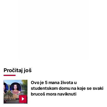
Pročitaj još
Ovo je 5 mana života u
studentskom domu na koje se svaki
brucoš mora naviknuti