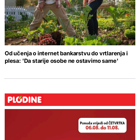
Od učenja o internet bankarstvu do vrtlarenja i
plesa: 'Da starije osobe ne ostavimo same'