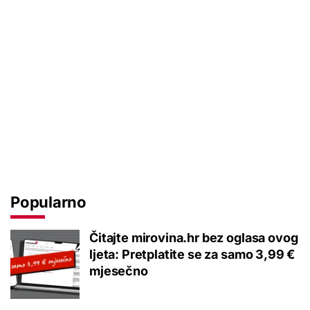
Popularno
Čitajte mirovina.hr bez oglasa ovog
ljeta: Pretplatite se za samo 3,99 €
mjesečno