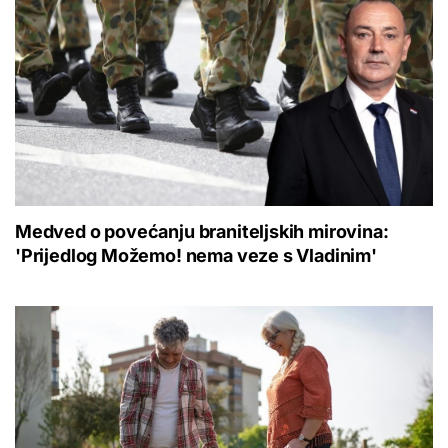
Medved o povećanju braniteljskih mirovina:
'Prijedlog Možemo! nema veze s Vladinim'