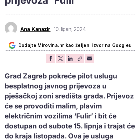
prijevoza 'Fulir'
Ana Kanazir
10. lipanj 2024.
Dodajte Mirovina.hr kao željeni izvor na Googleu
Grad Zagreb pokreće pilot uslugu
besplatnog javnog prijevoza u
pješačkoj zoni središta grada. Prijevoz
će se provoditi malim, plavim
električnim vozilima ‘Fulir’ i bit će
dostupan od subote 15. lipnja i trajat će
do kraja listopada. Ova je usluga