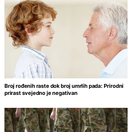
Broj rođenih raste dok broj umrlih pada: Prirodni
prirast svejedno je negativan