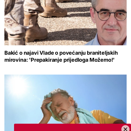
Bakić o najavi Vlade o povećanju braniteljskih
mirovina: 'Prepakiranje prijedloga Možemo!'