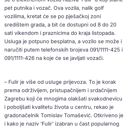
pet putnika i vozač. Ova vozila, nalik golf
vozilima, kretat će se po pješačkoj zoni
središtem grada, a bit će dostupni od 8 do 20
sati vikendom i praznicima do kraja listopada.
Usluga je potpuno besplatna, a vozilo se može i
naručiti putem telefonskih brojeva 091/1111-425 i
091/1111-426 na koje će se javljati vozači.
– Fulir je više od usluge prijevoza. To je korak
prema održivijem, pristupačnijem i srdačnijem
Zagrebu koji će mnogima olakšati svakodnevicu
i poboljšati kvalitetu života u centru, rekao je
gradonačelnik Tomislav Tomašević. Otkriveno je
i kako je naziv ‘Fulir’ izabran u čast popularnog