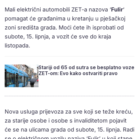
Mali električni automobili ZET-a nazova ‘
Fulir
‘
pomagat će građanima u kretanju u pješačkoj
zoni središta grada. Moći ćete ih isprobati od
subote, 15. lipnja, a vozit će sve do kraja
listopada.
Stariji od 65 od sutra se besplatno voze
ZET-om: Evo kako ostvariti pravo
Nova usluga prijevoza za sve koji se teže kreću,
za starije osobe i osobe s invaliditetom pojavit
će se na ulicama grada od subote, 15. lipnja. Radi
se o električnom vozilu naziva ‘Fulir’ u koji stane