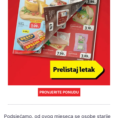
PROVJERITE PONUDU
Podsjećamo, od ovog mjeseca se osobe starije