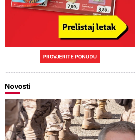
PROVJERITE PONUDU
Novosti