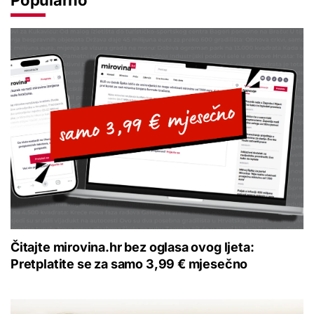
Popularno
Čitajte mirovina.hr bez oglasa ovog ljeta:
Pretplatite se za samo 3,99 € mjesečno