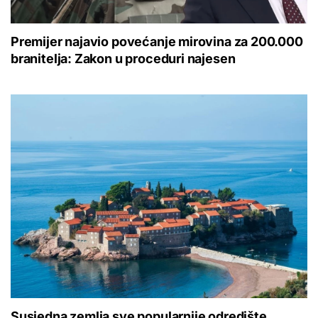
Premijer najavio povećanje mirovina za 200.000
branitelja: Zakon u proceduri najesen
Susjedna zemlja sve popularnije odredište