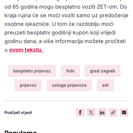
od 65 godina mogu besplatno voziti ZET-om. Do
kraja rujna će se moći voziti samo uz predočenje
osobne iskaznice. U tom će razdoblju moći
preuzeti besplatni godišnji kupon koji vrijedi
godinu dana, a više informacija možete pročitati
u
ovom tekstu.
besplatni prijevoz
fulir
grad zagreb
prijevoz
usluga prijevoza
zet
Podijeli vijest