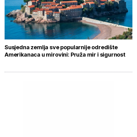
Susjedna zemlja sve popularnije odredište
Amerikanaca u mirovini: Pruža mir i sigurnost