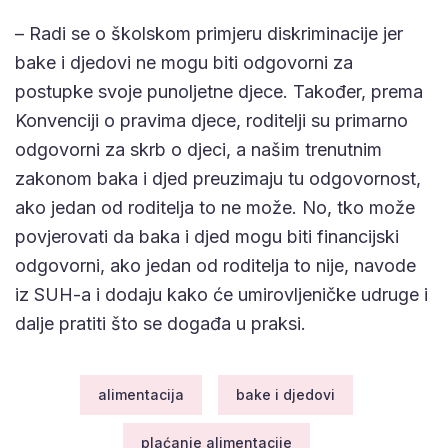
– Radi se o školskom primjeru diskriminacije jer
bake i djedovi ne mogu biti odgovorni za
postupke svoje punoljetne djece. Također, prema
Konvenciji o pravima djece, roditelji su primarno
odgovorni za skrb o djeci, a našim trenutnim
zakonom baka i djed preuzimaju tu odgovornost,
ako jedan od roditelja to ne može. No, tko može
povjerovati da baka i djed mogu biti financijski
odgovorni, ako jedan od roditelja to nije, navode
iz SUH-a i dodaju kako će umirovljeničke udruge i
dalje pratiti što se događa u praksi.
alimentacija
bake i djedovi
plaćanje alimentacije