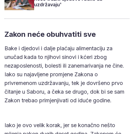
uzdržavaju'
Zakon neće obuhvatiti sve
Bake i djedovi i dalje plaćaju alimentaciju za
unučad kada to njihovi sinovi i kćeri zbog
nezaposlenosti, bolesti ili zanemarivanja ne čine.
Iako su najavljene promjene Zakona o
privremenom uzdržavanju, tek je dovršeno prvo
čitanje u Saboru, a čeka se drugo, dok bi se sam
Zakon trebao primjenjivati od iduće godine.
Iako je ovo velik korak, jer se konačno nešto
mijenja nakon dugih deset godina, Zakonom će