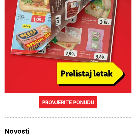
PROVJERITE PONUDU
Novosti