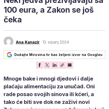
Neki jedva preživljavaju sa
100 eura, a Zakon se još
čeka
Ana Kanazir
13. srpanj 2024.
Dodajte Mirovina.hr kao željeni izvor na Googleu
Mnoge bake i mnogi djedovi i dalje
plaćaju alimentaciju za unučad. Oni
rade posao svojih sinova ili kćeri, a
tako će biti sve dok ne zaživi novi