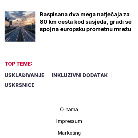
Raspisana dva mega natječaja za
80 km cesta kod susjeda, gradi se
spoj na europsku prometnu mrežu
TOP TEME:
USKLAĐIVANJE
INKLUZIVNI DODATAK
USKRSNICE
O nama
Impressum
Marketing