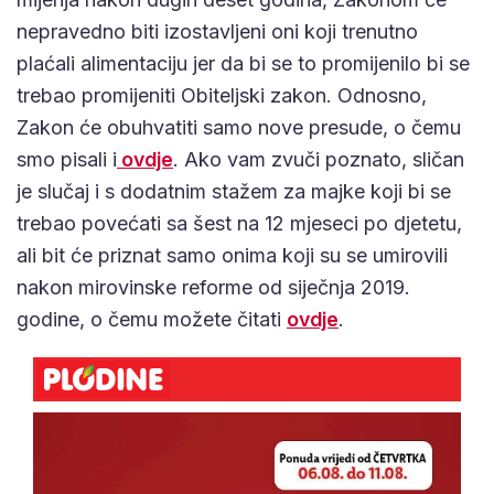
nepravedno biti izostavljeni oni koji trenutno
plaćali alimentaciju jer da bi se to promijenilo bi se
trebao promijeniti Obiteljski zakon. Odnosno,
Zakon će obuhvatiti samo nove presude, o čemu
smo pisali i
ovdje
. Ako vam zvuči poznato, sličan
je slučaj i s dodatnim stažem za majke koji bi se
trebao povećati sa šest na 12 mjeseci po djetetu,
ali bit će priznat samo onima koji su se umirovili
nakon mirovinske reforme od siječnja 2019.
godine, o čemu možete čitati
ovdje
.