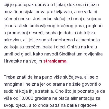
čiji je postupak upravo u tijeku, dok ona i njezin
muž financijski jedva preživljavaju, a ne viđa ni
kćer ni unuke. Još jedan slučaj je i onaj u kojemu
je odrasli sin umirovljenog bračnog para, poginuo
u prometnoj nesreći, snaha je dobila obiteljsku
mirovinu, ali joj je sudski odobrena i alimentacija
za koju su terećeni baka i djed. Oni su na kraju
umrli od gladi, kako navodi Sindikat umirovljenika
Hrvatske na svojim
stranicama.
Treba znati da ima puno više slučajeva, ali se o
mnogima i ne zna jer od srama ne žele govoriti o
sudbini koja ih je zatekla. Ono što je poznato je da
više od 10.000 građana ne plaća alimentaciju za
svoju djecu, a to onda pada na bake i djedove.