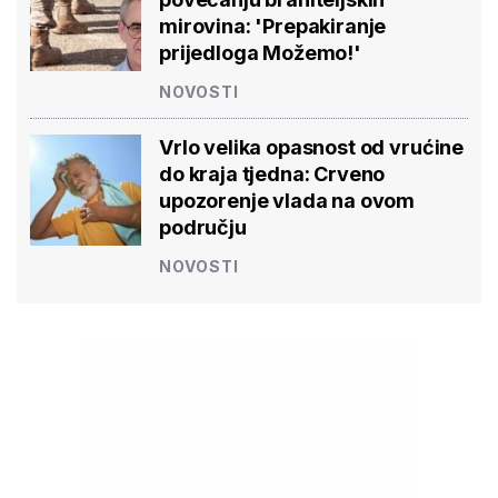
mirovina: 'Prepakiranje
prijedloga Možemo!'
NOVOSTI
Vrlo velika opasnost od vrućine
do kraja tjedna: Crveno
upozorenje vlada na ovom
području
NOVOSTI