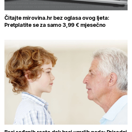
Čitajte mirovina.hr bez oglasa ovog ljeta:
Pretplatite se za samo 3,99 € mjesečno