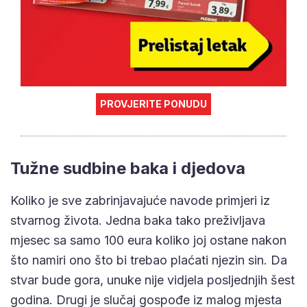
PROVJERITE PONUDU
Tužne sudbine baka i djedova
Koliko je sve zabrinjavajuće navode primjeri iz
stvarnog života. Jedna baka tako preživljava
mjesec sa samo 100 eura koliko joj ostane nakon
što namiri ono što bi trebao plaćati njezin sin. Da
stvar bude gora, unuke nije vidjela posljednjih šest
godina. Drugi je slučaj gospođe iz malog mjesta