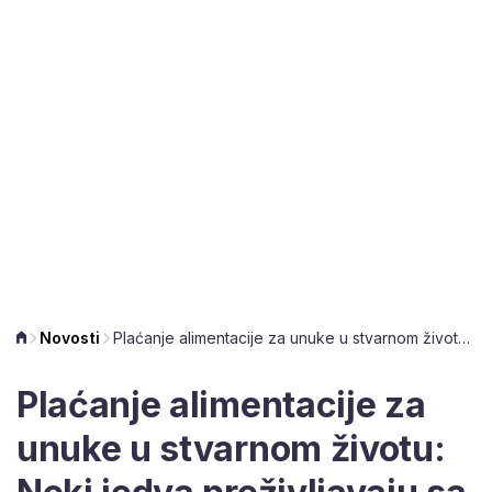
Novosti
Plaćanje alimentacije za unuke u stvarnom životu: Neki jedva preživljavaju sa 100 eura, a Zakon se još čeka
Plaćanje alimentacije za
unuke u stvarnom životu: