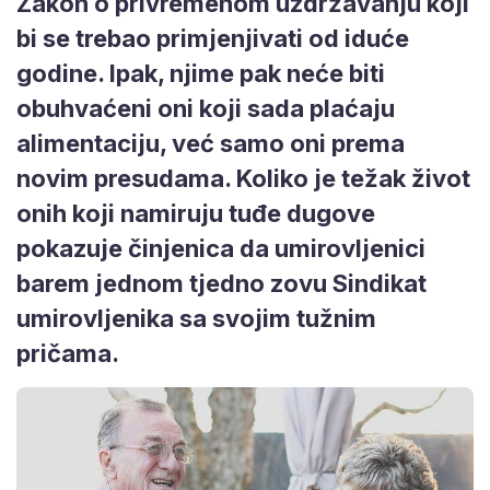
Zakon o privremenom uzdržavanju koji
bi se trebao primjenjivati od iduće
godine. Ipak, njime pak neće biti
obuhvaćeni oni koji sada plaćaju
alimentaciju, već samo oni prema
novim presudama. Koliko je težak život
onih koji namiruju tuđe dugove
pokazuje činjenica da umirovljenici
barem jednom tjedno zovu Sindikat
umirovljenika sa svojim tužnim
pričama.