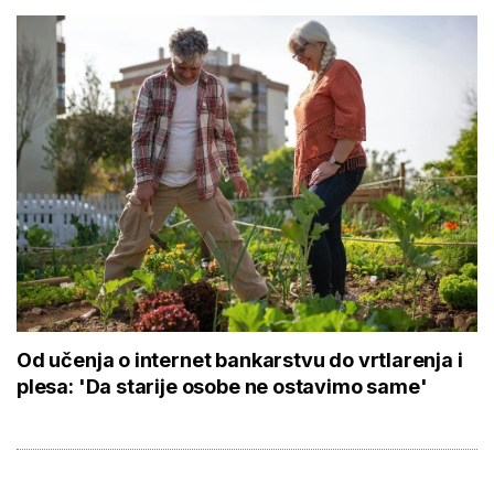
Od učenja o internet bankarstvu do vrtlarenja i
plesa: 'Da starije osobe ne ostavimo same'