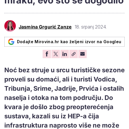
mraku, evo što se dogodilo
Jasmina Grgurić Zanze
18. srpanj 2024.
Dodajte Mirovina.hr kao željeni izvor na Googleu
Noć bez struje u srcu turističke sezone
proveli su domaći, ali i turisti Vodica,
Tribunja, Srime, Jadrije, Prvića i ostalih
naselja i otoka na tom području. Do
kvara je došlo zbog preopterećenja
sustava, kazali su iz HEP-a čija
infrastruktura naprosto više ne može