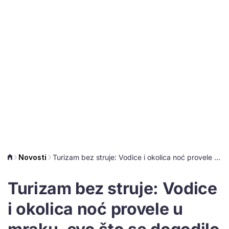
Novosti
Turizam bez struje: Vodice i okolica noć provele u mraku, evo što se dogodilo
Turizam bez struje: Vodice
i okolica noć provele u