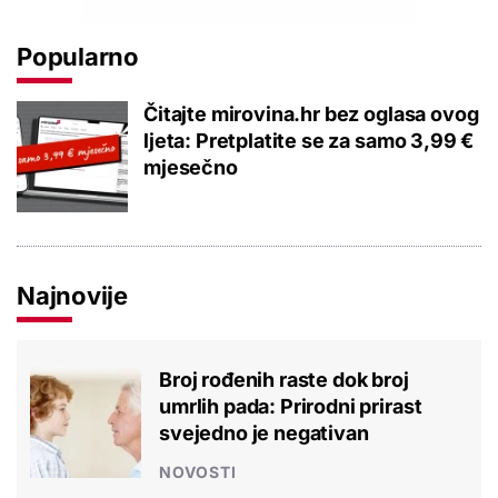
Popularno
Čitajte mirovina.hr bez oglasa ovog
ljeta: Pretplatite se za samo 3,99 €
mjesečno
Najnovije
Broj rođenih raste dok broj
umrlih pada: Prirodni prirast
svejedno je negativan
NOVOSTI