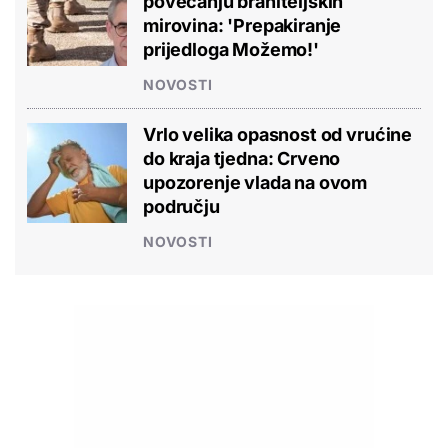
povećanju braniteljskih
mirovina: 'Prepakiranje
prijedloga Možemo!'
NOVOSTI
Vrlo velika opasnost od vrućine
do kraja tjedna: Crveno
upozorenje vlada na ovom
području
NOVOSTI