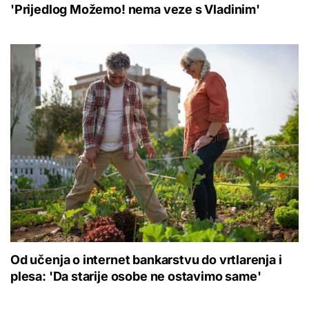
'Prijedlog Možemo! nema veze s Vladinim'
Od učenja o internet bankarstvu do vrtlarenja i
plesa: 'Da starije osobe ne ostavimo same'