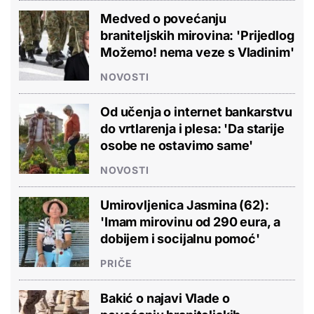
Medved o povećanju
braniteljskih mirovina: 'Prijedlog
Možemo! nema veze s Vladinim'
NOVOSTI
Od učenja o internet bankarstvu
do vrtlarenja i plesa: 'Da starije
osobe ne ostavimo same'
NOVOSTI
Umirovljenica Jasmina (62):
'Imam mirovinu od 290 eura, a
dobijem i socijalnu pomoć'
PRIČE
Bakić o najavi Vlade o