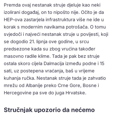
Premda ovaj nestanak struje djeluje kao neki
izolirani događaj, on to nipošto nije. Očito je da
HEP-ova zastarjela infrastruktura više ne ide u
korak s modernim navikama potrošača. O tomu
svjedoči i najveći nestanak struje u povijesti, koji
se dogodio 21. lipnja ove godine, u srcu
predsezone kada su zbog vrućina također
masovno radile klime. Tada je pak bez struje
ostala skoro cijela Dalmacija između podne i 15
sati, uz postepena vraćanja, baš u vrijeme
kuhanja ručka. Nestanak struje tada je zahvatio
mrežu od Albanije preko Crne Gore, Bosne i
Hercegovine pa sve do juga Hrvatske.
Stručnjak upozorio da nećemo