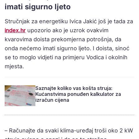
imati sigurno ljeto
Stručnjak za energetiku Ivica Jakić još je tada za
index.hr
upozorio ako je uzrok ovakvim
kvarovima doista prekomjerna potrošnja, da
onda nećemo imati sigurno ljeto. I doista, sinoć
se to moglo vidjeti na primjeru Vodica i okolnih
mjesta.
Saznajte koliko vas košta struja:
Kućanstvima ponuđen kalkulator za
izračun cijena
– Računajte da svaki klima-uređaj troši oko 2 kW