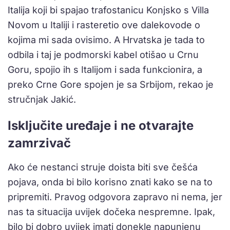
Italija koji bi spajao trafostanicu Konjsko s Villa
Novom u Italiji i rasteretio ove dalekovode o
kojima mi sada ovisimo. A Hrvatska je tada to
odbila i taj je podmorski kabel otišao u Crnu
Goru, spojio ih s Italijom i sada funkcionira, a
preko Crne Gore spojen je sa Srbijom, rekao je
stručnjak Jakić.
Isključite uređaje i ne otvarajte
zamrzivač
Ako će nestanci struje doista biti sve češća
pojava, onda bi bilo korisno znati kako se na to
pripremiti. Pravog odgovora zapravo ni nema, jer
nas ta situacija uvijek dočeka nespremne. Ipak,
bilo bi dobro uvijek imati donekle napunjenu