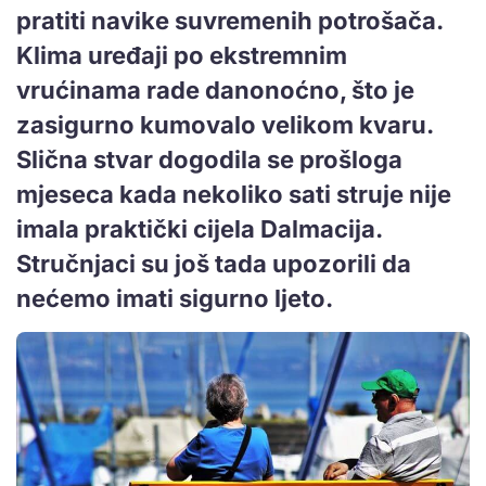
pratiti navike suvremenih potrošača.
Klima uređaji po ekstremnim
vrućinama rade danonoćno, što je
zasigurno kumovalo velikom kvaru.
Slična stvar dogodila se prošloga
mjeseca kada nekoliko sati struje nije
imala praktički cijela Dalmacija.
Stručnjaci su još tada upozorili da
nećemo imati sigurno ljeto.