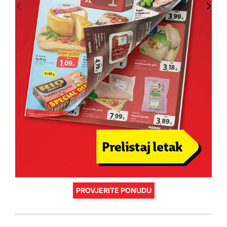
PROVJERITE PONUDU