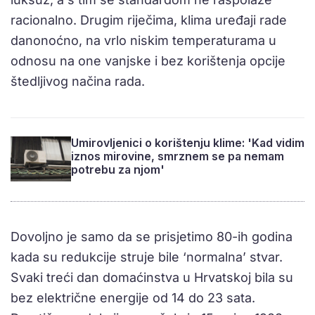
racionalno. Drugim riječima, klima uređaji rade
danonoćno, na vrlo niskim temperaturama u
odnosu na one vanjske i bez korištenja opcije
štedljivog načina rada.
Umirovljenici o korištenju klime: 'Kad vidim
iznos mirovine, smrznem se pa nemam
potrebu za njom'
Dovoljno je samo da se prisjetimo 80-ih godina
kada su redukcije struje bile ‘normalna’ stvar.
Svaki treći dan domaćinstva u Hrvatskoj bila su
bez električne energije od 14 do 23 sata.