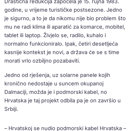
Drastična redukcija započela je 15. rujna 1983.
godine, u vrijeme turističke postsezone. Jedno
je sigurno, a to je da nikomu nije bio problem što
mu ne radi klima ili aparatić za komarce, mobitel,
tablet ili laptop. Živjelo se, radilo, kuhalo i
normalno funkcioniralo. Ipak, četiri desetljeća
kasnije kontekst je novi, a država će se s time
morati vrlo ozbiljno pozabaviti.
Jedno od rješenja, uz solarne panele kojih
kronično nedostaje u suncem okupanoj
Dalmaciji, možda je i podmorski kabel, no
Hrvatska je taj projekt odbila pa je on završio u
Srbiji.
– Hrvatskoj se nudio podmorski kabel Hrvatska –