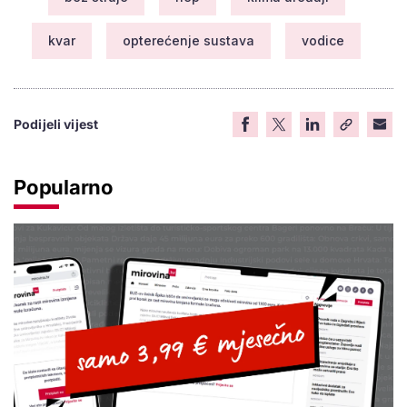
kvar
opterećenje sustava
vodice
Podijeli vijest
Popularno