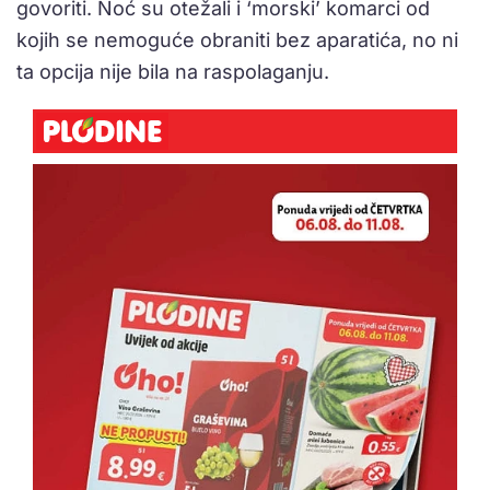
govoriti. Noć su otežali i ‘morski’ komarci od
kojih se nemoguće obraniti bez aparatića, no ni
ta opcija nije bila na raspolaganju.