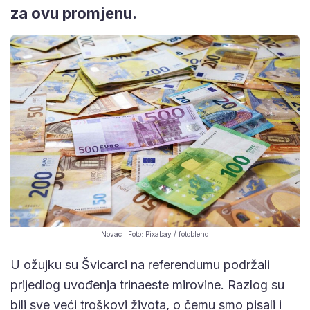
za ovu promjenu.
Novac | Foto: Pixabay / fotoblend
U ožujku su Švicarci na referendumu podržali
prijedlog uvođenja trinaeste mirovine. Razlog su
bili sve veći troškovi života, o čemu smo pisali i