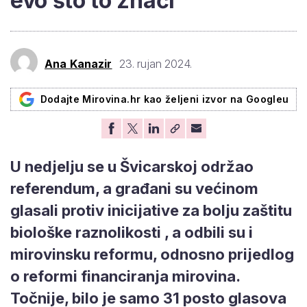
evo što to znači
Ana Kanazir
23. rujan 2024.
Dodajte Mirovina.hr kao željeni izvor na Googleu
U nedjelju se u Švicarskoj održao
referendum, a građani su većinom
glasali protiv inicijative za bolju zaštitu
biološke raznolikosti , a odbili su i
mirovinsku reformu, odnosno prijedlog
o reformi financiranja mirovina.
Točnije, bilo je samo 31 posto glasova