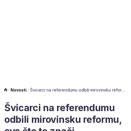
Novosti
Švicarci na referendumu odbili mirovinsku reformu, evo što to znači
Švicarci na referendumu
odbili mirovinsku reformu,