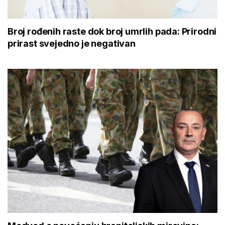
Broj rođenih raste dok broj umrlih pada: Prirodni
prirast svejedno je negativan