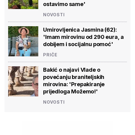
ostavimo same'
NOVOSTI
Umirovljenica Jasmina (62):
'Imam mirovinu od 290 eura, a
dobijem i socijalnu pomoć'
PRIČE
Bakić o najavi Vlade o
povećanju braniteljskih
mirovina: 'Prepakiranje
prijedloga Možemo!'
NOVOSTI