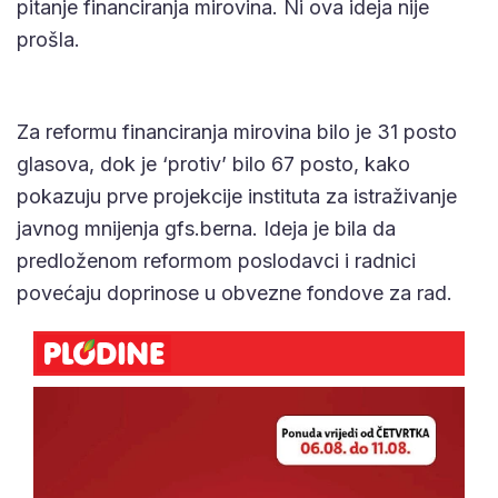
pitanje financiranja mirovina. Ni ova ideja nije
prošla.
Za reformu financiranja mirovina bilo je 31 posto
glasova, dok je ‘protiv’ bilo 67 posto, kako
pokazuju prve projekcije instituta za istraživanje
javnog mnijenja gfs.berna. Ideja je bila da
predloženom reformom poslodavci i radnici
povećaju doprinose u obvezne fondove za rad.