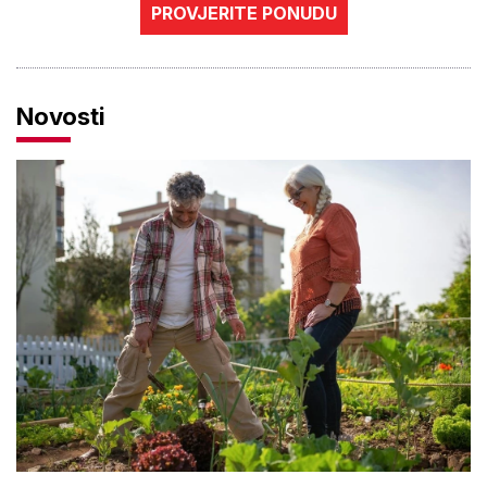
PROVJERITE PONUDU
Novosti