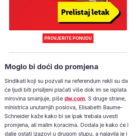
PROVJERITE PONUDU
Moglo bi doći do promjena
Sindikati koji su pozvali na referendum rekli su da
će ljudi biti prisiljeni plaćati više dok im se isplata
mirovina smanjuje, piše
dw.com
. S druge strane,
ministrica unutarnjih poslova, Elisabeth Baume-
Schneider kaže kako bi se ipak trebala uvesti
promjena, ali malim koracima. Dodala je kako će i
dalje ostati izazovi u drugom stupu, a najavila je i