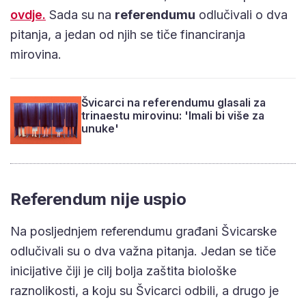
ovdje.
Sada su na
referendumu
odlučivali o dva
pitanja, a jedan od njih se tiče financiranja
mirovina.
Švicarci na referendumu glasali za
trinaestu mirovinu: 'Imali bi više za
unuke'
Referendum nije uspio
Na posljednjem referendumu građani Švicarske
odlučivali su o dva važna pitanja. Jedan se tiče
inicijative čiji je cilj bolja zaštita biološke
raznolikosti, a koju su Švicarci odbili, a drugo je