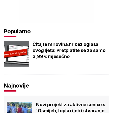
Popularno
Čitajte mirovina.hr bez oglasa
ovog ljeta: Pretplatite se za samo
3,99 € mjesečno
Najnovije
Novi projekt za aktivne seniore:
'Osmijeh, topla riječ i stvaranje