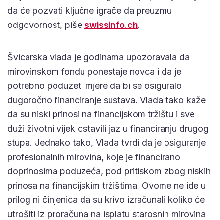
da će pozvati ključne igrače da preuzmu
odgovornost, piše
swissinfo.ch
.
Švicarska vlada je godinama upozoravala da
mirovinskom fondu ponestaje novca i da je
potrebno poduzeti mjere da bi se osiguralo
dugoročno financiranje sustava. Vlada tako kaže
da su niski prinosi na financijskom tržištu i sve
duži životni vijek ostavili jaz u financiranju drugog
stupa. Jednako tako, Vlada tvrdi da je osiguranje
profesionalnih mirovina, koje je financirano
doprinosima poduzeća, pod pritiskom zbog niskih
prinosa na financijskim tržištima. Ovome ne ide u
prilog ni činjenica da su krivo izračunali koliko će
utrošiti iz proračuna na isplatu starosnih mirovina