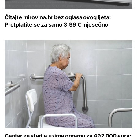
Čitajte mirovina.hr bez oglasa ovog ljeta:
Pretplatite se za samo 3,99 € mjesečno
Centar za starije uzima opremu za 492.000 eura: