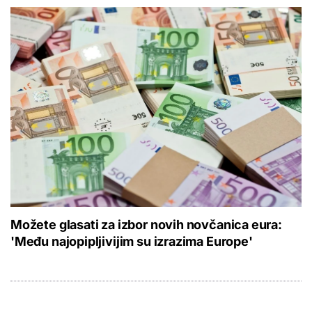
Možete glasati za izbor novih novčanica eura:
'Među najopipljivijim su izrazima Europe'