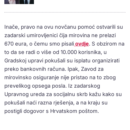
Inače, pravo na ovu novčanu pomoć ostvarili su
zadarski umirovljenici čija mirovina ne prelazi
670 eura, o čemu smo pisali
ovdje
. S obzirom na
to da se radi o više od 10.000 korisnika, u
Gradskoj upravi pokušali su isplatu organizirati
preko bankovnih računa. Ipak, Zavod za
mirovinsko osiguranje nije pristao na to zbog
prevelikog opsega posla. Iz zadarskog
Upravnog ureda za socijalnu skrb kažu kako su
pokušali naći razna rješenja, a na kraju su
postigli dogovor s Hrvatskom poštom.