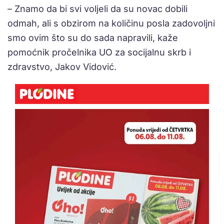
– Znamo da bi svi voljeli da su novac dobili
odmah, ali s obzirom na količinu posla zadovoljni
smo ovim što su do sada napravili, kaže
pomoćnik pročelnika UO za socijalnu skrb i
zdravstvo, Jakov Vidović.