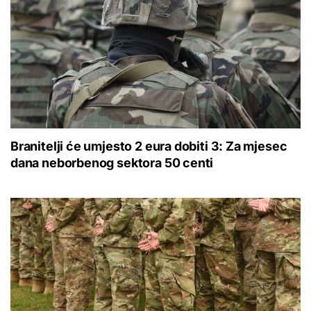
Branitelji će umjesto 2 eura dobiti 3: Za mjesec
dana neborbenog sektora 50 centi