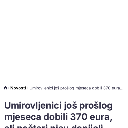
Novosti
Umirovljenici još prošlog mjeseca dobili 370 eura, ali poštari nisu donijeli novac svima
Umirovljenici još prošlog
mjeseca dobili 370 eura,