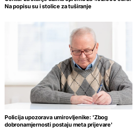
Na popisu su i stolice za tuširanje
Policija upozorava umirovljenike: 'Zbog
dobronamjernosti postaju meta prijevare'