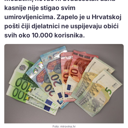
kasnije nije stigao svim
umirovljenicima. Zapelo je u Hrvatskoj
pošti čiji djelatnici ne uspijevaju obići
svih oko 10.000 korisnika.
Foto: mirovina.hr