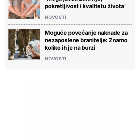
pokretljivost i kvalitetu života'
NOVOSTI
Moguće povećanje naknade za
nezaposlene branitelje: Znamo
koliko ih je na burzi
NOVOSTI