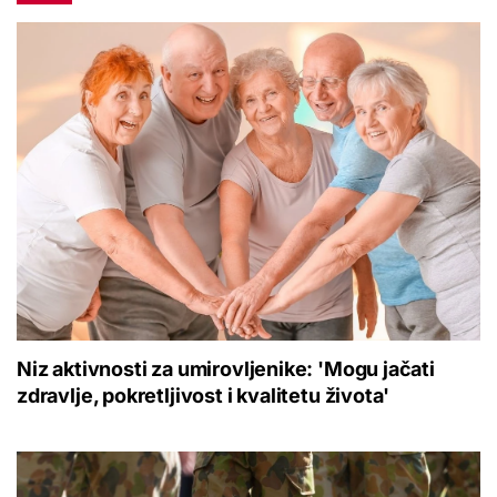
Niz aktivnosti za umirovljenike: 'Mogu jačati
zdravlje, pokretljivost i kvalitetu života'