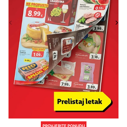
PROVJERITE PONUDU