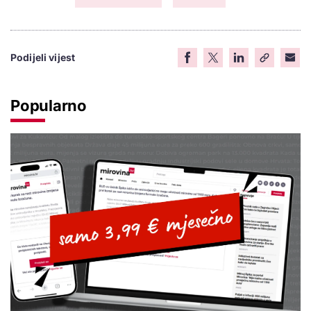
Podijeli vijest
Popularno