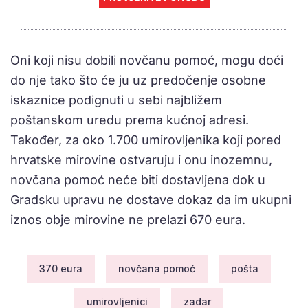
Oni koji nisu dobili novčanu pomoć, mogu doći
do nje tako što će ju uz predočenje osobne
iskaznice podignuti u sebi najbližem
poštanskom uredu prema kućnoj adresi.
Također, za oko 1.700 umirovljenika koji pored
hrvatske mirovine ostvaruju i onu inozemnu,
novčana pomoć neće biti dostavljena dok u
Gradsku upravu ne dostave dokaz da im ukupni
iznos obje mirovine ne prelazi 670 eura.
370 eura
novčana pomoć
pošta
umirovljenici
zadar