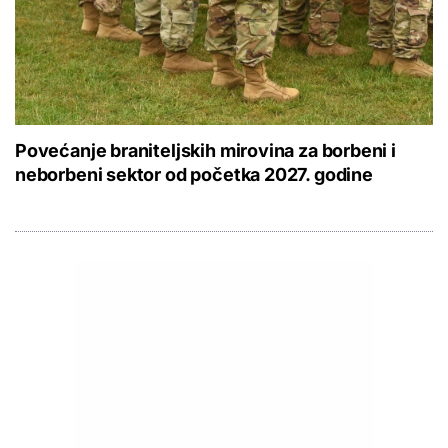
Povećanje braniteljskih mirovina za borbeni i
neborbeni sektor od početka 2027. godine