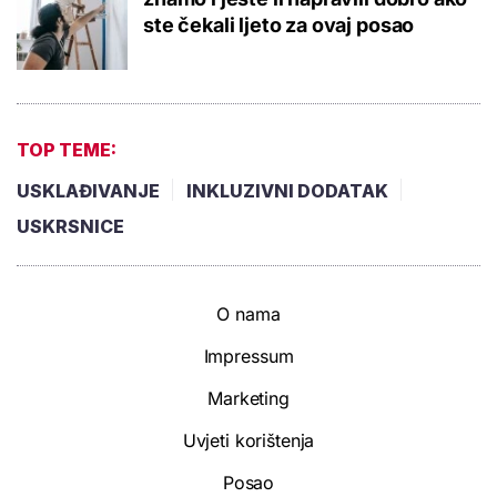
ste čekali ljeto za ovaj posao
TOP TEME:
USKLAĐIVANJE
INKLUZIVNI DODATAK
USKRSNICE
O nama
Impressum
Marketing
Uvjeti korištenja
Posao