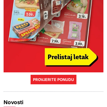
PROVJERITE PONUDU
Novosti