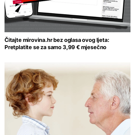
Čitajte mirovina.hr bez oglasa ovog ljeta:
Pretplatite se za samo 3,99 € mjesečno