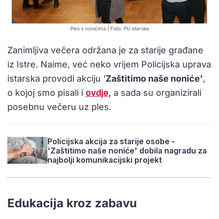
Ples s nonićima | Foto: PU istarska
Zanimljiva večera održana je za starije građane
iz Istre. Naime, već neko vrijem Policijska uprava
istarska provodi akciju ‘
Zaštitimo naše noniće’
,
o kojoj smo pisali i
ovdje,
a sada su organizirali
posebnu večeru uz ples.
Policijska akcija za starije osobe -
'Zaštitimo naše noniće' dobila nagradu za
najbolji komunikacijski projekt
Edukacija kroz zabavu