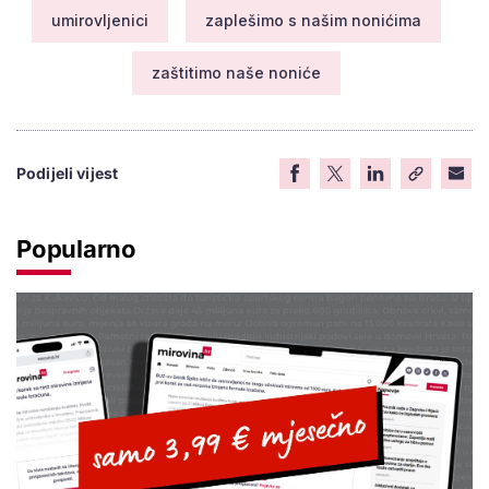
umirovljenici
zaplešimo s našim nonićima
zaštitimo naše noniće
Podijeli vijest
Popularno