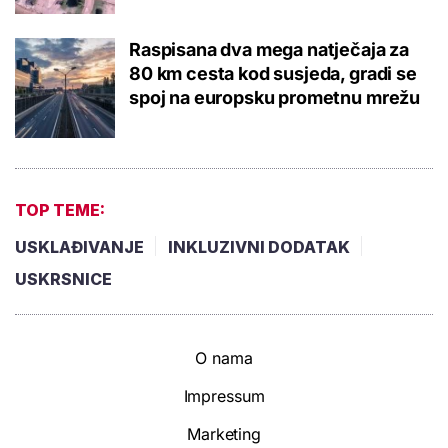
Raspisana dva mega natječaja za
80 km cesta kod susjeda, gradi se
spoj na europsku prometnu mrežu
TOP TEME:
USKLAĐIVANJE
INKLUZIVNI DODATAK
USKRSNICE
O nama
Impressum
Marketing