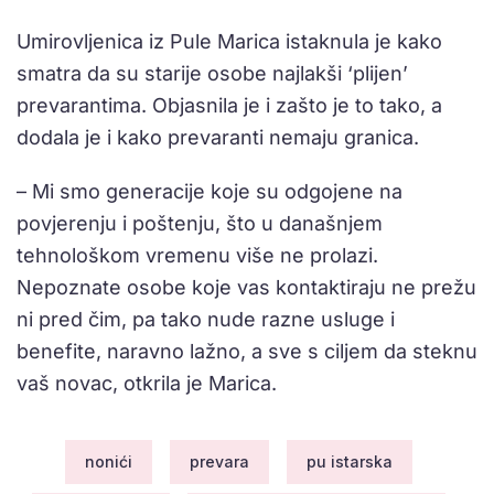
Umirovljenica iz Pule Marica istaknula je kako
smatra da su starije osobe najlakši ‘plijen’
prevarantima. Objasnila je i zašto je to tako, a
dodala je i kako prevaranti nemaju granica.
– Mi smo generacije koje su odgojene na
povjerenju i poštenju, što u današnjem
tehnološkom vremenu više ne prolazi.
Nepoznate osobe koje vas kontaktiraju ne prežu
ni pred čim, pa tako nude razne usluge i
benefite, naravno lažno, a sve s ciljem da steknu
vaš novac, otkrila je Marica.
nonići
prevara
pu istarska