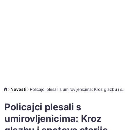
Novosti
Policajci plesali s umirovljenicima: Kroz glazbu i spotove starije upozorili na prijevare
Policajci plesali s
umirovljenicima: Kroz