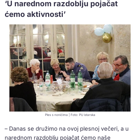
‘U narednom razdoblju pojačat
ćemo aktivnosti’
Ples s nonićima | Foto: PU istarska
– Danas se družimo na ovoj plesnoj večeri, a u
narednom razdoblju pojačat ćemo naše