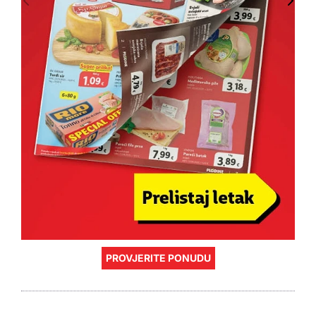
PROVJERITE PONUDU