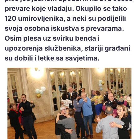
prevare koje vladaju. Okupilo se tako
120 umirovljenika, a neki su podijelili
svoja osobna iskustva s prevarama.
Osim plesa uz svirku benda i
upozorenja službenika, stariji građani
su dobili i letke sa savjetima.