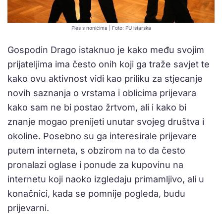
Ples s nonićima | Foto: PU istarska
Gospodin Drago istaknuo je kako među svojim
prijateljima ima često onih koji ga traže savjet te
kako ovu aktivnost vidi kao priliku za stjecanje
novih saznanja o vrstama i oblicima prijevara
kako sam ne bi postao žrtvom, ali i kako bi
znanje mogao prenijeti unutar svojeg društva i
okoline. Posebno su ga interesirale prijevare
putem interneta, s obzirom na to da često
pronalazi oglase i ponude za kupovinu na
internetu koji naoko izgledaju primamljivo, ali u
konačnici, kada se pomnije pogleda, budu
prijevarni.