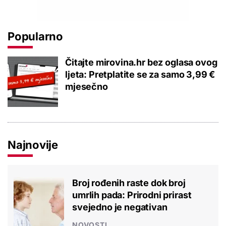
Popularno
Čitajte mirovina.hr bez oglasa ovog
ljeta: Pretplatite se za samo 3,99 €
mjesečno
Najnovije
Broj rođenih raste dok broj
umrlih pada: Prirodni prirast
svejedno je negativan
NOVOSTI