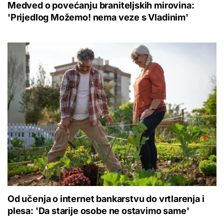
Medved o povećanju braniteljskih mirovina:
'Prijedlog Možemo! nema veze s Vladinim'
Od učenja o internet bankarstvu do vrtlarenja i
plesa: 'Da starije osobe ne ostavimo same'