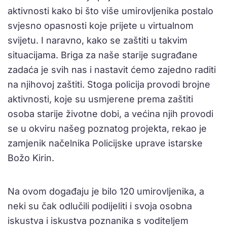
aktivnosti kako bi što više umirovljenika postalo
svjesno opasnosti koje prijete u virtualnom
svijetu. I naravno, kako se zaštiti u takvim
situacijama. Briga za naše starije sugrađane
zadaća je svih nas i nastavit ćemo zajedno raditi
na njihovoj zaštiti. Stoga policija provodi brojne
aktivnosti, koje su usmjerene prema zaštiti
osoba starije životne dobi, a većina njih provodi
se u okviru našeg poznatog projekta, rekao je
zamjenik načelnika Policijske uprave istarske
Božo Kirin.
Na ovom događaju je bilo 120 umirovljenika, a
neki su čak odlučili podijeliti i svoja osobna
iskustva i iskustva poznanika s voditeljem