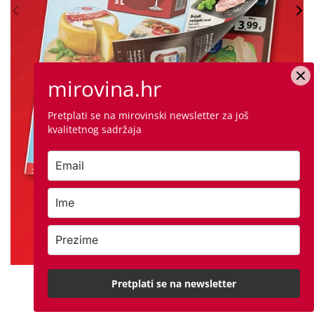
mirovina.hr
Pretplati se na mirovinski newsletter za još
kvalitetnog sadržaja
Pretplati se na newsletter
PROVJERITE PONUDU