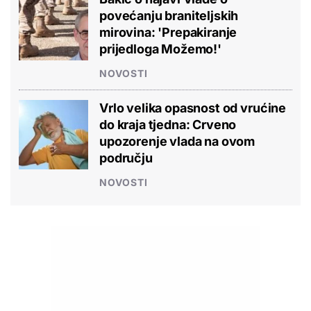
povećanju braniteljskih
mirovina: 'Prepakiranje
prijedloga Možemo!'
NOVOSTI
Vrlo velika opasnost od vrućine
do kraja tjedna: Crveno
upozorenje vlada na ovom
području
NOVOSTI