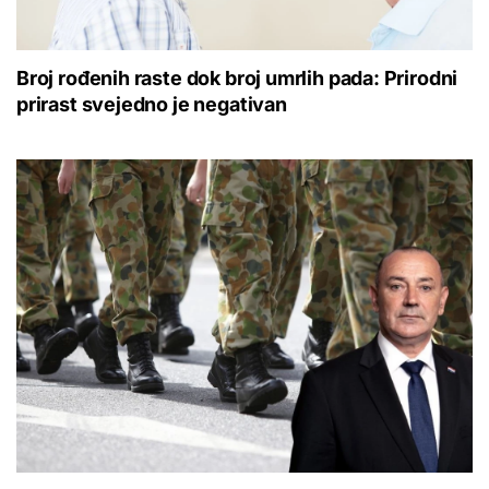
Broj rođenih raste dok broj umrlih pada: Prirodni
prirast svejedno je negativan