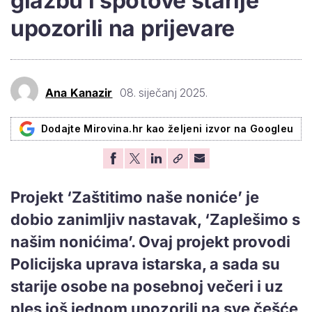
glazbu i spotove starije
upozorili na prijevare
Ana Kanazir
08. siječanj 2025.
Dodajte Mirovina.hr kao željeni izvor na Googleu
Projekt ‘Zaštitimo naše noniće’ je
dobio zanimljiv nastavak, ‘Zaplešimo s
našim nonićima’. Ovaj projekt provodi
Policijska uprava istarska, a sada su
starije osobe na posebnoj večeri i uz
ples još jednom upozorili na sve češće