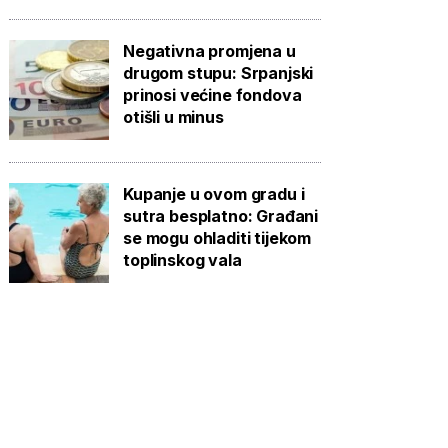
Negativna promjena u
drugom stupu: Srpanjski
prinosi većine fondova
otišli u minus
Kupanje u ovom gradu i
sutra besplatno: Građani
se mogu ohladiti tijekom
toplinskog vala