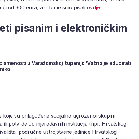
eći od 300 eura, a o tome smo pisali
ovdje
.
ti pisanim i elektroničkim
 pismenosti u Varaždinskoj županiji: 'Važno je educirati
enika'
koje su prilagođene socijalno ugroženoj skupini
ja ili potvrde od mjerodavnih institucija (npr. Hrvatskog
ivališta, područne ustrojstvene jedinice Hrvatskog