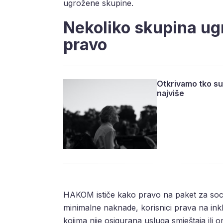
ugrožene skupine.
Nekoliko skupina ug
pravo
Otkrivamo tko su 
najviše
HAKOM ističe kako pravo na paket za socij
minimalne naknade, korisnici prava na inkl
kojima nije osigurana usluga smještaja ili