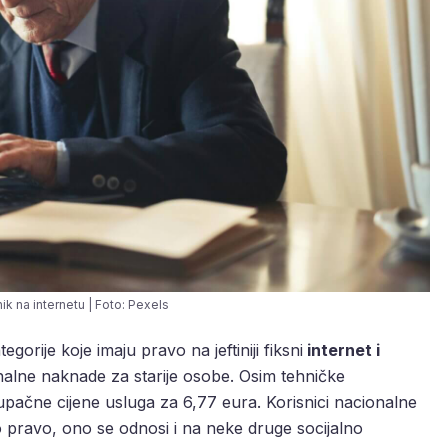
ik na internetu | Foto: Pexels
orije koje imaju pravo na jeftiniji fiksni
internet i
cionalne naknade za starije osobe. Osim tehničke
tupačne cijene usluga za 6,77 eura. Korisnici nacionalne
vo pravo, ono se odnosi i na neke druge socijalno