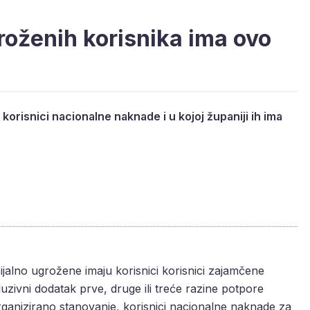
roženih korisnika ima ovo
korisnici nacionalne naknade i u kojoj županiji ih ima
alno ugrožene imaju korisnici korisnici zajamčene
uzivni dodatak prve, druge ili treće razine potpore
 organizirano stanovanje, korisnici nacionalne naknade za