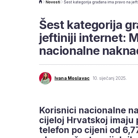
Novosti
Šest kategorija g
jeftiniji internet:
nacionalne naknad
Ivana Moslavac
10. siječanj 2025.
Korisnici nacionalne n
cijeloj Hrvatskoj imaju 
telefon po cijeni od 6,