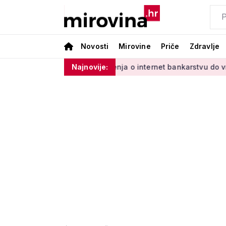
Novosti
Mirovine
Priče
Zdravlje
Vladinim'
Od učenja o internet bankarstvu do vrtlarenja i pl
Najnovije: