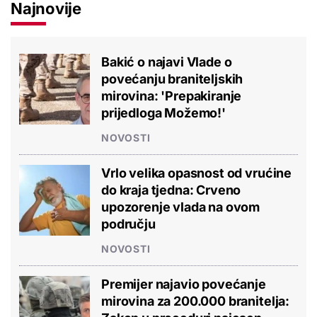
Najnovije
Bakić o najavi Vlade o
povećanju braniteljskih
mirovina: 'Prepakiranje
prijedloga Možemo!'
NOVOSTI
Vrlo velika opasnost od vrućine
do kraja tjedna: Crveno
upozorenje vlada na ovom
području
NOVOSTI
Premijer najavio povećanje
mirovina za 200.000 branitelja: