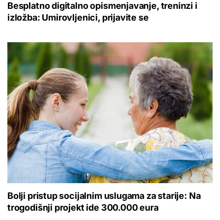
Besplatno digitalno opismenjavanje, treninzi i
izložba: Umirovljenici, prijavite se
Bolji pristup socijalnim uslugama za starije: Na
trogodišnji projekt ide 300.000 eura