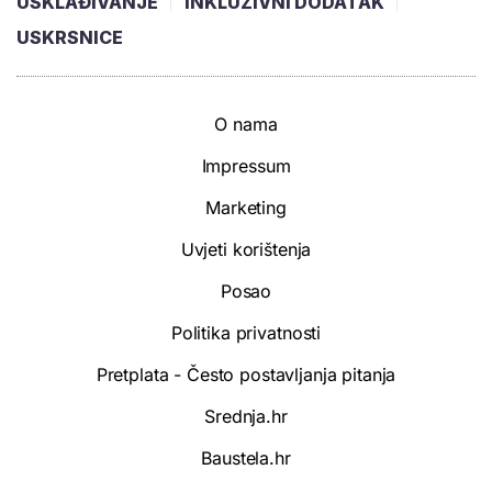
USKLAĐIVANJE
INKLUZIVNI DODATAK
USKRSNICE
O nama
Impressum
Marketing
Uvjeti korištenja
Posao
Politika privatnosti
Pretplata - Često postavljanja pitanja
Srednja.hr
Baustela.hr