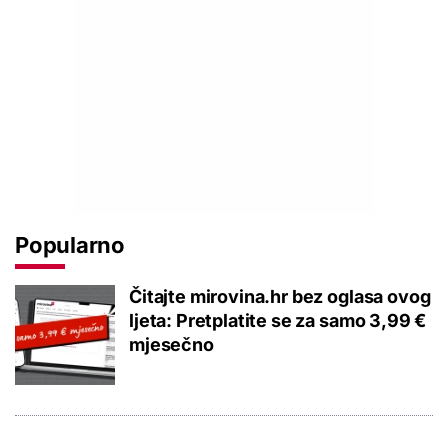
Popularno
Čitajte mirovina.hr bez oglasa ovog
ljeta: Pretplatite se za samo 3,99 €
mjesečno