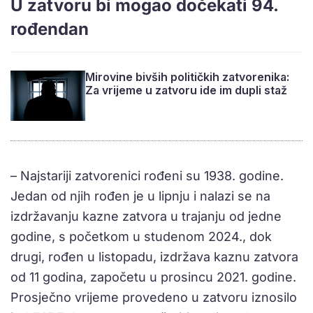
U zatvoru bi mogao dočekati 94.
rođendan
Mirovine bivših političkih zatvorenika:
Za vrijeme u zatvoru ide im dupli staž
– Najstariji zatvorenici rođeni su 1938. godine.
Jedan od njih rođen je u lipnju i nalazi se na
izdržavanju kazne zatvora u trajanju od jedne
godine, s početkom u studenom 2024., dok
drugi, rođen u listopadu, izdržava kaznu zatvora
od 11 godina, započetu u prosincu 2021. godine.
Prosječno vrijeme provedeno u zatvoru iznosilo