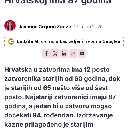
Hrvatskoj ima 87 godina
Jasmina Grgurić Zanze
13. rujan 2025.
Dodajte Mirovina.hr kao željeni izvor na Googleu
Hrvatska u zatvorima ima 12 posto
zatvorenika starijih od 60 godina, dok
je starijih od 65 nešto više od šest
posto. Najstariji zatvorenici imaju 87
godina, a jedan bi u zatvoru mogao
dočekati 94. rođendan. Izdržavanje
kazne prilagođeno je starijim