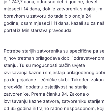
je 1.747,7 dana, odnosno četiri godine, devet
mjeseci i 14 dana, dok je zatvorenik s najduljim
boravkom u zatvoru do tada bio ondje 24
godine, osam mjeseci i 11 dana, kazali su za naš
portal iz Ministarstva pravosuđa.
Potrebe starijih zatvorenika su specifične pa se
njihov tretman prilagođava dobi i zdravstvenom
stanju. Tu su mogućnosti blažih uvjeta
izvršavanja kazne i smještaja prilagođenog dobi
pa do pojačane liječničke skrbi. Također, zakon
predviđa i dodatnu osjetljivost na starije
zatvorenike. Prema članku 94. Zakona o
izvršavanju kazne zatvora, zatvoreniku starijem
od 65 godina ili trajno radno nesposobnom, koji