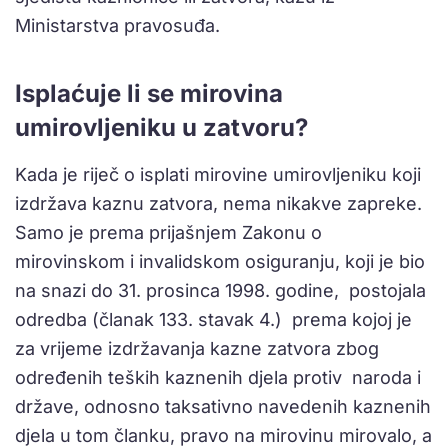
Ministarstva pravosuđa.
Isplaćuje li se mirovina
umirovljeniku u zatvoru?
Kada je riječ o isplati mirovine umirovljeniku koji
izdržava kaznu zatvora, nema nikakve zapreke.
Samo je prema prijašnjem Zakonu o
mirovinskom i invalidskom osiguranju, koji je bio
na snazi do 31. prosinca 1998. godine, postojala
odredba (članak 133. stavak 4.) prema kojoj je
za vrijeme izdržavanja kazne zatvora zbog
određenih teških kaznenih djela protiv naroda i
države, odnosno taksativno navedenih kaznenih
djela u tom članku, pravo na mirovinu mirovalo, a