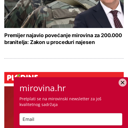
Premijer najavio povećanje mirovina za 200.000
branitelja: Zakon u proceduri najesen
mirovina.hr
Pretplati se na mirovinski newsletter za još
kvalitetnog sadržaja