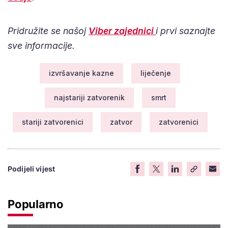
Pridružite se našoj
Viber zajednici
i prvi saznajte
sve informacije.
izvršavanje kazne
liječenje
najstariji zatvorenik
smrt
stariji zatvorenici
zatvor
zatvorenici
Podijeli vijest
Popularno