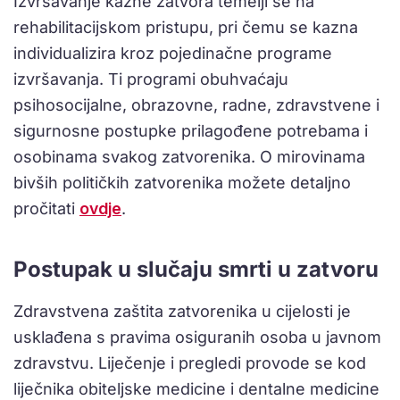
Izvršavanje kazne zatvora temelji se na
rehabilitacijskom pristupu, pri čemu se kazna
individualizira kroz pojedinačne programe
izvršavanja. Ti programi obuhvaćaju
psihosocijalne, obrazovne, radne, zdravstvene i
sigurnosne postupke prilagođene potrebama i
osobinama svakog zatvorenika. O mirovinama
bivših političkih zatvorenika možete detaljno
pročitati
ovdje
.
Postupak u slučaju smrti u zatvoru
Zdravstvena zaštita zatvorenika u cijelosti je
usklađena s pravima osiguranih osoba u javnom
zdravstvu. Liječenje i pregledi provode se kod
liječnika obiteljske medicine i dentalne medicine