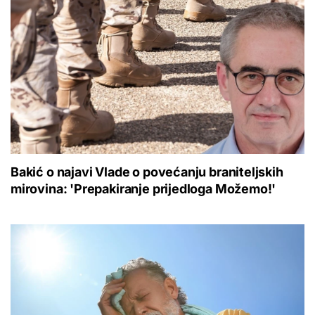
Bakić o najavi Vlade o povećanju braniteljskih
mirovina: 'Prepakiranje prijedloga Možemo!'