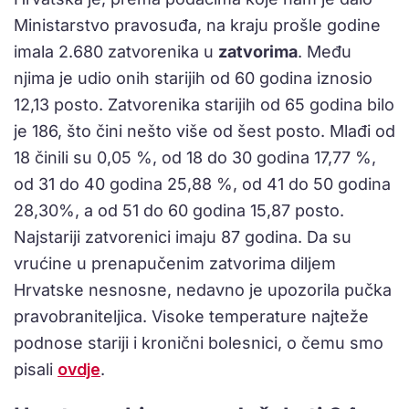
Ministarstvo pravosuđa, na kraju prošle godine
imala 2.680 zatvorenika u
zatvorima
. Među
njima je udio onih starijih od 60 godina iznosio
12,13 posto. Zatvorenika starijih od 65 godina bilo
je 186, što čini nešto više od šest posto. Mlađi od
18 činili su 0,05 %, od 18 do 30 godina 17,77 %,
od 31 do 40 godina 25,88 %, od 41 do 50 godina
28,30%, a od 51 do 60 godina 15,87 posto.
Najstariji zatvorenici imaju 87 godina. Da su
vrućine u prenapučenim zatvorima diljem
Hrvatske nesnosne, nedavno je upozorila pučka
pravobraniteljica. Visoke temperature najteže
podnose stariji i kronični bolesnici, o čemu smo
pisali
ovdje
.