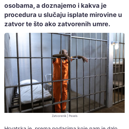
osobama, a doznajemo i kakva je
procedura u slučaju isplate mirovine u
zatvor te što ako zatvorenih umre.
Zatvorenik | Pexels
Hrvatska je, prema podacima koje nam je dalo