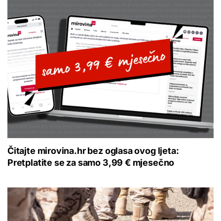
Čitajte mirovina.hr bez oglasa ovog ljeta:
Pretplatite se za samo 3,99 € mjesečno