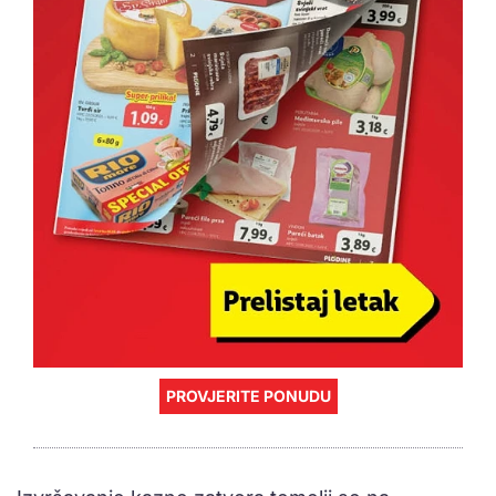
PROVJERITE PONUDU