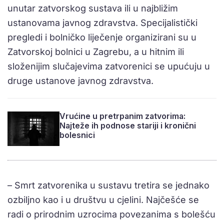
unutar zatvorskog sustava ili u najbližim
ustanovama javnog zdravstva. Specijalistički
pregledi i bolničko liječenje organizirani su u
Zatvorskoj bolnici u Zagrebu, a u hitnim ili
složenijim slučajevima zatvorenici se upućuju u
druge ustanove javnog zdravstva.
Vrućine u pretrpanim zatvorima:
Najteže ih podnose stariji i kronični
bolesnici
– Smrt zatvorenika u sustavu tretira se jednako
ozbiljno kao i u društvu u cjelini. Najčešće se
radi o prirodnim uzrocima povezanima s bolešću