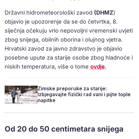
Državni hidrometeorološki zavod
(DHMZ
)
objavio je upozorenje da se do četvrtka, 8.
siječnja očekuju vrlo nepovoljni vremenski uvjeti
zbog snijega, obilnih oborina i olujnog vjetra.
Hrvatski zavod za javno zdravstvo je objavio
posebne upute za starije osobe zbog hladnoće i
niskih temperatura, više o tome
ovdje
.
Zimske preporuke za starije:
Izbjegavajte fizički rad vani i pijte tople
napitke
Od 20 do 50 centimetara snijega