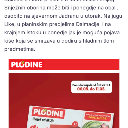
Snježnih oborina može biti i ponegdje na obali,
osobito na sjevernom Jadranu u utorak. Na jugu
Like, u planinskim predjelima Dalmacije i na
krajnjem istoku u ponedjeljak je moguća pojava
kiše koja se smrzava u dodiru s hladnim tlom i
predmetima.