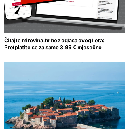
Čitajte mirovina.hr bez oglasa ovog ljeta:
Pretplatite se za samo 3,99 € mjesečno