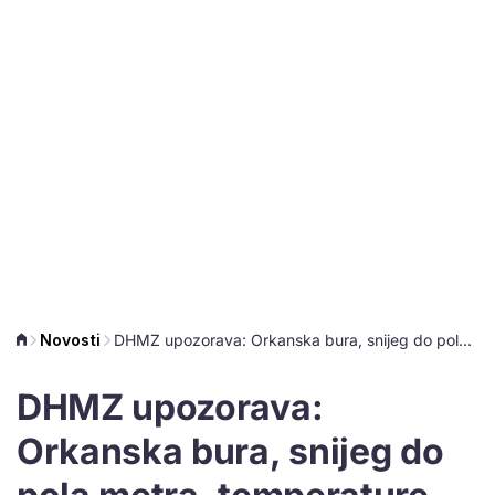
Novosti
DHMZ upozorava: Orkanska bura, snijeg do pola metra, temperature do -10
DHMZ upozorava:
Orkanska bura, snijeg do