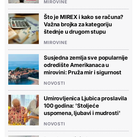
MIROVINE
Što je MIREX i kako se računa?
Važna brojka za kategoriju
štednje u drugom stupu
MIROVINE
Susjedna zemlja sve popularnije
odredište Amerikanaca u
mirovini: Pruža mir i sigurnost
NOVOSTI
Umirovljenica Ljubica proslavila
100 godina: 'Stoljeće
uspomena, ljubavi i mudrosti'
NOVOSTI