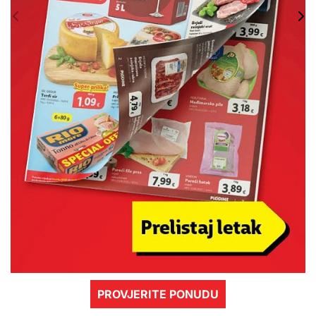
PROVJERITE PONUDU