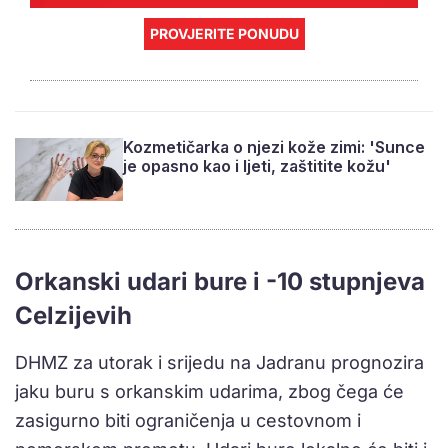
PROVJERITE PONUDU
Kozmetičarka o njezi kože zimi: 'Sunce
je opasno kao i ljeti, zaštitite kožu'
Orkanski udari bure i -10 stupnjeva
Celzijevih
DHMZ za utorak i srijedu na Jadranu prognozira
jaku buru s orkanskim udarima, zbog čega će
zasigurno biti ograničenja u cestovnom i