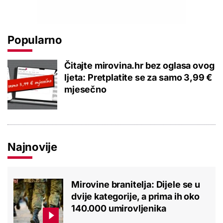
Popularno
Čitajte mirovina.hr bez oglasa ovog
ljeta: Pretplatite se za samo 3,99 €
mjesečno
Najnovije
Mirovine branitelja: Dijele se u
dvije kategorije, a prima ih oko
140.000 umirovljenika