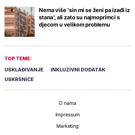
Nema više 'sin mi se ženi pa izađi iz
stana', ali zato su najmoprimci s
djecom u velikom problemu
TOP TEME:
USKLAĐIVANJE
INKLUZIVNI DODATAK
USKRSNICE
O nama
Impressum
Marketing