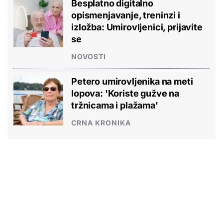
Besplatno digitalno
opismenjavanje, treninzi i
izložba: Umirovljenici, prijavite
se
NOVOSTI
Petero umirovljenika na meti
lopova: 'Koriste gužve na
tržnicama i plažama'
CRNA KRONIKA