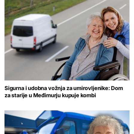
Sigurna i udobna vožnja za umirovljenike: Dom
za starije u Međimurju kupuje kombi