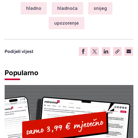
hladno
hladnoća
snijeg
upozorenje
Podijeli vijest
Popularno