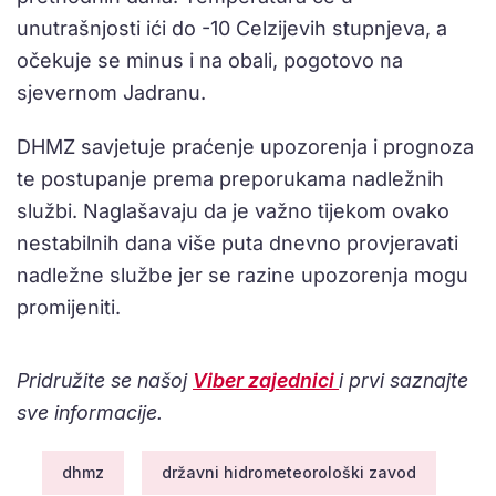
unutrašnjosti ići do -10 Celzijevih stupnjeva, a
očekuje se minus i na obali, pogotovo na
sjevernom Jadranu.
DHMZ savjetuje praćenje upozorenja i prognoza
te postupanje prema preporukama nadležnih
službi. Naglašavaju da je važno tijekom ovako
nestabilnih dana više puta dnevno provjeravati
nadležne službe jer se razine upozorenja mogu
promijeniti.
Pridružite se našoj
Viber zajednici
i prvi saznajte
sve informacije.
dhmz
državni hidrometeorološki zavod