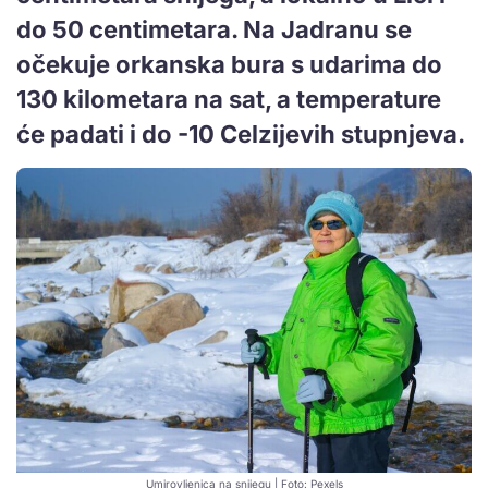
do 50 centimetara. Na Jadranu se
očekuje orkanska bura s udarima do
130 kilometara na sat, a temperature
će padati i do -10 Celzijevih stupnjeva.
Umirovljenica na snijegu | Foto: Pexels