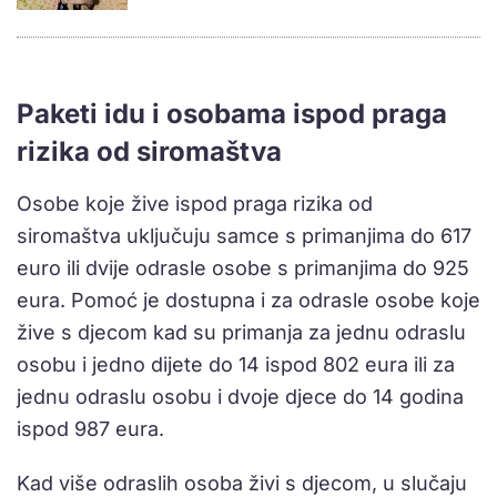
Paketi idu i osobama ispod praga
rizika od siromaštva
Osobe koje žive ispod praga rizika od
siromaštva uključuju samce s primanjima do 617
euro ili dvije odrasle osobe s primanjima do 925
eura. Pomoć je dostupna i za odrasle osobe koje
žive s djecom kad su primanja za jednu odraslu
osobu i jedno dijete do 14 ispod 802 eura ili za
jednu odraslu osobu i dvoje djece do 14 godina
ispod 987 eura.
Kad više odraslih osoba živi s djecom, u slučaju