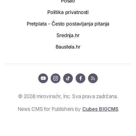
Posao
Politika privatnosti
Pretplata - Često postavljanja pitanja
Srednja.hr
Baustela.hr
© 2026 mirovina.hr, Inc. Sva prava zadržana.
News CMS for Publishers by
Cubes BIGCMS