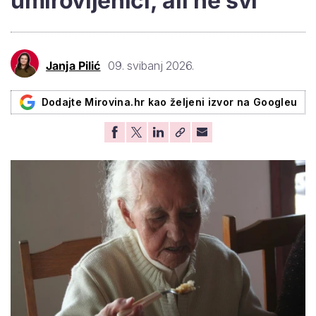
umirovljenici, ali ne svi
Janja Pilić
09. svibanj 2026.
Dodajte Mirovina.hr kao željeni izvor na Googleu