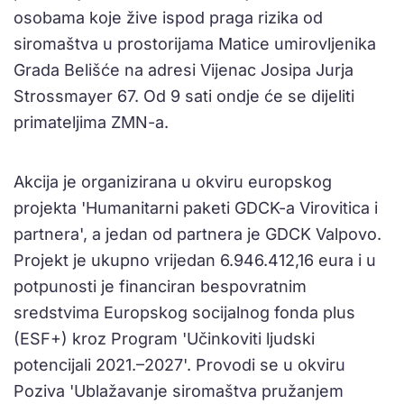
osobama koje žive ispod praga rizika od
siromaštva u prostorijama Matice umirovljenika
Grada Belišće na adresi Vijenac Josipa Jurja
Strossmayer 67. Od 9 sati ondje će se dijeliti
primateljima ZMN-a.
Akcija je organizirana u okviru europskog
projekta 'Humanitarni paketi GDCK-a Virovitica i
partnera', a jedan od partnera je GDCK Valpovo.
Projekt je ukupno vrijedan 6.946.412,16 eura i u
potpunosti je financiran bespovratnim
sredstvima Europskog socijalnog fonda plus
(ESF+) kroz Program 'Učinkoviti ljudski
potencijali 2021.–2027'. Provodi se u okviru
Poziva 'Ublažavanje siromaštva pružanjem