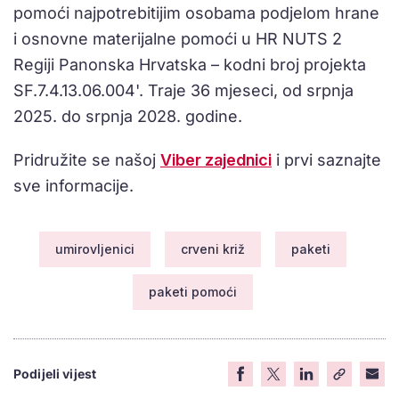
pomoći najpotrebitijim osobama podjelom hrane
i osnovne materijalne pomoći u HR NUTS 2
Regiji Panonska Hrvatska – kodni broj projekta
SF.7.4.13.06.004'. Traje 36 mjeseci, od srpnja
2025. do srpnja 2028. godine.
Pridružite se našoj
Viber zajednici
i prvi saznajte
sve informacije.
umirovljenici
crveni križ
paketi
paketi pomoći
Podijeli vijest