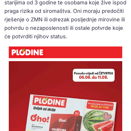
starijima od 3 godine te osobama koje žive ispod
praga rizika od siromaštva. Oni moraju predočiti
rješenje o ZMN ili odrezak posljednje mirovine ili
potvrdu o nezaposlenosti ili ostale potvrde koje
će potvrditi njihov status.