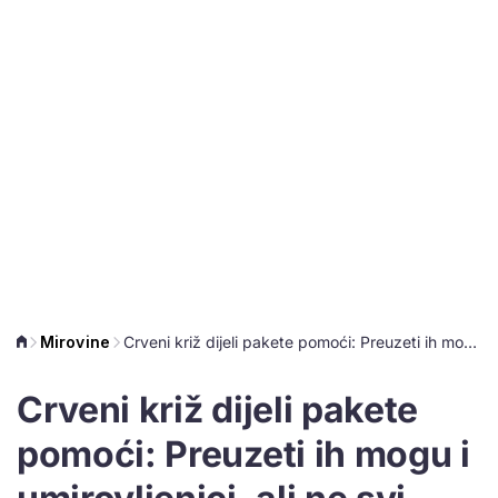
Mirovine
Crveni križ dijeli pakete pomoći: Preuzeti ih mogu i umirovljenici, ali ne svi
Crveni križ dijeli pakete
pomoći: Preuzeti ih mogu i