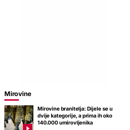
Mirovine
Mirovine branitelja: Dijele se u
dvije kategorije, a prima ih oko
140.000 umirovljenika