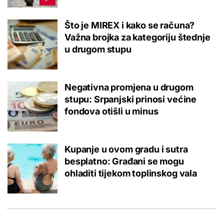
Što je MIREX i kako se računa?
Važna brojka za kategoriju štednje
u drugom stupu
Negativna promjena u drugom
stupu: Srpanjski prinosi većine
fondova otišli u minus
Kupanje u ovom gradu i sutra
besplatno: Građani se mogu
ohladiti tijekom toplinskog vala