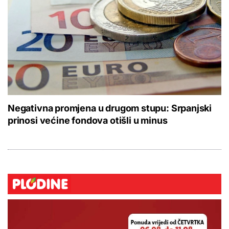
Negativna promjena u drugom stupu: Srpanjski
prinosi većine fondova otišli u minus