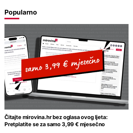
Popularno
Čitajte mirovina.hr bez oglasa ovog ljeta:
Pretplatite se za samo 3,99 € mjesečno