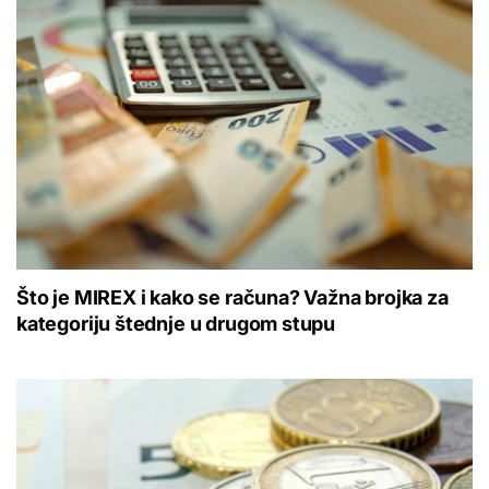
Što je MIREX i kako se računa? Važna brojka za
kategoriju štednje u drugom stupu