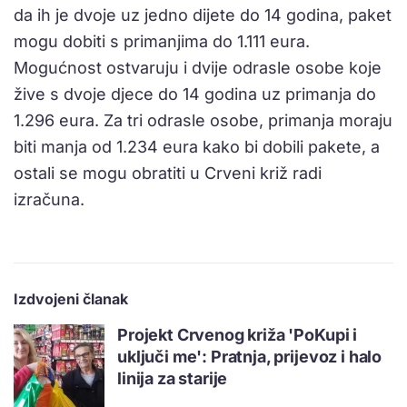
da ih je dvoje uz jedno dijete do 14 godina, paket
mogu dobiti s primanjima do 1.111 eura.
Mogućnost ostvaruju i dvije odrasle osobe koje
žive s dvoje djece do 14 godina uz primanja do
1.296 eura. Za tri odrasle osobe, primanja moraju
biti manja od 1.234 eura kako bi dobili pakete, a
ostali se mogu obratiti u Crveni križ radi
izračuna.
Izdvojeni članak
Projekt Crvenog križa 'PoKupi i
uključi me': Pratnja, prijevoz i halo
linija za starije