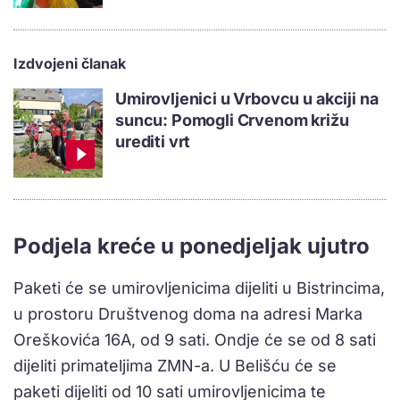
Izdvojeni članak
Umirovljenici u Vrbovcu u akciji na
suncu: Pomogli Crvenom križu
urediti vrt
Podjela kreće u ponedjeljak ujutro
Paketi će se umirovljenicima dijeliti u Bistrincima,
u prostoru Društvenog doma na adresi Marka
Oreškovića 16A, od 9 sati. Ondje će se od 8 sati
dijeliti primateljima ZMN-a. U Belišću će se
paketi dijeliti od 10 sati umirovljenicima te