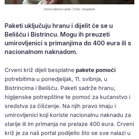
Umirovljenica jede | Foto: Unsplash
Paketi uključuju hranu i dijelit će se u
Belišću i Bistrincu. Mogu ih preuzeti
umirovljenici s primanjima do 400 eura ili s
nacionalnom naknadom.
Crveni križ dijeli besplatne
pakete pomoći
potrebitima u ponedjeljak, 11. svibnja, u
Bistrincima i Belišću. Paketi sadrže hranu,
higijenske potrepštine te pomoć za kućanstvo i
sredstva za čišćenje. Na njih pravo imaju i
umirovljenici koji koriste nacionalnu naknadu za
starije ili im primanja ne prelaze 400 eura. Crveni
križ je za naš portal podijelio što se sve nalazi u