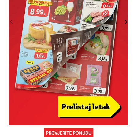
PROVJERITE PONUDU