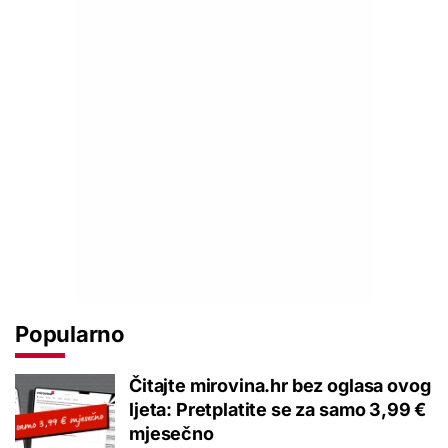
Popularno
Čitajte mirovina.hr bez oglasa ovog
ljeta: Pretplatite se za samo 3,99 €
mjesečno