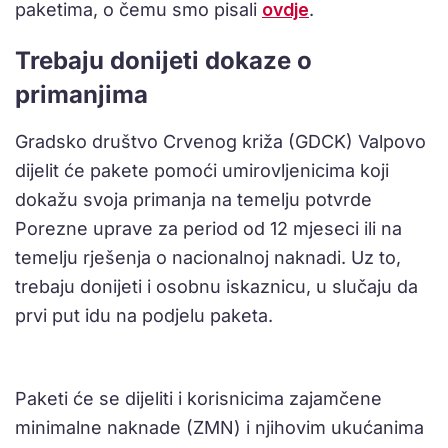
paketima, o čemu smo pisali
ovdje
.
Trebaju donijeti dokaze o
primanjima
Gradsko društvo Crvenog križa (GDCK) Valpovo
dijelit će pakete pomoći umirovljenicima koji
dokažu svoja primanja na temelju potvrde
Porezne uprave za period od 12 mjeseci ili na
temelju rješenja o nacionalnoj naknadi. Uz to,
trebaju donijeti i osobnu iskaznicu, u slučaju da
prvi put idu na podjelu paketa.
Paketi će se dijeliti i korisnicima zajamčene
minimalne naknade (ZMN) i njihovim ukućanima