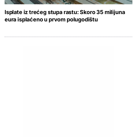
Isplate iz trećeg stupa rastu: Skoro 35 milijuna
eura isplaćeno u prvom polugodištu