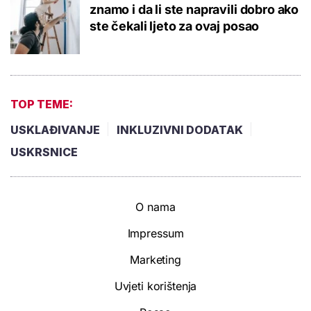
znamo i da li ste napravili dobro ako
ste čekali ljeto za ovaj posao
TOP TEME:
USKLAĐIVANJE
INKLUZIVNI DODATAK
USKRSNICE
O nama
Impressum
Marketing
Uvjeti korištenja