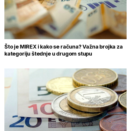
Što je MIREX i kako se računa? Važna brojka za
kategoriju štednje u drugom stupu