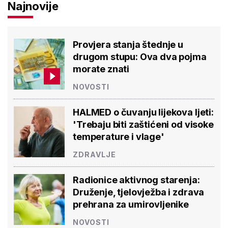
Najnovije
Provjera stanja štednje u
drugom stupu: Ova dva pojma
morate znati
NOVOSTI
HALMED o čuvanju lijekova ljeti:
'Trebaju biti zaštićeni od visoke
temperature i vlage'
ZDRAVLJE
Radionice aktivnog starenja:
Druženje, tjelovježba i zdrava
prehrana za umirovljenike
NOVOSTI