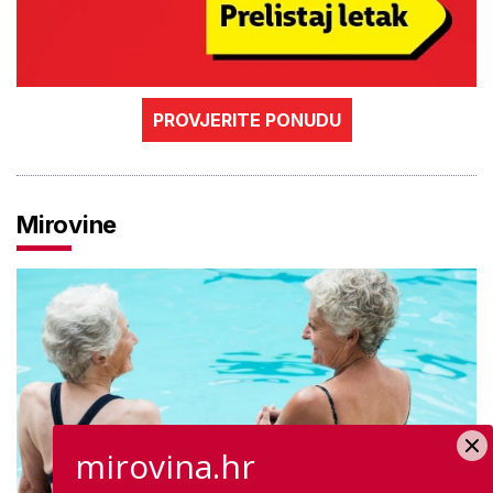
PROVJERITE PONUDU
Mirovine
mirovina.hr