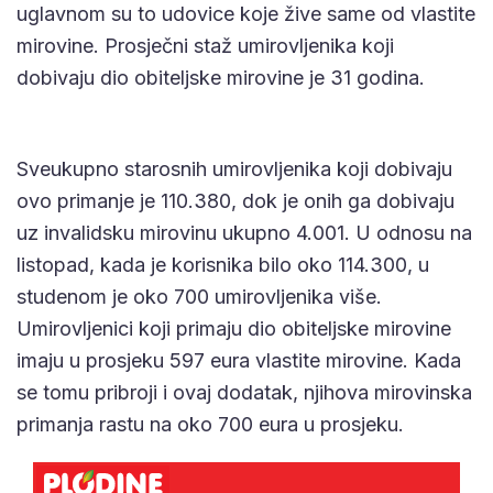
uglavnom su to udovice koje žive same od vlastite
mirovine. Prosječni staž umirovljenika koji
dobivaju dio obiteljske mirovine je 31 godina.
Sveukupno starosnih umirovljenika koji dobivaju
ovo primanje je 110.380, dok je onih ga dobivaju
uz invalidsku mirovinu ukupno 4.001. U odnosu na
listopad, kada je korisnika bilo oko 114.300, u
studenom je oko 700 umirovljenika više.
Umirovljenici koji primaju dio obiteljske mirovine
imaju u prosjeku 597 eura vlastite mirovine. Kada
se tomu pribroji i ovaj dodatak, njihova mirovinska
primanja rastu na oko 700 eura u prosjeku.