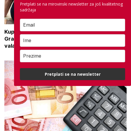
Pretplati se na mirovinski newsletter za još kvalitetnog
sadržaja
Kupanje u ovom gradu i sutra besplatno:
Građani se mogu ohladiti tijekom toplinskog
vala
Pretplati se na newsletter