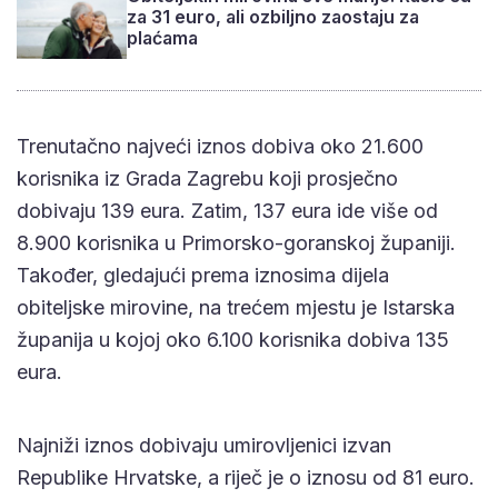
za 31 euro, ali ozbiljno zaostaju za
plaćama
Trenutačno najveći iznos dobiva oko 21.600
korisnika iz Grada Zagrebu koji prosječno
dobivaju 139 eura. Zatim, 137 eura ide više od
8.900 korisnika u Primorsko-goranskoj županiji.
Također, gledajući prema iznosima dijela
obiteljske mirovine, na trećem mjestu je Istarska
županija u kojoj oko 6.100 korisnika dobiva 135
eura.
Najniži iznos dobivaju umirovljenici izvan
Republike Hrvatske, a riječ je o iznosu od 81 euro.