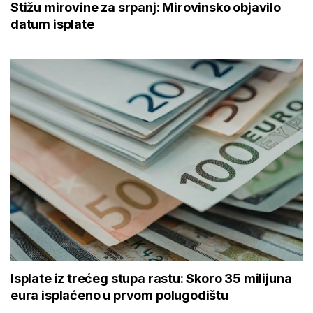
Stižu mirovine za srpanj: Mirovinsko objavilo
datum isplate
Isplate iz trećeg stupa rastu: Skoro 35 milijuna
eura isplaćeno u prvom polugodištu