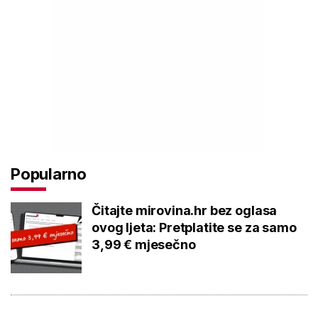
Popularno
Čitajte mirovina.hr bez oglasa
ovog ljeta: Pretplatite se za samo
3,99 € mjesečno