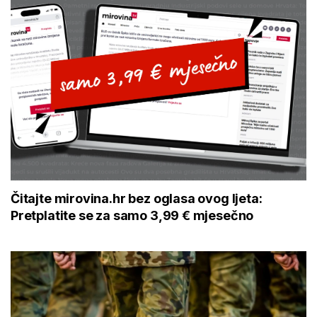
Čitajte mirovina.hr bez oglasa ovog ljeta:
Pretplatite se za samo 3,99 € mjesečno