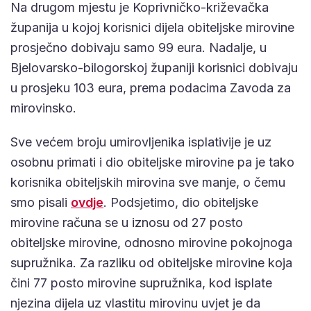
Na drugom mjestu je Koprivničko-križevačka
županija u kojoj korisnici dijela obiteljske mirovine
prosječno dobivaju samo 99 eura. Nadalje, u
Bjelovarsko-bilogorskoj županiji korisnici dobivaju
u prosjeku 103 eura, prema podacima Zavoda za
mirovinsko.
Sve većem broju umirovljenika isplativije je uz
osobnu primati i dio obiteljske mirovine pa je tako
korisnika obiteljskih mirovina sve manje, o čemu
smo pisali
ovdje
. Podsjetimo, dio obiteljske
mirovine računa se u iznosu od 27 posto
obiteljske mirovine, odnosno mirovine pokojnoga
supružnika. Za razliku od obiteljske mirovine koja
čini 77 posto mirovine supružnika, kod isplate
njezina dijela uz vlastitu mirovinu uvjet je da