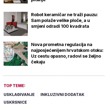
Robot keramičar ne traži pauzu:
Sam polaže velike ploče, a u
smjeni odradi 100 kvadrata
Nova prometna regulacija na
najposjećenijem hrvatskom otoku:
Uz cestu opasno, radovi se željno
čekaju
TOP TEME:
USKLAĐIVANJE
INKLUZIVNI DODATAK
USKRSNICE