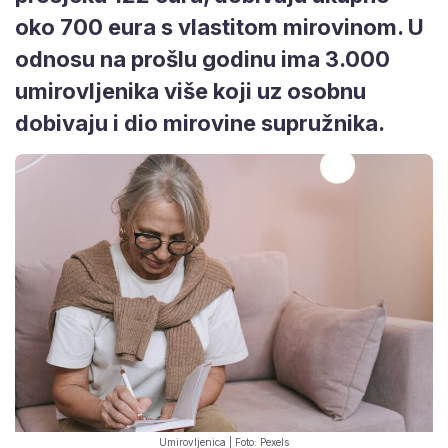
oko 700 eura s vlastitom mirovinom. U
odnosu na prošlu godinu ima 3.000
umirovljenika više koji uz osobnu
dobivaju i dio mirovine supružnika.
Umirovljenica | Foto: Pexels