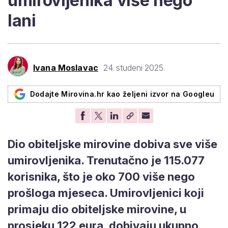
umirovljenika više nego
lani
Ivana Moslavac
24. studeni 2025.
Dodajte Mirovina.hr kao željeni izvor na Googleu
Dio obiteljske mirovine dobiva sve više
umirovljenika. Trenutačno je 115.077
korisnika, što je oko 700 više nego
prošloga mjeseca. Umirovljenici koji
primaju dio obiteljske mirovine, u
prosjeku 122 eura, dobivaju ukupno