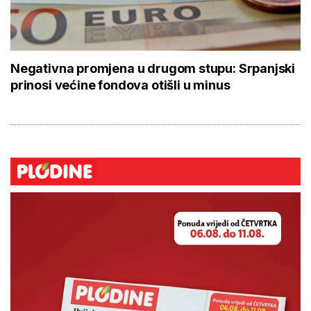
Negativna promjena u drugom stupu: Srpanjski
prinosi većine fondova otišli u minus