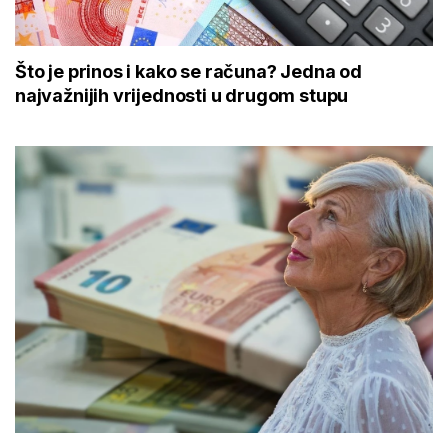
Što je prinos i kako se računa? Jedna od
najvažnijih vrijednosti u drugom stupu