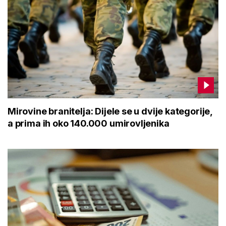
Mirovine branitelja: Dijele se u dvije kategorije,
a prima ih oko 140.000 umirovljenika