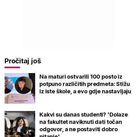
Pročitaj još
Na maturi ostvarili 100 posto iz
potpuno različitih predmeta: Stižu
iz iste škole, a evo gdje nastavljaju
Kakvi su danas studenti? 'Dolaze
na fakultet naviknuti dati točan
odgovor, a ne postaviti dobro
pitanje'