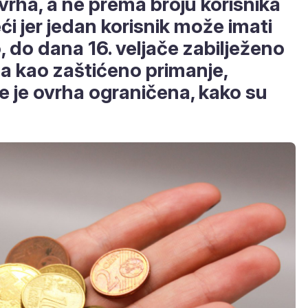
vrha, a ne prema broju korisnika
eći jer jedan korisnik može imati
, do dana 16. veljače zabilježeno
a kao zaštićeno primanje,
e je ovrha ograničena, kako su