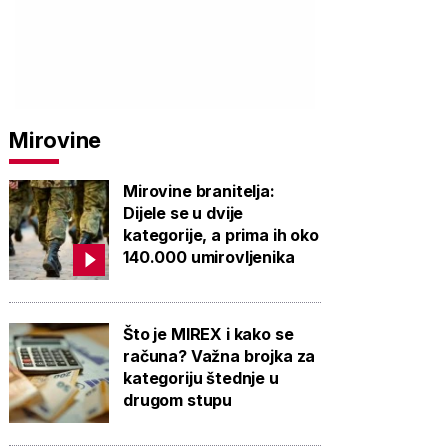
Mirovine
Mirovine branitelja:
Dijele se u dvije
kategorije, a prima ih oko
140.000 umirovljenika
Što je MIREX i kako se
računa? Važna brojka za
kategoriju štednje u
drugom stupu