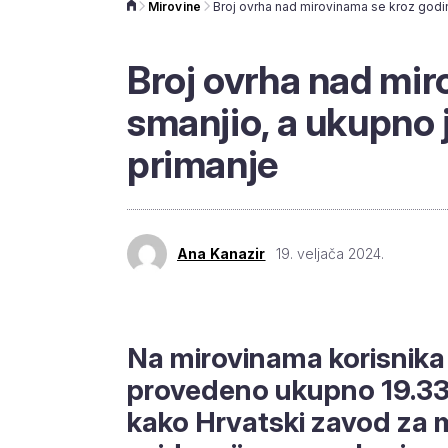
Mirovine
Broj ovrha nad mir
smanjio, a ukupno 
primanje
Ana Kanazir
19. veljača 2024.
Na mirovinama korisnika 
provedeno ukupno 19.337 
kako Hrvatski zavod za m