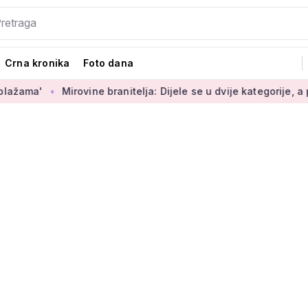
Crna kronika
Foto dana
ovine branitelja: Dijele se u dvije kategorije, a prima ih oko 1