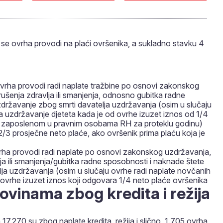
 se ovrha provodi na plaći ovršenika, a sukladno stavku 4
vrha provodi radi naplate tražbine po osnovi zakonskog
šenja zdravlja ili smanjenja, odnosno gubitka radne
zdržavanje zbog smrti davatelja uzdržavanja (osim u slučaju
za uzdržavanje djeteta kada je od ovrhe izuzet iznos od 1/4
o zaposlenom u pravnim osobama RH za proteklu godinu)
d 2/3 prosječne neto plaće, ako ovršenik prima plaću koja je
ovrha provodi radi naplate po osnovi zakonskog uzdržavanja,
a ili smanjenja/gubitka radne sposobnosti i naknade štete
ja uzdržavanja (osim u slučaju ovrhe radi naplate novčanih
 ovrhe izuzet iznos koji odgovara 1/4 neto plaće ovršenika
ovinama zbog kredita i režija
 17.270 su zbog naplate kredita, režija i slično, 1.705 ovrha