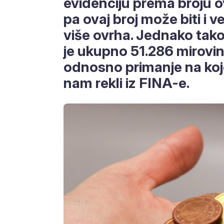
evidenciju prema broju o
pa ovaj broj može biti i v
više ovrha. Jednako tako
je ukupno 51.286 mirovin
odnosno primanje na koj
nam rekli iz FINA-e.