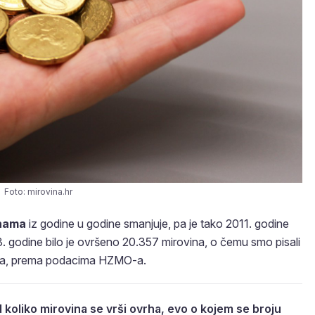
Foto: mirovina.hr
inama
iz godine u godine smanjuje, pa je tako 2011. godine
. godine bilo je ovršeno 20.357 mirovina, o čemu smo pisali
rha, prema podacima HZMO-a.
 koliko mirovina se vrši ovrha, evo o kojem se broju