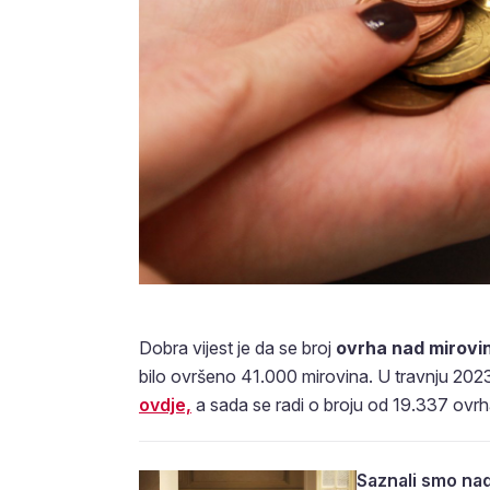
Dobra vijest je da se broj
ovrha nad mirov
bilo ovršeno 41.000 mirovina. U travnju 2023
ovdje,
a sada se radi o broju od 19.337 ov
Saznali smo nad