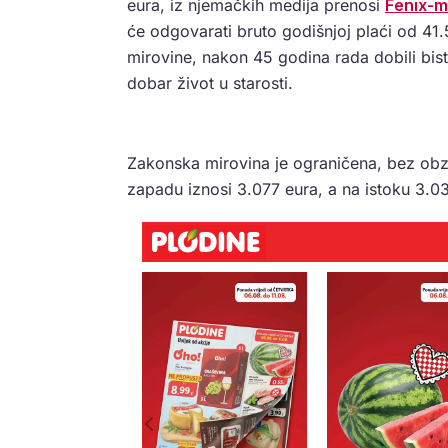
eura, iz njemačkih medija prenosi
Fenix-m
će odgovarati bruto godišnjoj plaći od 41.
mirovine, nakon 45 godina rada dobili bis
dobar život u starosti.
Zakonska mirovina je ograničena, bez obzi
zapadu iznosi 3.077 eura, a na istoku 3.0