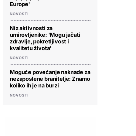
Europe'
NOVOSTI
Niz aktivnosti za
umirovljenike: 'Mogu jačati
zdravlje, pokretljivost i
kvalitetu života'
NOVOSTI
Moguće povećanje naknade za
nezaposlene branitelje: Znamo
koliko ih je na burzi
NOVOSTI