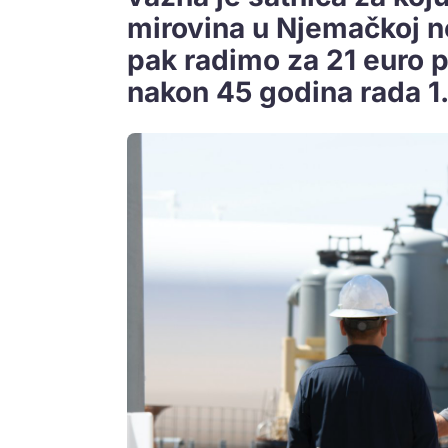
mirovina u Njemačkoj ne
pak radimo za 21 euro p
nakon 45 godina rada 1