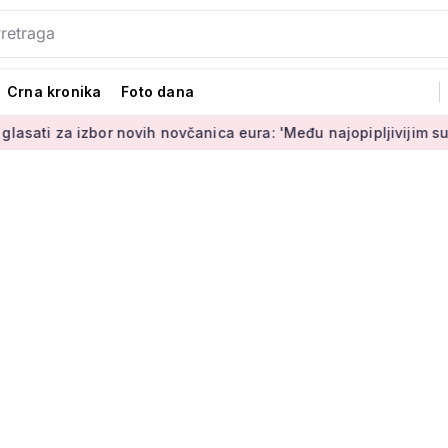
Crna kronika
Foto dana
r novih novčanica eura: 'Među najopipljivijim su izrazima Euro