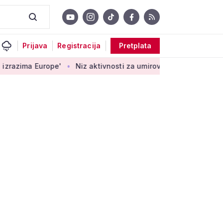
Prijava
Registracija
Pretplata
pe'
Niz aktivnosti za umirovljenike: 'Mogu jačati zdravlje, pok