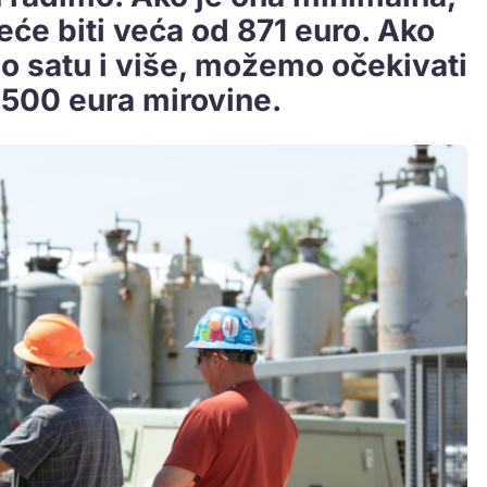
će biti veća od 871 euro. Ako
o satu i više, možemo očekivati
.500 eura mirovine.