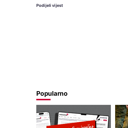
Podijeli vijest
Popularno