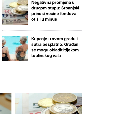
Negativna promjena u
drugom stupu: Srpanjski
prinosi većine fondova
otišli u minus
Kupanje u ovom gradu i
sutra besplatno: Građani
se mogu ohladiti tijekom
toplinskog vala