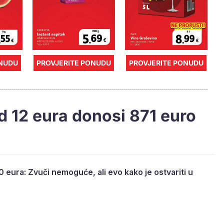
ONUDU
PROVJERITE PONUDU
PROVJERITE PONUDU
d 12 eura donosi 871 euro
 eura: Zvuči nemoguće, ali evo kako je ostvariti u