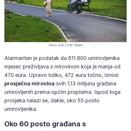
Stariji ljudi | Foto: Pexels
Alarmantan je podatak da 611.800 umirovljenika
mjesec preživljava s mirovinom koja je manja od
470 eura. Upravo toliko, 472 eura točno, iznosi
prosječna mirovina
svih 1,13 milijuna građana
umirovljenih prema općim propisima. Ispod toga
prosjeka nalazi se, dakle, oko 55 posto
umirovljenika.
Oko 60 posto građana s