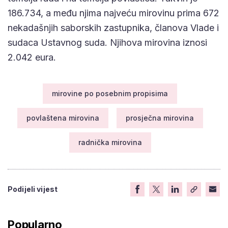
186.734, a među njima najveću mirovinu prima 672
nekadašnjih saborskih zastupnika, članova Vlade i
sudaca Ustavnog suda. Njihova mirovina iznosi
2.042 eura.
mirovine po posebnim propisima
povlaštena mirovina
prosječna mirovina
radnička mirovina
Podijeli vijest
Popularno