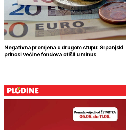
Negativna promjena u drugom stupu: Srpanjski
prinosi većine fondova otišli u minus