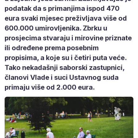
podatak da s primanjima ispod 470
eura svaki mjesec preživljava više od
600.000 umirovljenika. Zbrku u
prosjecima stvaraju i mirovine priznate
ili određene prema posebnim
propisima, a koje su i četiri puta veće.
Tako nekadašnji saborski zastupnici,
članovi Vlade i suci Ustavnog suda
primaju više od 2.000 eura.