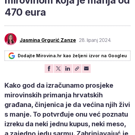
mirovinom koja je manja od
470 eura
Jasmina Grgurić Zanze
28. lipanj 2024.
Dodajte Mirovina.hr kao željeni izvor na Googleu
Kako god da izračunamo prosjeke
mirovinskih primanja hrvatskih
građana, činjenica je da većina njih živi
s manje. To potvrđuje onu već poznatu
izreku da neki jednu kupus, neki meso,
a zajedno jedu sarmu. Zabrinjavajuć je