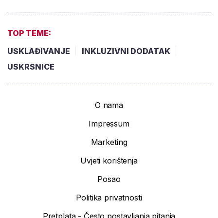
TOP TEME:
USKLAĐIVANJE
INKLUZIVNI DODATAK
USKRSNICE
O nama
Impressum
Marketing
Uvjeti korištenja
Posao
Politika privatnosti
Pretplata - Često postavljanja pitanja