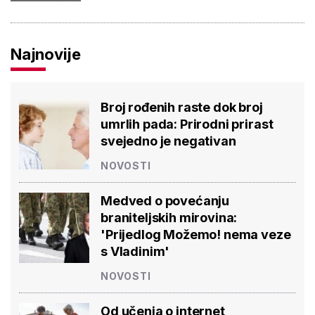
Najnovije
Broj rođenih raste dok broj
umrlih pada: Prirodni prirast
svejedno je negativan
NOVOSTI
Medved o povećanju
braniteljskih mirovina:
'Prijedlog Možemo! nema veze
s Vladinim'
NOVOSTI
Od učenja o internet