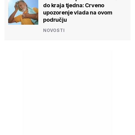
do kraja tjedna: Crveno
upozorenje vlada na ovom
području
NOVOSTI