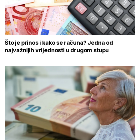
Što je prinos i kako se računa? Jedna od
najvažnijih vrijednosti u drugom stupu