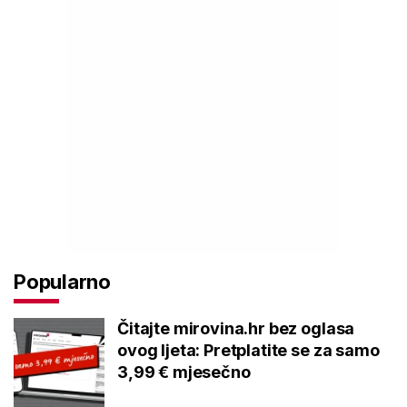
Popularno
Čitajte mirovina.hr bez oglasa
ovog ljeta: Pretplatite se za samo
3,99 € mjesečno