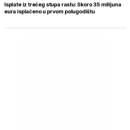
Isplate iz trećeg stupa rastu: Skoro 35 milijuna
eura isplaćeno u prvom polugodištu