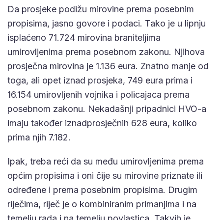
Da prosjeke podižu mirovine prema posebnim
propisima, jasno govore i podaci. Tako je u lipnju
isplaćeno 71.724 mirovina braniteljima
umirovljenima prema posebnom zakonu. Njihova
prosječna mirovina je 1.136 eura. Znatno manje od
toga, ali opet iznad prosjeka, 749 eura prima i
16.154 umirovljenih vojnika i policajaca prema
posebnom zakonu. Nekadašnji pripadnici HVO-a
imaju također iznadprosječnih 628 eura, koliko
prima njih 7.182.
Ipak, treba reći da su među umirovljenima prema
općim propisima i oni čije su mirovine priznate ili
određene i prema posebnim propisima. Drugim
riječima, riječ je o kombiniranim primanjima i na
temelju rada i na temelju povlastica. Takvih je