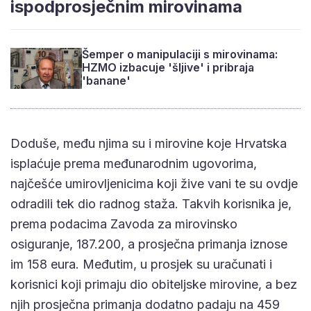
ispodprosječnim mirovinama
Šemper o manipulaciji s mirovinama:
HZMO izbacuje 'šljive' i pribraja
'banane'
Doduše, među njima su i mirovine koje Hrvatska
isplaćuje prema međunarodnim ugovorima,
najčešće umirovljenicima koji žive vani te su ovdje
odradili tek dio radnog staža. Takvih korisnika je,
prema podacima Zavoda za mirovinsko
osiguranje, 187.200, a prosječna primanja iznose
im 158 eura. Međutim, u prosjek su uračunati i
korisnici koji primaju dio obiteljske mirovine, a bez
njih prosječna primanja dodatno padaju na 459