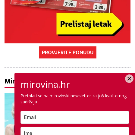
PROVJERITE PONUDU
Mirovine
mirovina.hr
Pretplati se na mirovinski newsletter za još kvalitetnog
sadržaja