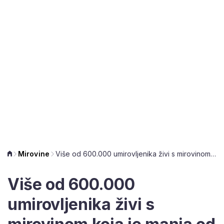
Mirovine
Više od 600.000 umirovljenika živi s mirovinom koja je manja od 470 eura
Više od 600.000
umirovljenika živi s