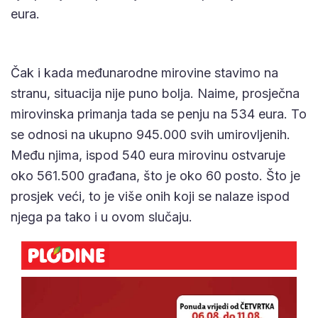
eura.
Čak i kada međunarodne mirovine stavimo na
stranu, situacija nije puno bolja. Naime, prosječna
mirovinska primanja tada se penju na 534 eura. To
se odnosi na ukupno 945.000 svih umirovljenih.
Među njima, ispod 540 eura mirovinu ostvaruje
oko 561.500 građana, što je oko 60 posto. Što je
prosjek veći, to je više onih koji se nalaze ispod
njega pa tako i u ovom slučaju.