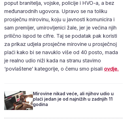
poput branitelja, vojske, policije i HVO-a, a bez
međunarodnih ugovora. Upravo se na toliku
prosječnu mirovinu, koju u javnosti komunicira i
sam premijer, umirovljenici žale, jer je većina njih
prilično ispod te cifre. Taj se podatak pak koristi
za prikaz udjela prosječne mirovine u prosječnoj
plaći kako bi se navuklo više od 40 posto, mada
je realno udio niži kada na stranu stavimo
‘povlaštene’ kategorije, o čemu smo pisali
ovdje.
Mirovine nikad veće, ali njihov udio u
plaći jedan je od najnižih u zadnjih 11
godina