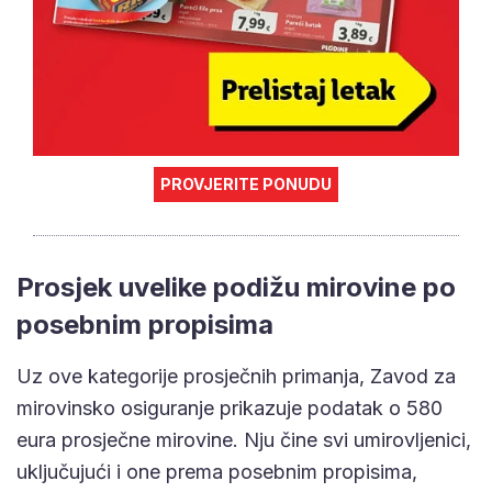
PROVJERITE PONUDU
Prosjek uvelike podižu mirovine po
posebnim propisima
Uz ove kategorije prosječnih primanja, Zavod za
mirovinsko osiguranje prikazuje podatak o 580
eura prosječne mirovine. Nju čine svi umirovljenici,
uključujući i one prema posebnim propisima,