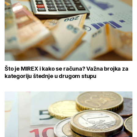
Što je MIREX i kako se računa? Važna brojka za
kategoriju štednje u drugom stupu