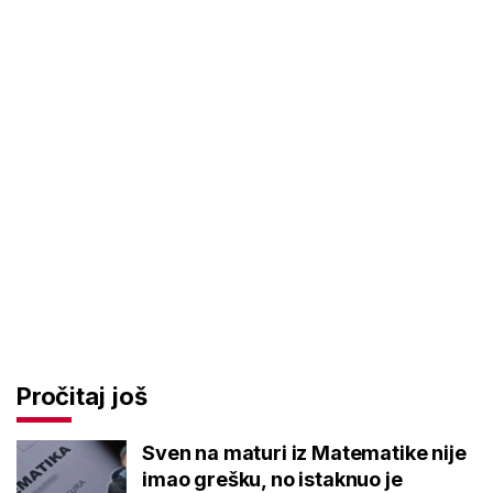
Pročitaj još
Sven na maturi iz Matematike nije
imao grešku, no istaknuo je