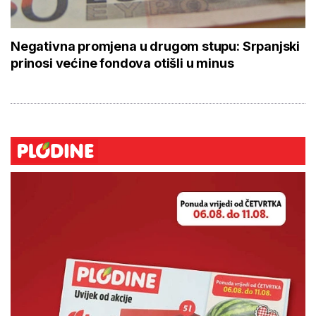
Negativna promjena u drugom stupu: Srpanjski
prinosi većine fondova otišli u minus