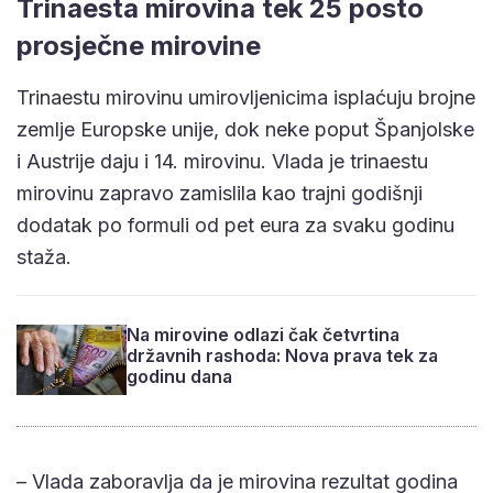
Trinaesta mirovina tek 25 posto
prosječne mirovine
Trinaestu mirovinu umirovljenicima isplaćuju brojne
zemlje Europske unije, dok neke poput Španjolske
i Austrije daju i 14. mirovinu. Vlada je trinaestu
mirovinu zapravo zamislila kao trajni godišnji
dodatak po formuli od pet eura za svaku godinu
staža.
Na mirovine odlazi čak četvrtina
državnih rashoda: Nova prava tek za
godinu dana
– Vlada zaboravlja da je mirovina rezultat godina