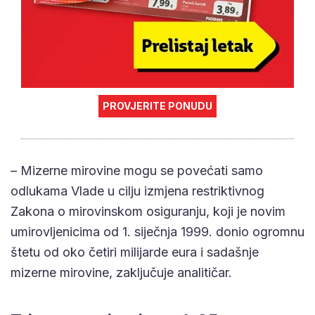
PROVJERITE PONUDU
– Mizerne mirovine mogu se povećati samo
odlukama Vlade u cilju izmjena restriktivnog
Zakona o mirovinskom osiguranju, koji je novim
umirovljenicima od 1. siječnja 1999. donio ogromnu
štetu od oko četiri milijarde eura i sadašnje
mizerne mirovine, zaključuje analitičar.