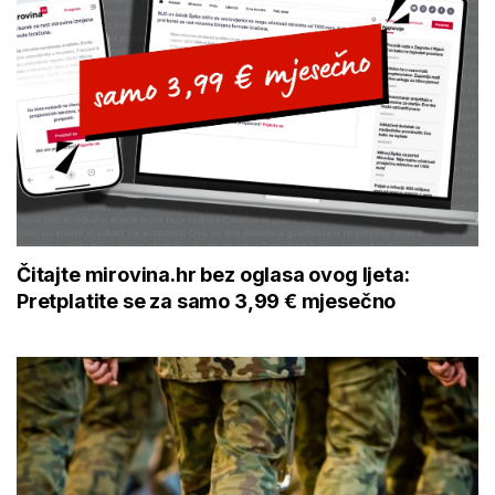
Čitajte mirovina.hr bez oglasa ovog ljeta:
Pretplatite se za samo 3,99 € mjesečno