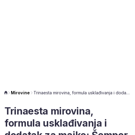
Mirovine
Trinaesta mirovina, formula usklađivanja i dodatak za majke: Šemper analizira najavljene mjere
Trinaesta mirovina,
formula usklađivanja i