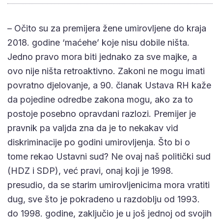
– Očito su za premijera žene umirovljene do kraja
2018. godine ‘maćehe’ koje nisu dobile ništa.
Jedno pravo mora biti jednako za sve majke, a
ovo nije ništa retroaktivno. Zakoni ne mogu imati
povratno djelovanje, a 90. članak Ustava RH kaže
da pojedine odredbe zakona mogu, ako za to
postoje posebno opravdani razlozi. Premijer je
pravnik pa valjda zna da je to nekakav vid
diskriminacije po godini umirovljenja. Što bi o
tome rekao Ustavni sud? Ne ovaj naš politički sud
(HDZ i SDP), već pravi, onaj koji je 1998.
presudio, da se starim umirovljenicima mora vratiti
dug, sve što je pokradeno u razdoblju od 1993.
do 1998. godine, zaključio je u još jednoj od svojih