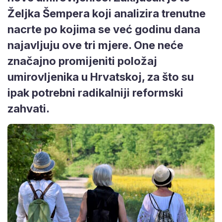
Željka Šempera koji analizira trenutne
nacrte po kojima se već godinu dana
najavljuju ove tri mjere. One neće
značajno promijeniti položaj
umirovljenika u Hrvatskoj, za što su
ipak potrebni radikalniji reformski
zahvati.