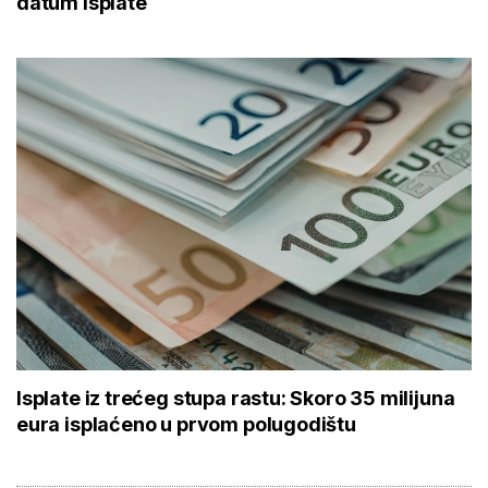
datum isplate
Isplate iz trećeg stupa rastu: Skoro 35 milijuna
eura isplaćeno u prvom polugodištu