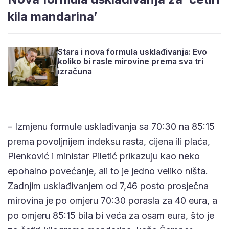
kila mandarina’
Stara i nova formula usklađivanja: Evo
koliko bi rasle mirovine prema sva tri
izračuna
– Izmjenu formule usklađivanja sa 70:30 na 85:15
prema povoljnijem indeksu rasta, cijena ili plaća,
Plenković i ministar Piletić prikazuju kao neko
epohalno povećanje, ali to je jedno veliko ništa.
Zadnjim usklađivanjem od 7,46 posto prosječna
mirovina je po omjeru 70:30 porasla za 40 eura, a
po omjeru 85:15 bila bi veća za osam eura, što je