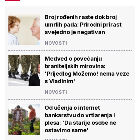
Broj rođenih raste dok broj
umrlih pada: Prirodni prirast
svejedno je negativan
NOVOSTI
Medved o povećanju
braniteljskih mirovina:
'Prijedlog Možemo! nema veze
s Vladinim'
NOVOSTI
Od učenja o internet
bankarstvu do vrtlarenja i
plesa: 'Da starije osobe ne
ostavimo same'