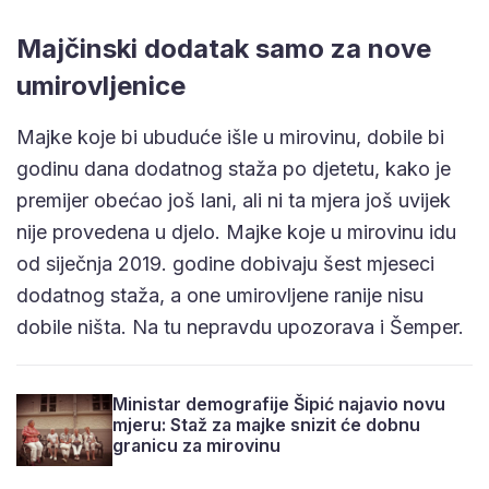
Majčinski dodatak samo za nove
umirovljenice
Majke koje bi ubuduće išle u mirovinu, dobile bi
godinu dana dodatnog staža po djetetu, kako je
premijer obećao još lani, ali ni ta mjera još uvijek
nije provedena u djelo. Majke koje u mirovinu idu
od siječnja 2019. godine dobivaju šest mjeseci
dodatnog staža, a one umirovljene ranije nisu
dobile ništa. Na tu nepravdu upozorava i Šemper.
Ministar demografije Šipić najavio novu
mjeru: Staž za majke snizit će dobnu
granicu za mirovinu