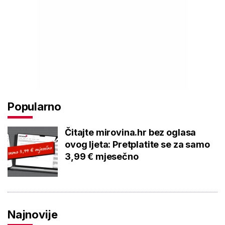
Popularno
Čitajte mirovina.hr bez oglasa
ovog ljeta: Pretplatite se za samo
3,99 € mjesečno
Najnovije