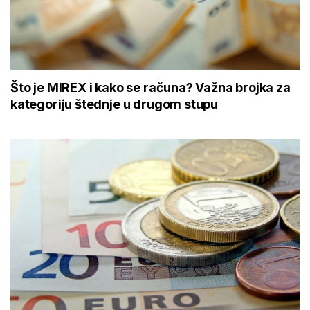
Što je MIREX i kako se računa? Važna brojka za
kategoriju štednje u drugom stupu