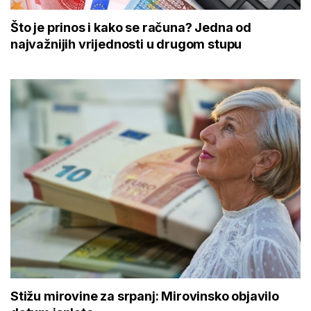
Što je prinos i kako se računa? Jedna od
najvažnijih vrijednosti u drugom stupu
Stižu mirovine za srpanj: Mirovinsko objavilo