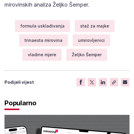
mirovinskih analiza Željko Šemper.
formula usklađivanja
staž za majke
trinaesta mirovina
umirovljenici
vladine mjere
Željko Šemper
Podijeli vijest
Popularno