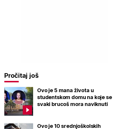
Pročitaj još
Ovo je 5 mana života u
studentskom domu na koje se
svaki brucoš mora naviknuti
Ovo je 10 srednjoškolskih