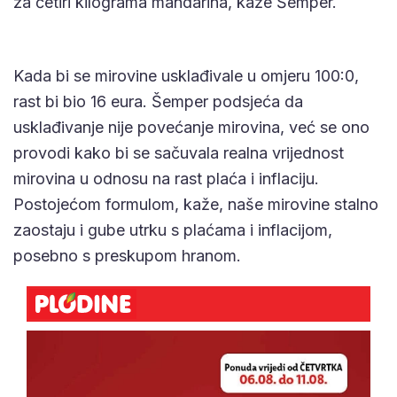
za četiri kilograma mandarina, kaže Šemper.
Kada bi se mirovine usklađivale u omjeru 100:0,
rast bi bio 16 eura. Šemper podsjeća da
usklađivanje nije povećanje mirovina, već se ono
provodi kako bi se sačuvala realna vrijednost
mirovina u odnosu na rast plaća i inflaciju.
Postojećom formulom, kaže, naše mirovine stalno
zaostaju i gube utrku s plaćama i inflacijom,
posebno s preskupom hranom.