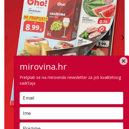
mirovina.hr
Pretplati se na mirovinski newsletter za još kvalitetnog
sadržaja