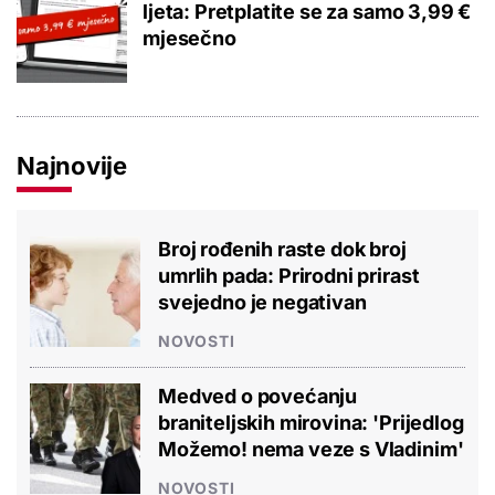
ljeta: Pretplatite se za samo 3,99 €
mjesečno
Najnovije
Broj rođenih raste dok broj
umrlih pada: Prirodni prirast
svejedno je negativan
NOVOSTI
Medved o povećanju
braniteljskih mirovina: 'Prijedlog
Možemo! nema veze s Vladinim'
NOVOSTI