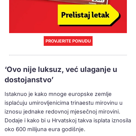
PROVJERITE PONUDU
‘Ovo nije luksuz, već ulaganje u
dostojanstvo’
Istaknuo je kako mnoge europske zemlje
isplaćuju umirovljenicima trinaestu mirovinu u
iznosu jednake redovnoj mjesečnoj mirovini.
Dodaje i kako bi u Hrvatskoj takva isplata iznosila
oko 600 milijuna eura godišnje.