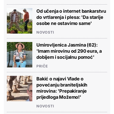
Od učenja o internet bankarstvu
do vrtlarenja i plesa: 'Da starije
osobe ne ostavimo same'
NOVOSTI
Umirovljenica Jasmina (62):
'Imam mirovinu od 290 eura, a
dobijem i socijalnu pomoć'
PRIČE
Bakić o najavi Vlade o
povećanju braniteljskih
mirovina: 'Prepakiranje
prijedloga Možemo!'
NOVOSTI