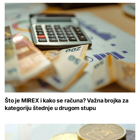
Što je MIREX i kako se računa? Važna brojka za
kategoriju štednje u drugom stupu