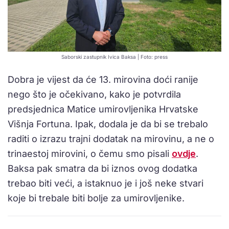
Saborski zastupnik Ivica Baksa | Foto: press
Dobra je vijest da će 13. mirovina doći ranije
nego što je očekivano, kako je potvrdila
predsjednica Matice umirovljenika Hrvatske
Višnja Fortuna. Ipak, dodala je da bi se trebalo
raditi o izrazu trajni dodatak na mirovinu, a ne o
trinaestoj mirovini, o čemu smo pisali
ovdje
.
Baksa pak smatra da bi iznos ovog dodatka
trebao biti veći, a istaknuo je i još neke stvari
koje bi trebale biti bolje za umirovljenike.