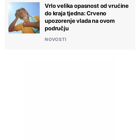
Vrlo velika opasnost od vrućine
do kraja tjedna: Crveno
upozorenje vlada na ovom
području
NOVOSTI