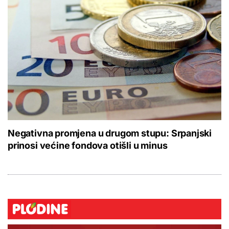
Negativna promjena u drugom stupu: Srpanjski
prinosi većine fondova otišli u minus