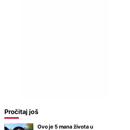
Pročitaj još
Ovo je 5 mana života u