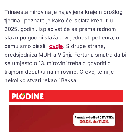
Trinaesta mirovina je najavljena krajem prošlog
tjedna i poznato je kako će isplata krenuti u
2025. godini. Isplaćivat će se prema radnom
stažu po godini staža u vrijednosti pet eura, o
čemu smo pisali i
ovdje
. S druge strane,
predsjednica MUH-a Višnja Fortuna smatra da bi
se umjesto o 13. mirovini trebalo govoriti o
trajnom dodatku na mirovine. O ovoj temi je
nekoliko stvari rekao i Baksa.