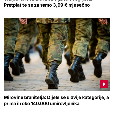
Pretplatite se za samo 3,99 € mjesečno
Mirovine branitelja: Dijele se u dvije kategorije, a
prima ih oko 140.000 umirovljenika