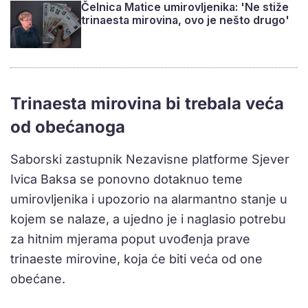
Čelnica Matice umirovljenika: 'Ne stiže
trinaesta mirovina, ovo je nešto drugo'
Trinaesta mirovina bi trebala veća
od obećanoga
Saborski zastupnik Nezavisne platforme Sjever
Ivica Baksa se ponovno dotaknuo teme
umirovljenika i upozorio na alarmantno stanje u
kojem se nalaze, a ujedno je i naglasio potrebu
za hitnim mjerama poput uvođenja prave
trinaeste mirovine, koja će biti veća od one
obećane.