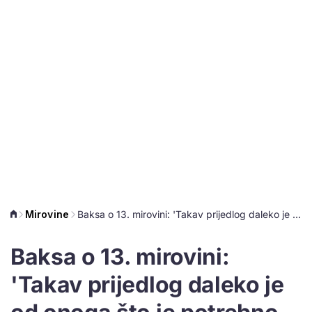
Mirovine
Baksa o 13. mirovini: 'Takav prijedlog daleko je od onoga što je potrebno za dostojanstven život'
Baksa o 13. mirovini:
'Takav prijedlog daleko je