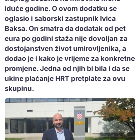
iduće godine. O ovom dodatku se
oglasio i saborski zastupnik Ivica
Baksa. On smatra da dodatak od pet
eura po godini staža nije dovoljan za
dostojanstven život umirovljenika, a
dodao je i kako je vrijeme za konkretne
promjene. Jedna od njih bi bila i da se
ukine plaćanje HRT pretplate za ovu
skupinu.