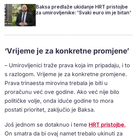
Baksa predlaže ukidanje HRT pristojbe
za umirovljenike: 'Svaki euro im je bitan'
‘Vrijeme je za konkretne promjene’
– Umirovljenici traže prava koja im pripadaju, i to
s razlogom. Vrijeme je za konkretne promjene.
Prava trinaesta mirovina trebala je biti u
proračunu već ove godine. Ako već nije bilo
političke volje, onda iduće godine to mora
postati prioritet, zaključio je Baksa.
Još jednom se dotaknuo i teme
HRT pristojbe.
On smatra da bi ovaj namet trebalo ukinuti za