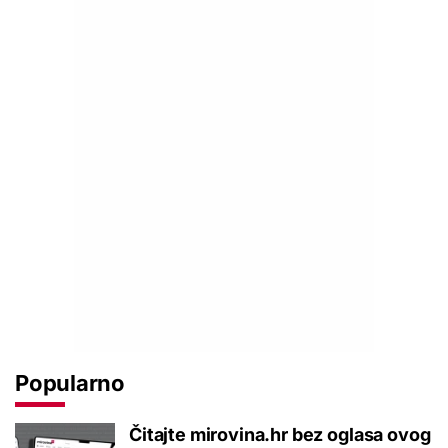
Popularno
Čitajte mirovina.hr bez oglasa ovog