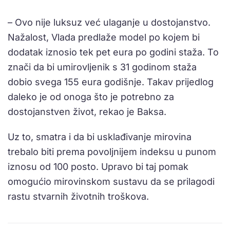
– Ovo nije luksuz već ulaganje u dostojanstvo.
Nažalost, Vlada predlaže model po kojem bi
dodatak iznosio tek pet eura po godini staža. To
znači da bi umirovljenik s 31 godinom staža
dobio svega 155 eura godišnje. Takav prijedlog
daleko je od onoga što je potrebno za
dostojanstven život, rekao je Baksa.
Uz to, smatra i da bi usklađivanje mirovina
trebalo biti prema povoljnijem indeksu u punom
iznosu od 100 posto. Upravo bi taj pomak
omogućio mirovinskom sustavu da se prilagodi
rastu stvarnih životnih troškova.