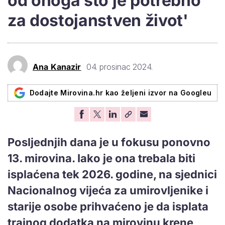
od onoga što je potrebno
za dostojanstven život'
Ana Kanazir
04. prosinac 2024.
Dodajte Mirovina.hr kao željeni izvor na Googleu
Posljednjih dana je u fokusu ponovno
13. mirovina. Iako je ona trebala biti
isplaćena tek 2026. godine, na sjednici
Nacionalnog vijeća za umirovljenike i
starije osobe prihvaćeno je da isplata
trajnog dodatka na mirovinu krene