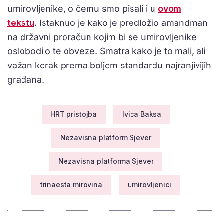
umirovljenike, o čemu smo pisali i u
ovom
tekstu
. Istaknuo je kako je predložio amandman
na državni proračun kojim bi se umirovljenike
oslobodilo te obveze. Smatra kako je to mali, ali
važan korak prema boljem standardu najranjivijih
građana.
HRT pristojba
Ivica Baksa
Nezavisna platform Sjever
Nezavisna platforma Sjever
trinaesta mirovina
umirovljenici