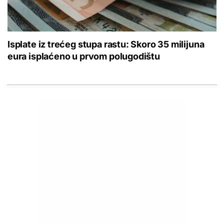
Isplate iz trećeg stupa rastu: Skoro 35 milijuna
eura isplaćeno u prvom polugodištu