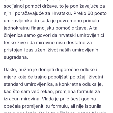
socijalnoj pomoći države, to je ponižavajuće za
njih i poražavajuće za Hrvatsku. Preko 60 posto
umirovljenika do sada je povremeno primalo
jednokratnu financijsku pomoć države. A ta
činjenica samo govori da hrvatski umirovljenici
teško žive i da mirovine nisu dostatne za
pristojan i zasluženi život naših umirovljenih
sugrađana.
Dakle, nužno je donijeti dugoročne odluke i
mjere koje će trajno poboljšati položaj i životni
standard umirovljenika, a konkretna odluka je,
kao što sam već rekao, promjena formule za
izračun mirovina. Vlada je prije šest godina
obećala promijeniti tu formulu, ali nije ispunila