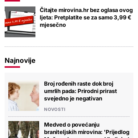
Čitajte mirovina.hr bez oglasa ovog
ljeta: Pretplatite se za samo 3,99 €
mjesečno
Najnovije
Broj rođenih raste dok broj
umrlih pada: Prirodni prirast
svejedno je negativan
NOVOSTI
Medved o povećanju
braniteljskih mirovina: 'Prijedlog