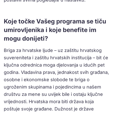
Koje točke Vašeg programa se tiču
umirovljenika i koje benefite im
mogu donijeti?
Briga za hrvatske ljude – uz zaštitu hrvatskog
suvereniteta i zaštitu hrvatskih institucija – bit će
ključna odrednica moga djelovanja u idućih pet
godina. Vladavina prava, jednakost svih građana,
osobne i ekonomske slobode te briga o
ugroženim skupinama i pojedincima u našem
društvu za mene su uvijek bile i ostaju ključne
vrijednosti. Hrvatska mora biti država koja
poštuje svoje građane. Dužnost je države