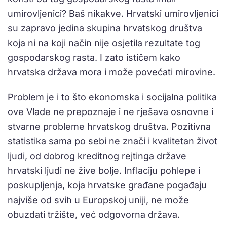
umirovljenici? Baš nikakve. Hrvatski umirovljenici
su zapravo jedina skupina hrvatskog društva
koja ni na koji način nije osjetila rezultate tog
gospodarskog rasta. I zato ističem kako
hrvatska država mora i može povećati mirovine.
Problem je i to što ekonomska i socijalna politika
ove Vlade ne prepoznaje i ne rješava osnovne i
stvarne probleme hrvatskog društva. Pozitivna
statistika sama po sebi ne znači i kvalitetan život
ljudi, od dobrog kreditnog rejtinga države
hrvatski ljudi ne žive bolje. Inflaciju pohlepe i
poskupljenja, koja hrvatske građane pogađaju
najviše od svih u Europskoj uniji, ne može
obuzdati tržište, već odgovorna država.