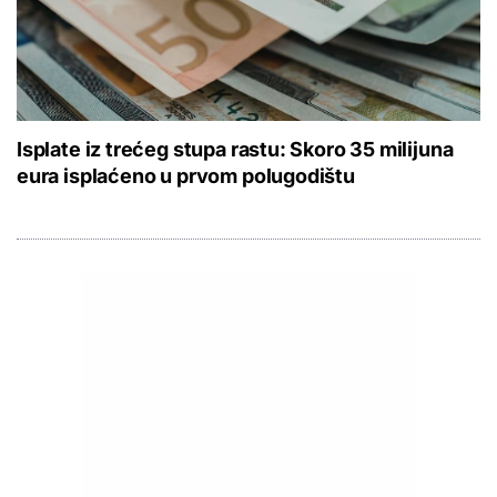
Isplate iz trećeg stupa rastu: Skoro 35 milijuna
eura isplaćeno u prvom polugodištu