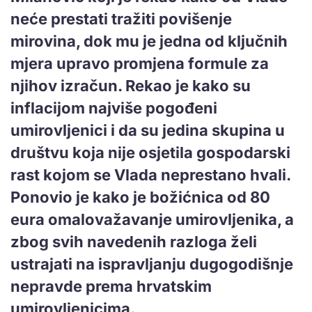
neće prestati tražiti povišenje
mirovina, dok mu je jedna od ključnih
mjera upravo promjena formule za
njihov izračun. Rekao je kako su
inflacijom najviše pogođeni
umirovljenici i da su jedina skupina u
društvu koja nije osjetila gospodarski
rast kojom se Vlada neprestano hvali.
Ponovio je kako je božićnica od 80
eura omalovažavanje umirovljenika, a
zbog svih navedenih razloga želi
ustrajati na ispravljanju dugogodišnje
nepravde prema hrvatskim
umirovljenicima.