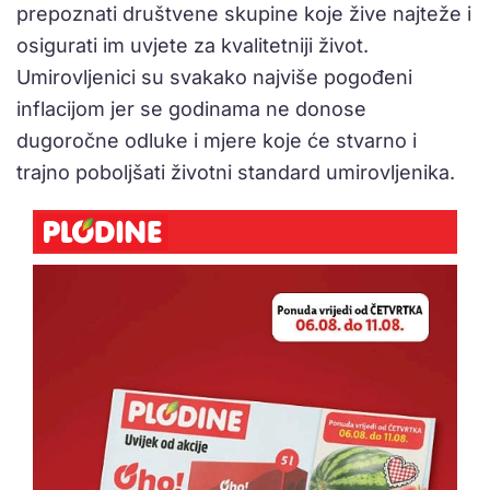
prepoznati društvene skupine koje žive najteže i
osigurati im uvjete za kvalitetniji život.
Umirovljenici su svakako najviše pogođeni
inflacijom jer se godinama ne donose
dugoročne odluke i mjere koje će stvarno i
trajno poboljšati životni standard umirovljenika.