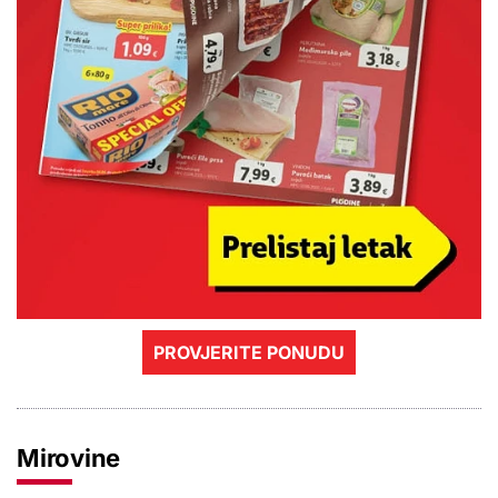
PROVJERITE PONUDU
Mirovine