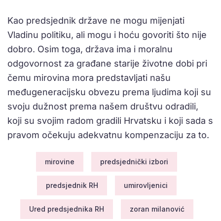
Kao predsjednik države ne mogu mijenjati
Vladinu politiku, ali mogu i hoću govoriti što nije
dobro. Osim toga, država ima i moralnu
odgovornost za građane starije životne dobi pri
čemu mirovina mora predstavljati našu
međugeneracijsku obvezu prema ljudima koji su
svoju dužnost prema našem društvu odradili,
koji su svojim radom gradili Hrvatsku i koji sada s
pravom očekuju adekvatnu kompenzaciju za to.
mirovine
predsjednički izbori
predsjednik RH
umirovljenici
Ured predsjednika RH
zoran milanović