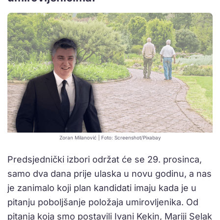
Zoran Milanović | Foto: Screenshot/Pixabay
Predsjednički izbori održat će se 29. prosinca,
samo dva dana prije ulaska u novu godinu, a nas
je zanimalo koji plan kandidati imaju kada je u
pitanju poboljšanje položaja umirovljenika. Od
pitanja koja smo postavili Ivani Kekin, Mariji Selak