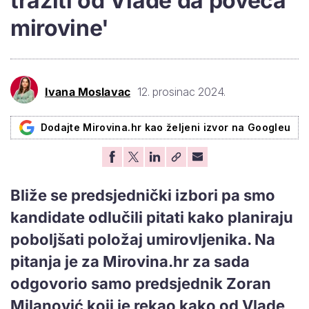
tražiti od Vlade da poveća
mirovine'
Ivana Moslavac
12. prosinac 2024.
Dodajte Mirovina.hr kao željeni izvor na Googleu
Bliže se predsjednički izbori pa smo
kandidate odlučili pitati kako planiraju
poboljšati položaj umirovljenika. Na
pitanja je za Mirovina.hr za sada
odgovorio samo predsjednik Zoran
Milanović koji je rekao kako od Vlade