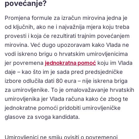
povećanje?
Promjena formule za izračun mirovina jedna je
od ključnih, ako ne i najvažnija mjera koju treba
provesti i koja će rezultirati trajnim povećanjem
mirovina. Već dugo upozoravam kako Vlada ne
vodi iskreno brigu o hrvatskim umirovljenicima
jer povremena
jednokratna pomoć
koju im Vlada
daje – kao što im je sada pred predsjedničke
izbore odlučila dati 80 eura – nije iskrena briga
za umirovljenike. To je omalovažavanje hrvatskih
umirovljenika jer Vlada računa kako će zbog te
jednokratne pomoći pridobiti umirovljeničke
glasove za svoga kandidata.
Umirovljenici ne smiju ovisiti o povremenoj