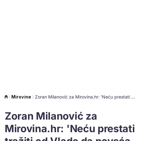
Mirovine
Zoran Milanović za Mirovina.hr: 'Neću prestati tražiti od Vlade da poveća mirovine'
Zoran Milanović za
Mirovina.hr: 'Neću prestati