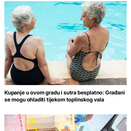
Kupanje u ovom gradu i sutra besplatno: Građani
se mogu ohladiti tijekom toplinskog vala