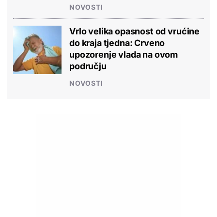
NOVOSTI
Vrlo velika opasnost od vrućine
do kraja tjedna: Crveno
upozorenje vlada na ovom
području
NOVOSTI