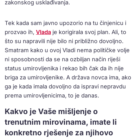
zakonskog usklađivanja.
Tek kada sam javno upozorio na tu činjenicu i
prozvao ih,
Vlada
je korigirala svoj plan. Ali, to
što su napravili nije bilo ni približno dovoljno.
Smatram kako u ovoj Vladi nema političke volje
ni sposobnosti da se na ozbiljan način riješi
status umirovljenika i rekao bih čak da ih nije
briga za umirovljenike. A država novca ima, ako
ga je kada imala dovoljno da ispravi nepravdu
prema umirovljenicima, to je danas.
Kakvo je Vaše mišljenje o
trenutnim mirovinama, imate li
konkretno rješenje za njihovo