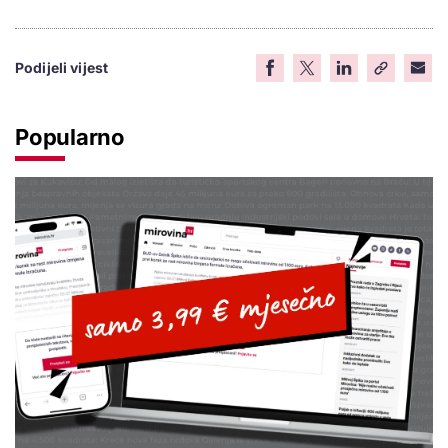
Podijeli vijest
Popularno