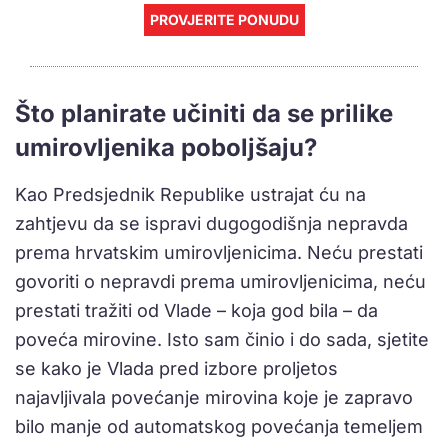
PROVJERITE PONUDU
Što planirate učiniti da se prilike
umirovljenika poboljšaju?
Kao Predsjednik Republike ustrajat ću na
zahtjevu da se ispravi dugogodišnja nepravda
prema hrvatskim umirovljenicima. Neću prestati
govoriti o nepravdi prema umirovljenicima, neću
prestati tražiti od Vlade – koja god bila – da
poveća mirovine. Isto sam činio i do sada, sjetite
se kako je Vlada pred izbore proljetos
najavljivala povećanje mirovina koje je zapravo
bilo manje od automatskog povećanja temeljem