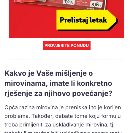
PROVJERITE PONUDU
Kakvo je Vaše mišljenje o
mirovinama, imate li konkretno
rješenje za njihovo povećanje?
Opća razina mirovina je preniska i to je korijen
problema. Također, debate tome koju formulu
treba primijeniti za usklađivanje mirovina, tj.