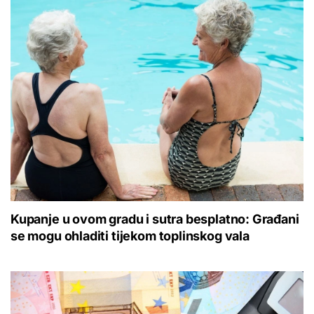
Kupanje u ovom gradu i sutra besplatno: Građani
se mogu ohladiti tijekom toplinskog vala