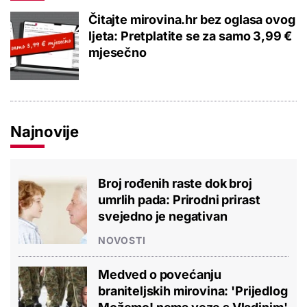
Čitajte mirovina.hr bez oglasa ovog
ljeta: Pretplatite se za samo 3,99 €
mjesečno
Najnovije
Broj rođenih raste dok broj
umrlih pada: Prirodni prirast
svejedno je negativan
NOVOSTI
Medved o povećanju
braniteljskih mirovina: 'Prijedlog