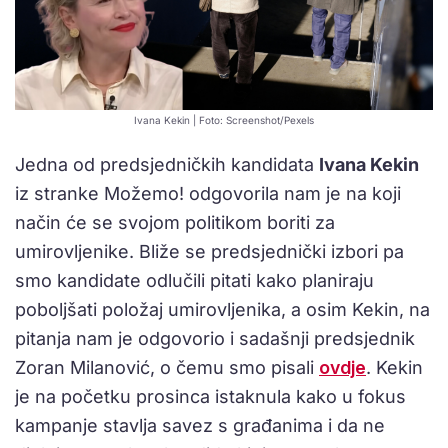
Ivana Kekin | Foto: Screenshot/Pexels
Jedna od predsjedničkih kandidata
Ivana Kekin
iz stranke Možemo! odgovorila nam je na koji
način će se svojom politikom boriti za
umirovljenike. Bliže se predsjednički izbori pa
smo kandidate odlučili pitati kako planiraju
poboljšati položaj umirovljenika, a osim Kekin, na
pitanja nam je odgovorio i sadašnji predsjednik
Zoran Milanović, o čemu smo pisali
ovdje
. Kekin
je na početku prosinca istaknula kako u fokus
kampanje stavlja savez s građanima i da ne