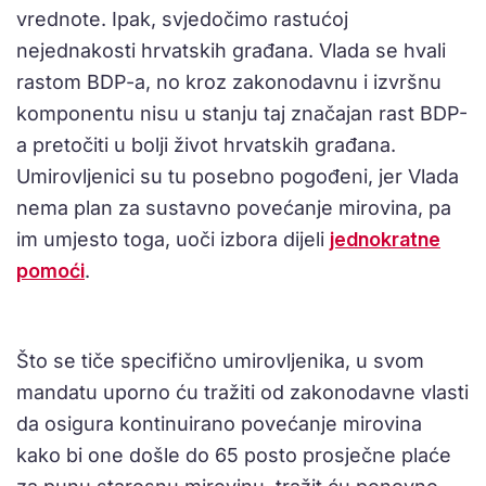
vrednote. Ipak, svjedočimo rastućoj
nejednakosti hrvatskih građana. Vlada se hvali
rastom BDP-a, no kroz zakonodavnu i izvršnu
komponentu nisu u stanju taj značajan rast BDP-
a pretočiti u bolji život hrvatskih građana.
Umirovljenici su tu posebno pogođeni, jer Vlada
nema plan za sustavno povećanje mirovina, pa
im umjesto toga, uoči izbora dijeli
jednokratne
pomoći
.
Što se tiče specifično umirovljenika, u svom
mandatu uporno ću tražiti od zakonodavne vlasti
da osigura kontinuirano povećanje mirovina
kako bi one došle do 65 posto prosječne plaće