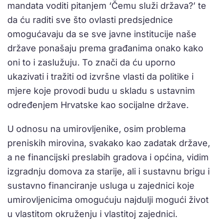
mandata voditi pitanjem ‘Čemu služi država?’ te
da ću raditi sve što ovlasti predsjednice
omogućavaju da se sve javne institucije naše
države ponašaju prema građanima onako kako
oni to i zaslužuju. To znači da ću uporno
ukazivati i tražiti od izvršne vlasti da politike i
mjere koje provodi budu u skladu s ustavnim
određenjem Hrvatske kao socijalne države.
U odnosu na umirovljenike, osim problema
preniskih mirovina, svakako kao zadatak države,
a ne financijski preslabih gradova i općina, vidim
izgradnju domova za starije, ali i sustavnu brigu i
sustavno financiranje usluga u zajednici koje
umirovljenicima omogućuju najdulji mogući život
u vlastitom okruženju i vlastitoj zajednici.