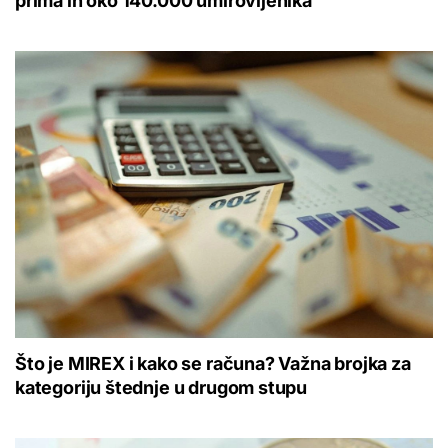
prima ih oko 140.000 umirovljenika
Što je MIREX i kako se računa? Važna brojka za
kategoriju štednje u drugom stupu