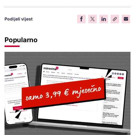
Podijeli vijest
Popularno