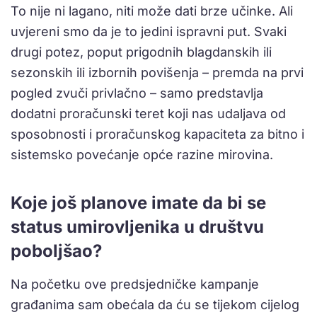
To nije ni lagano, niti može dati brze učinke. Ali
uvjereni smo da je to jedini ispravni put. Svaki
drugi potez, poput prigodnih blagdanskih ili
sezonskih ili izbornih povišenja – premda na prvi
pogled zvuči privlačno – samo predstavlja
dodatni proračunski teret koji nas udaljava od
sposobnosti i proračunskog kapaciteta za bitno i
sistemsko povećanje opće razine mirovina.
Koje još planove imate da bi se
status umirovljenika u društvu
poboljšao?
Na početku ove predsjedničke kampanje
građanima sam obećala da ću se tijekom cijelog