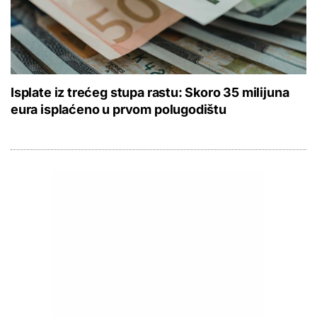
Isplate iz trećeg stupa rastu: Skoro 35 milijuna
eura isplaćeno u prvom polugodištu