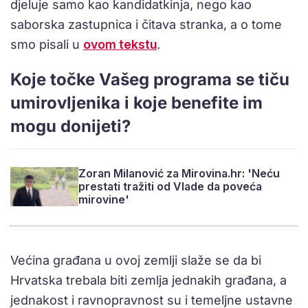
djeluje samo kao kandidatkinja, nego kao
saborska zastupnica i čitava stranka, a o tome
smo pisali u
ovom tekstu
.
Koje točke Vašeg programa se tiču
umirovljenika i koje benefite im
mogu donijeti?
Zoran Milanović za Mirovina.hr: 'Neću
prestati tražiti od Vlade da poveća
mirovine'
Većina građana u ovoj zemlji slaže se da bi
Hrvatska trebala biti zemlja jednakih građana, a
jednakost i ravnopravnost su i temeljne ustavne