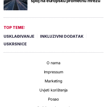
spoj na europsku prometnu mrežu
TOP TEME:
USKLAĐIVANJE
INKLUZIVNI DODATAK
USKRSNICE
O nama
Impressum
Marketing
Uvjeti korištenja
Posao