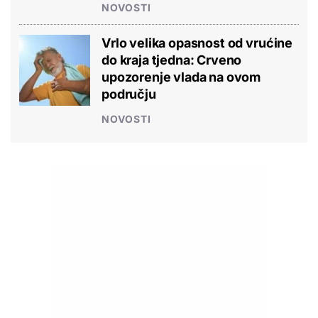
NOVOSTI
Vrlo velika opasnost od vrućine
do kraja tjedna: Crveno
upozorenje vlada na ovom
području
NOVOSTI