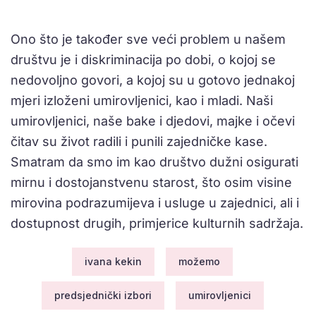
Ono što je također sve veći problem u našem
društvu je i diskriminacija po dobi, o kojoj se
nedovoljno govori, a kojoj su u gotovo jednakoj
mjeri izloženi umirovljenici, kao i mladi. Naši
umirovljenici, naše bake i djedovi, majke i očevi
čitav su život radili i punili zajedničke kase.
Smatram da smo im kao društvo dužni osigurati
mirnu i dostojanstvenu starost, što osim visine
mirovina podrazumijeva i usluge u zajednici, ali i
dostupnost drugih, primjerice kulturnih sadržaja.
ivana kekin
možemo
predsjednički izbori
umirovljenici