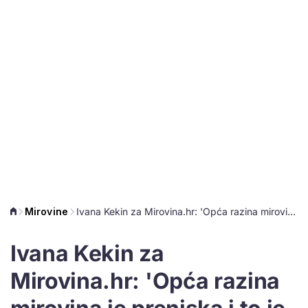
Mirovine
Ivana Kekin za Mirovina.hr: 'Opća razina mirovina je preniska i to je korijen problema'
Ivana Kekin za
Mirovina.hr: 'Opća razina