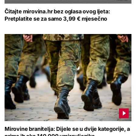
Čitajte mirovina.hr bez oglasa ovog ljeta:
Pretplatite se za samo 3,99 € mjesečno
Mirovine branitelja: Dijele se u dvije kategorije, a