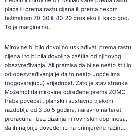
trebaju li mirovine biti usklađivane prema rastu
plaća ili prema rastu cijena ili prema nekom
težinskom 70-30 ili 80-20 prosjeku ili kako god.
To je marginalno.
Mirovine bi bilo dovoljno usklađivati prema rastu
cijena i to bi bila dovoljna zaštita od njihovog
obezvređivanja. Ali premisa da bi se nešto štitilo
od obezvređivanja je da to nešto uopće ima
(odgovarajuću) vrijednost. Zato je stav stranke
Možemo! da mirovine određene prema ZOMO
treba povećati, planski i sustavno tijekom
razdoblja od 3 do 5 godina, naravno na teret
proračuna i bez dizanja mirovinskih doprinosa,
da ih najprije dovedemo na primjerenu razinu.