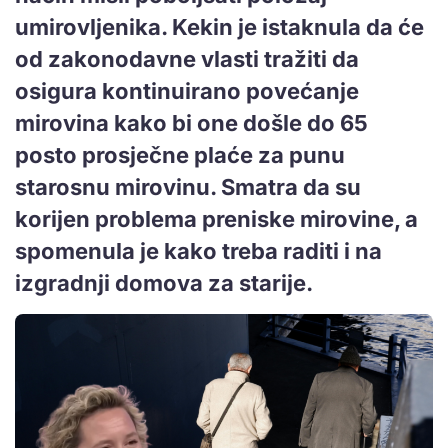
umirovljenika. Kekin je istaknula da će
od zakonodavne vlasti tražiti da
osigura kontinuirano povećanje
mirovina kako bi one došle do 65
posto prosječne plaće za punu
starosnu mirovinu. Smatra da su
korijen problema preniske mirovine, a
spomenula je kako treba raditi i na
izgradnji domova za starije.