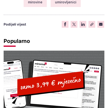
mirovine
umirovljenici
Podijeli vijest
Popularno