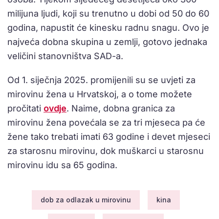
milijuna ljudi, koji su trenutno u dobi od 50 do 60
godina, napustit će kinesku radnu snagu. Ovo je
najveća dobna skupina u zemlji, gotovo jednaka
veličini stanovništva SAD-a.
Od 1. siječnja 2025. promijenili su se uvjeti za
mirovinu žena u Hrvatskoj, a o tome možete
pročitati
ovdje
. Naime, dobna granica za
mirovinu žena povećala se za tri mjeseca pa će
žene tako trebati imati 63 godine i devet mjeseci
za starosnu mirovinu, dok muškarci u starosnu
mirovinu idu sa 65 godina.
dob za odlazak u mirovinu
kina