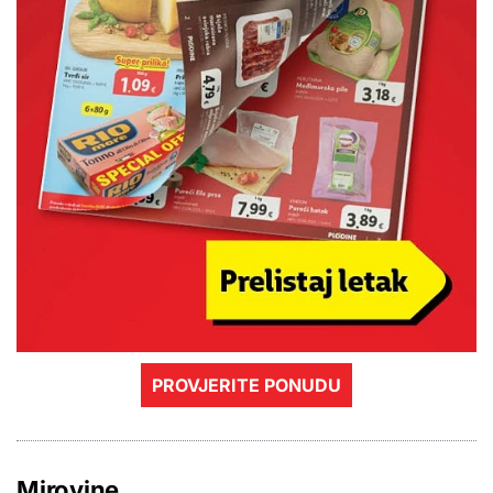
PROVJERITE PONUDU
Mirovine