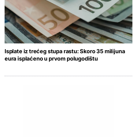
Isplate iz trećeg stupa rastu: Skoro 35 milijuna
eura isplaćeno u prvom polugodištu