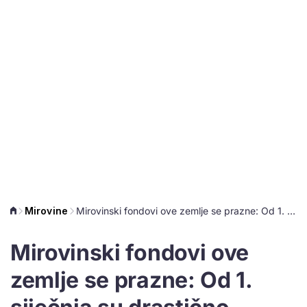
Mirovine
Mirovinski fondovi ove zemlje se prazne: Od 1. siječnja su drastično podignuli dob za odlazak u mirovinu
Mirovinski fondovi ove
zemlje se prazne: Od 1.