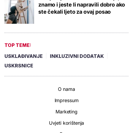
znamo i jeste li napravili dobro ako
ste čekali ljeto za ovaj posao
TOP TEME:
USKLAĐIVANJE
INKLUZIVNI DODATAK
USKRSNICE
O nama
Impressum
Marketing
Uvjeti korištenja