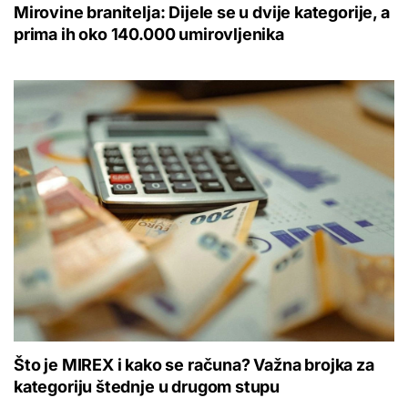
Mirovine branitelja: Dijele se u dvije kategorije, a
prima ih oko 140.000 umirovljenika
Što je MIREX i kako se računa? Važna brojka za
kategoriju štednje u drugom stupu