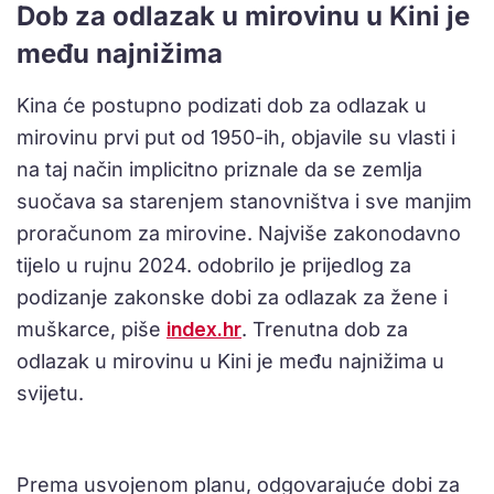
Dob za odlazak u mirovinu u Kini je
među najnižima
Kina će postupno podizati dob za odlazak u
mirovinu prvi put od 1950-ih, objavile su vlasti i
na taj način implicitno priznale da se zemlja
suočava sa starenjem stanovništva i sve manjim
proračunom za mirovine. Najviše zakonodavno
tijelo u rujnu 2024. odobrilo je prijedlog za
podizanje zakonske dobi za odlazak za žene i
muškarce, piše
index.hr
. Trenutna dob za
odlazak u mirovinu u Kini je među najnižima u
svijetu.
Prema usvojenom planu, odgovarajuće dobi za