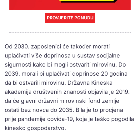
PROVJERITE PONUDU
Od 2030. zaposlenici će također morati
uplaćivati više doprinosa u sustav socijalne
sigurnosti kako bi mogli ostvariti mirovinu. Do
2039. morali bi uplaćivati doprinose 20 godina
da bi ostvarili mirovinu. Državna Kineska
akademija društvenih znanosti objavila je 2019.
da će glavni državni mirovinski fond zemlje
ostati bez novca do 2035. Bila je to procjena
prije pandemije covida-19, koja je teško pogodila
kinesko gospodarstvo.