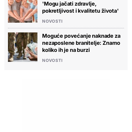
'Mogu jačati zdravlje,
pokretljivost i kvalitetu života'
NOVOSTI
Moguće povećanje naknade za
nezaposlene branitelje: Znamo
koliko ih je na burzi
NOVOSTI