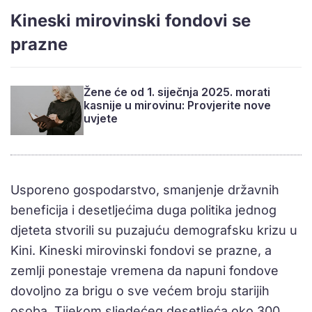
Kineski mirovinski fondovi se
prazne
Žene će od 1. siječnja 2025. morati
kasnije u mirovinu: Provjerite nove
uvjete
Usporeno gospodarstvo, smanjenje državnih
beneficija i desetljećima duga politika jednog
djeteta stvorili su puzajuću demografsku krizu u
Kini. Kineski mirovinski fondovi se prazne, a
zemlji ponestaje vremena da napuni fondove
dovoljno za brigu o sve većem broju starijih
osoba. Tijekom sljedećeg desetljeća oko 300