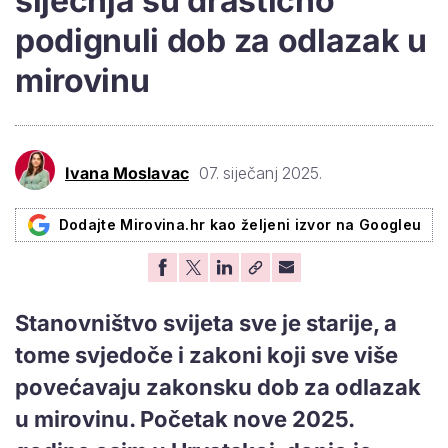
siječnja su drastično
podignuli dob za odlazak u
mirovinu
Ivana Moslavac
07. siječanj 2025.
Dodajte Mirovina.hr kao željeni izvor na Googleu
Stanovništvo svijeta sve je starije, a
tome svjedoče i zakoni koji sve više
povećavaju zakonsku dob za odlazak
u mirovinu. Početak nove 2025.