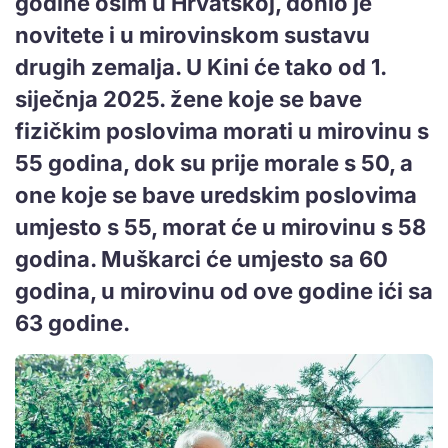
godine osim u Hrvatskoj, donio je
novitete i u mirovinskom sustavu
drugih zemalja. U Kini će tako od 1.
siječnja 2025. žene koje se bave
fizičkim poslovima morati u mirovinu s
55 godina, dok su prije morale s 50, a
one koje se bave uredskim poslovima
umjesto s 55, morat će u mirovinu s 58
godina. Muškarci će umjesto sa 60
godina, u mirovinu od ove godine ići sa
63 godine.