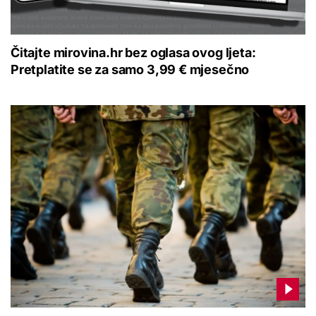
Čitajte mirovina.hr bez oglasa ovog ljeta:
Pretplatite se za samo 3,99 € mjesečno