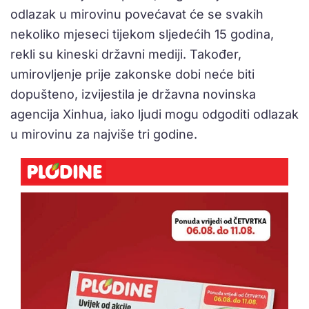
odlazak u mirovinu povećavat će se svakih
nekoliko mjeseci tijekom sljedećih 15 godina,
rekli su kineski državni mediji. Također,
umirovljenje prije zakonske dobi neće biti
dopušteno, izvijestila je državna novinska
agencija Xinhua, iako ljudi mogu odgoditi odlazak
u mirovinu za najviše tri godine.