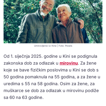
Umirovljenici iz Kine | Foto: Pexels
Od 1. siječnja 2025. godine u Kini se podignula
zakonska dob za odlazak u
mirovinu
. Za žene
koje se bave fizičkim poslovima u Kini se dob s
50 godina pomaknula na 55 godina, a za žene u
uredima s 55 na 58 godina. Osim za žene, za
muškarce se dob za odlazak u mirovinu podiže
sa 60 na 63 godine.