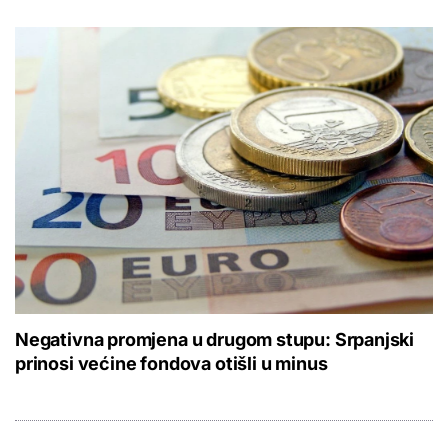
Negativna promjena u drugom stupu: Srpanjski
prinosi većine fondova otišli u minus