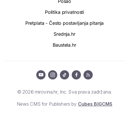
Posao
Politika privatnosti
Pretplata - Često postavljanja pitanja
Srednja.hr
Baustela.hr
© 2026 mirovina.hr, Inc. Sva prava zadržana.
News CMS for Publishers by
Cubes BIGCMS