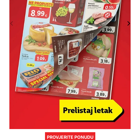
PROVJERITE PONUDU