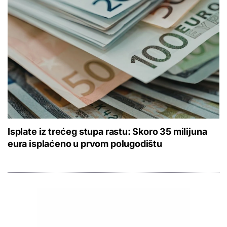
Isplate iz trećeg stupa rastu: Skoro 35 milijuna
eura isplaćeno u prvom polugodištu