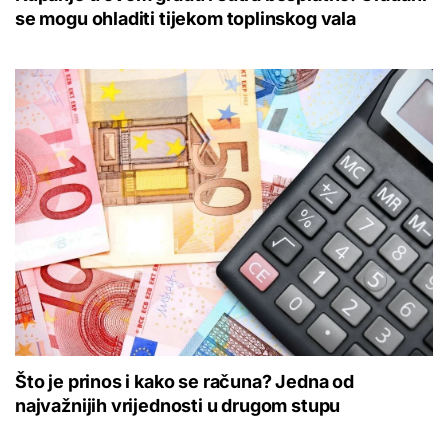
se mogu ohladiti tijekom toplinskog vala
Što je prinos i kako se računa? Jedna od
najvažnijih vrijednosti u drugom stupu