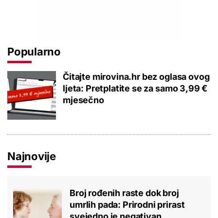
Popularno
Čitajte mirovina.hr bez oglasa ovog
ljeta: Pretplatite se za samo 3,99 €
mjesečno
Najnovije
Broj rođenih raste dok broj
umrlih pada: Prirodni prirast
svejedno je negativan