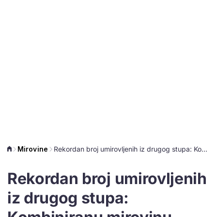
Mirovine
Rekordan broj umirovljenih iz drugog stupa: Kombiniranu mirovinu izabralo 4.726 osoba
Rekordan broj umirovljenih
iz drugog stupa: