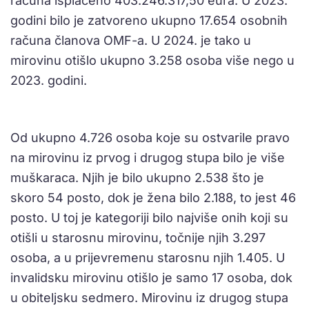
računa isplaćeno 403.246.317,50 eura. U 2023.
godini bilo je zatvoreno ukupno 17.654 osobnih
računa članova OMF-a. U 2024. je tako u
mirovinu otišlo ukupno 3.258 osoba više nego u
2023. godini.
Od ukupno 4.726 osoba koje su ostvarile pravo
na mirovinu iz prvog i drugog stupa bilo je više
muškaraca. Njih je bilo ukupno 2.538 što je
skoro 54 posto, dok je žena bilo 2.188, to jest 46
posto. U toj je kategoriji bilo najviše onih koji su
otišli u starosnu mirovinu, točnije njih 3.297
osoba, a u prijevremenu starosnu njih 1.405. U
invalidsku mirovinu otišlo je samo 17 osoba, dok
u obiteljsku sedmero. Mirovinu iz drugog stupa