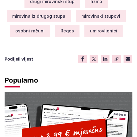
drugi mirovinski stup
hzmo
mirovina iz drugog stupa
mirovinski stupovi
osobni računi
Regos
umirovljenici
Podijeli vijest
Popularno