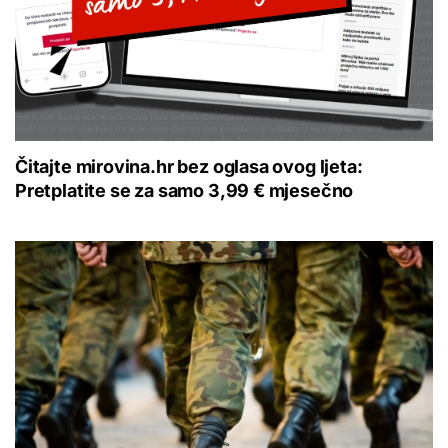
Čitajte mirovina.hr bez oglasa ovog ljeta:
Pretplatite se za samo 3,99 € mjesečno