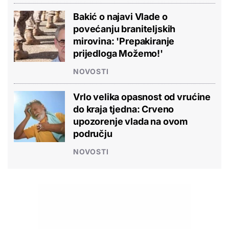
Bakić o najavi Vlade o
povećanju braniteljskih
mirovina: 'Prepakiranje
prijedloga Možemo!'
NOVOSTI
Vrlo velika opasnost od vrućine
do kraja tjedna: Crveno
upozorenje vlada na ovom
području
NOVOSTI