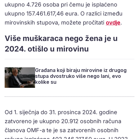
ukupno 4.726 osoba pri čemu je isplaćeno
ukupno 157.461.617,46 eura. O razlici između
mirovinskih stupova, možete pročitati
ovdje
.
Više muškaraca nego žena je u
2024. otišlo u mirovinu
Građana koji biraju mirovine iz drugog
stupa dvostruko više nego lani, evo
kolike su
Od 1. siječnja do 31. prosinca 2024. godine
zatvoreno je ukupno 20.912 osobnih računa
članova OMF-a te je sa zatvorenih osobnih