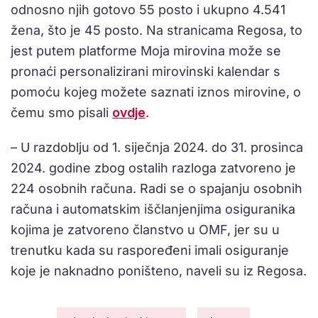
odnosno njih gotovo 55 posto i ukupno 4.541
žena, što je 45 posto. Na stranicama Regosa, to
jest putem platforme Moja mirovina može se
pronaći personalizirani mirovinski kalendar s
pomoću kojeg možete saznati iznos mirovine, o
čemu smo pisali
ovdje
.
– U razdoblju od 1. siječnja 2024. do 31. prosinca
2024. godine zbog ostalih razloga zatvoreno je
224 osobnih računa. Radi se o spajanju osobnih
računa i automatskim iščlanjenjima osiguranika
kojima je zatvoreno članstvo u OMF, jer su u
trenutku kada su raspoređeni imali osiguranje
koje je naknadno poništeno, naveli su iz Regosa.