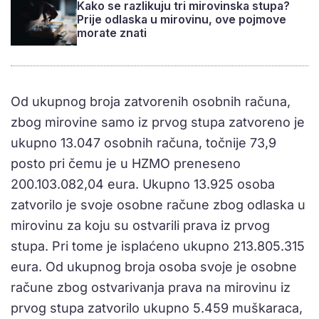
Kako se razlikuju tri mirovinska stupa?
Prije odlaska u mirovinu, ove pojmove
morate znati
Od ukupnog broja zatvorenih osobnih računa,
zbog mirovine samo iz prvog stupa zatvoreno je
ukupno 13.047 osobnih računa, točnije 73,9
posto pri čemu je u HZMO preneseno
200.103.082,04 eura. Ukupno 13.925 osoba
zatvorilo je svoje osobne račune zbog odlaska u
mirovinu za koju su ostvarili prava iz prvog
stupa. Pri tome je isplaćeno ukupno 213.805.315
eura. Od ukupnog broja osoba svoje je osobne
račune zbog ostvarivanja prava na mirovinu iz
prvog stupa zatvorilo ukupno 5.459 muškaraca,