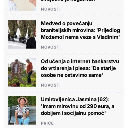
NOVOSTI
Medved o povećanju
braniteljskih mirovina: 'Prijedlog
Možemo! nema veze s Vladinim'
NOVOSTI
Od učenja o internet bankarstvu
do vrtlarenja i plesa: 'Da starije
osobe ne ostavimo same'
NOVOSTI
Umirovljenica Jasmina (62):
'Imam mirovinu od 290 eura, a
dobijem i socijalnu pomoć'
PRIČE