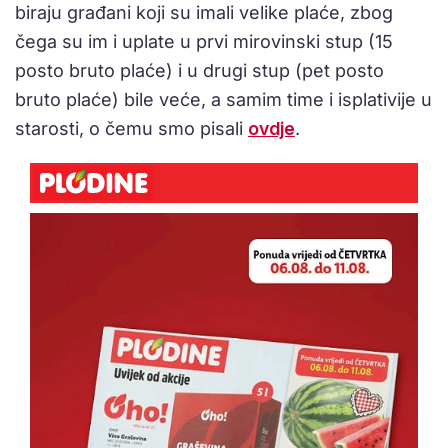
biraju građani koji su imali velike plaće, zbog
čega su im i uplate u prvi mirovinski stup (15
posto bruto plaće) i u drugi stup (pet posto
bruto plaće) bile veće, a samim time i isplativije u
starosti, o čemu smo pisali
ovdje
.