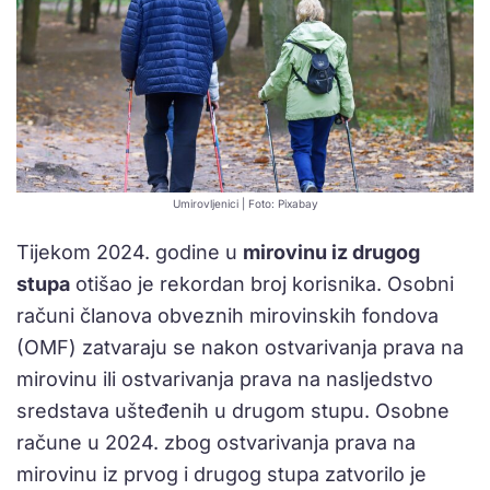
Umirovljenici | Foto: Pixabay
Tijekom 2024. godine u
mirovinu iz drugog
stupa
otišao je rekordan broj korisnika. Osobni
računi članova obveznih mirovinskih fondova
(OMF) zatvaraju se nakon ostvarivanja prava na
mirovinu ili ostvarivanja prava na nasljedstvo
sredstava ušteđenih u drugom stupu. Osobne
račune u 2024. zbog ostvarivanja prava na
mirovinu iz prvog i drugog stupa zatvorilo je