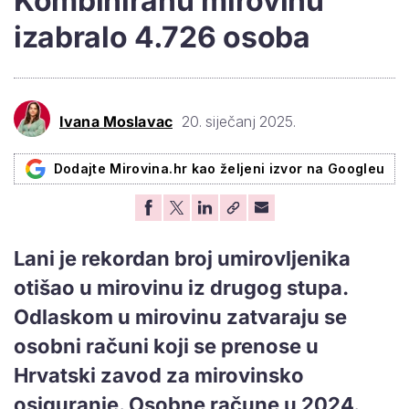
Kombiniranu mirovinu
izabralo 4.726 osoba
Ivana Moslavac
20. siječanj 2025.
Dodajte Mirovina.hr kao željeni izvor na Googleu
Lani je rekordan broj umirovljenika
otišao u mirovinu iz drugog stupa.
Odlaskom u mirovinu zatvaraju se
osobni računi koji se prenose u
Hrvatski zavod za mirovinsko
osiguranje. Osobne račune u 2024.