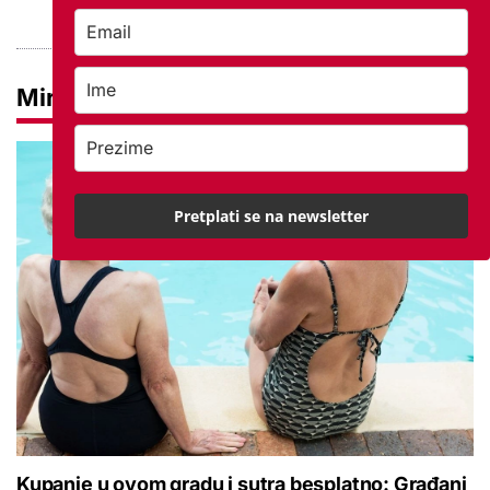
Mirovine
Pretplati se na newsletter
Kupanje u ovom gradu i sutra besplatno: Građani