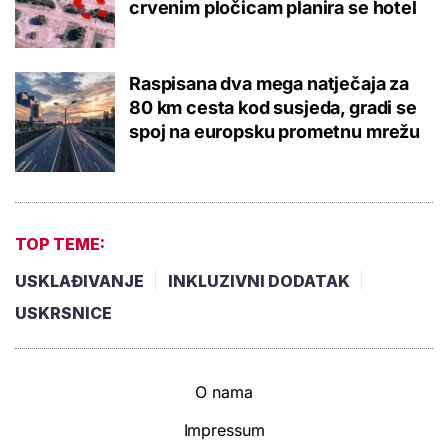
crvenim pločicam planira se hotel
Raspisana dva mega natječaja za
80 km cesta kod susjeda, gradi se
spoj na europsku prometnu mrežu
TOP TEME:
USKLAĐIVANJE
INKLUZIVNI DODATAK
USKRSNICE
O nama
Impressum