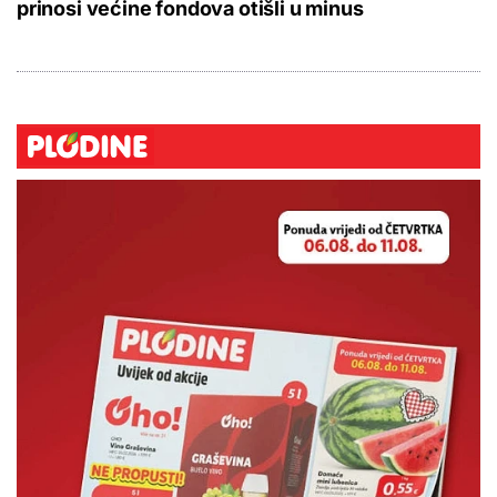
prinosi većine fondova otišli u minus