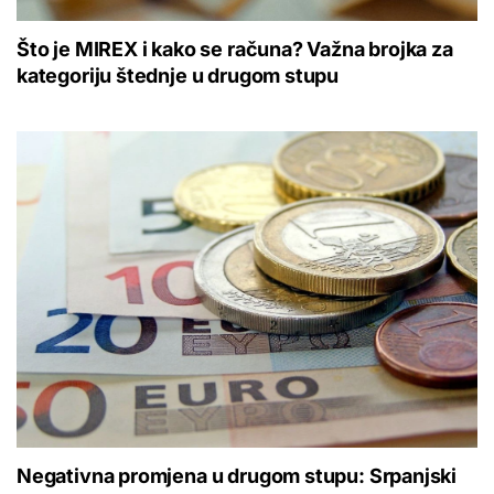
Što je MIREX i kako se računa? Važna brojka za
kategoriju štednje u drugom stupu
Negativna promjena u drugom stupu: Srpanjski